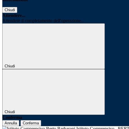
Chiudi
Attendere...
Attendere il completamento dell'operazione...
Chiudi
Chiudi
Conferma
Annulla
Conferma
Istituto Comprensivo
BER