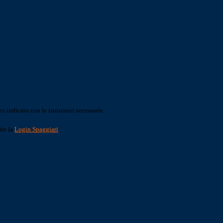
o indicato con le istruzioni necessarie.
ite la
Login Spaggiari