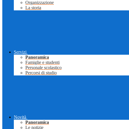
Organizzazione
La storia
Servizi
Panoramica
Famiglie e studenti
Personale scolastico
Percorsi di studio
Novità
Panoramica
Le notizie