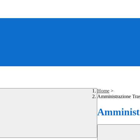
Home
>
Amministrazione Tra
Amministr