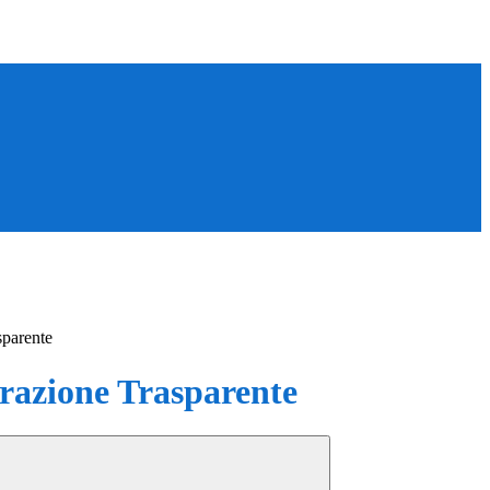
sparente
azione Trasparente