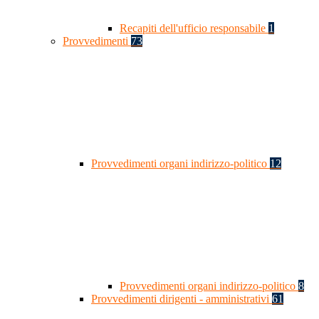
Recapiti dell'ufficio responsabile
1
Provvedimenti
73
Provvedimenti organi indirizzo-politico
12
Provvedimenti organi indirizzo-politico
8
Provvedimenti dirigenti - amministrativi
61