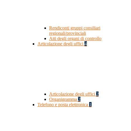
Rendiconti gruppi consiliari
regionali/provinciali
Atti degli organi di controllo
Articolazione degli uffici
4
Articolazione degli uffici
2
Organigramma
2
Telefono e posta elettronica
1