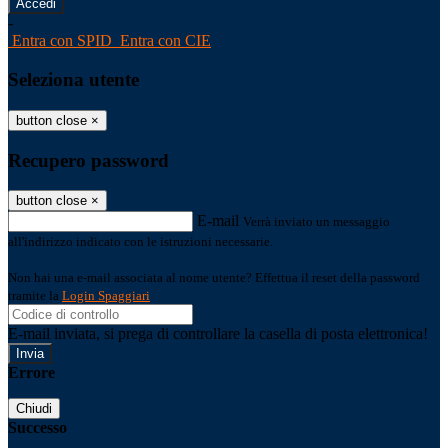
-
Entra con SPID
Entra con CIE
Seleziona utente
button close
×
Recupero password
button close
×
E-mail
Verrà inviato un messaggio
all'indirizzo indicato con le istruzioni necessarie.
Non hai una e-mail associata al nome utente? Effettua il reset della password
tramite la
Login Spaggiari
E-mail inviata, si prega di controllare la casella di posta elettronica!
Errore
Chiudi
Successo