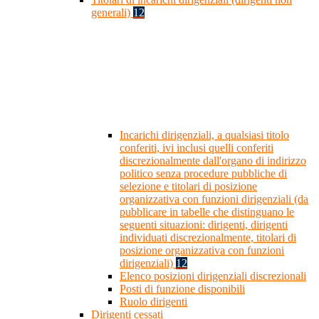
generali)
12
Incarichi dirigenziali, a qualsiasi titolo
conferiti, ivi inclusi quelli conferiti
discrezionalmente dall'organo di indirizzo
politico senza procedure pubbliche di
selezione e titolari di posizione
organizzativa con funzioni dirigenziali (da
pubblicare in tabelle che distinguano le
seguenti situazioni: dirigenti, dirigenti
individuati discrezionalmente, titolari di
posizione organizzativa con funzioni
dirigenziali)
12
Elenco posizioni dirigenziali discrezionali
Posti di funzione disponibili
Ruolo dirigenti
Dirigenti cessati