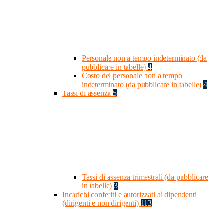
Personale non a tempo indeterminato (da
pubblicare in tabelle)
4
Costo del personale non a tempo
indeterminato (da pubblicare in tabelle)
4
Tassi di assenza
5
Tassi di assenza trimestrali (da pubblicare
in tabelle)
3
Incarichi conferiti e autorizzati ai dipendenti
(dirigenti e non dirigenti)
113