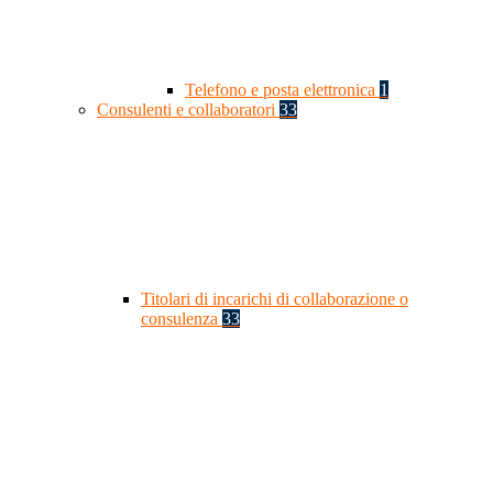
Telefono e posta elettronica
1
Consulenti e collaboratori
33
Titolari di incarichi di collaborazione o
consulenza
33