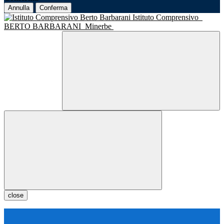
Annulla
Conferma
Istituto Comprensivo
BERTO BARBARANI
Minerbe
close