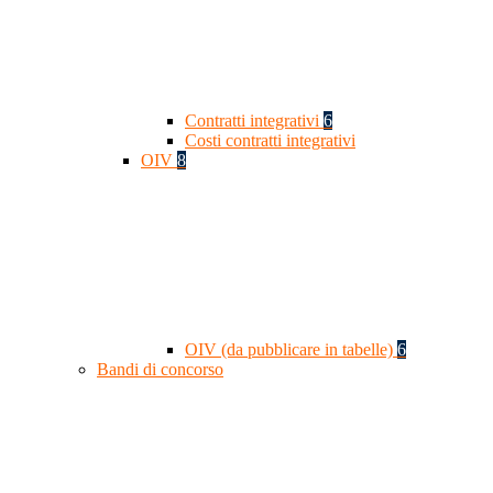
Contratti integrativi
6
Costi contratti integrativi
OIV
8
OIV (da pubblicare in tabelle)
6
Bandi di concorso