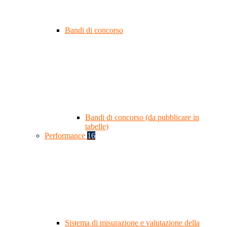
Bandi di concorso
Bandi di concorso (da pubblicare in
tabelle)
Performance
16
Sistema di misurazione e valutazione della