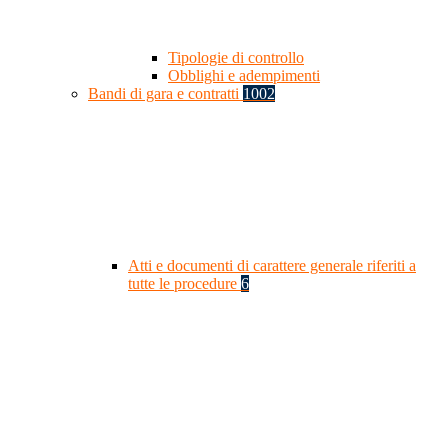
Tipologie di controllo
Obblighi e adempimenti
Bandi di gara e contratti
1002
Atti e documenti di carattere generale riferiti a
tutte le procedure
6