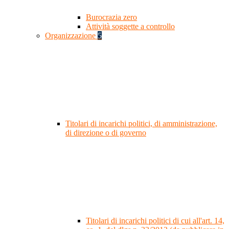
Burocrazia zero
Attività soggette a controllo
Organizzazione
5
Titolari di incarichi politici, di amministrazione,
di direzione o di governo
Titolari di incarichi politici di cui all'art. 14,