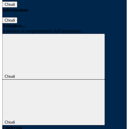
Chiudi
Informazione
Chiudi
Attendere...
Attendere il completamento dell'operazione...
Chiudi
Chiudi
Conferma