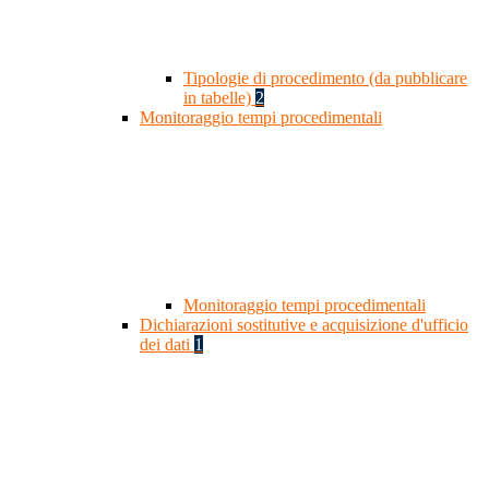
Tipologie di procedimento (da pubblicare
in tabelle)
2
Monitoraggio tempi procedimentali
Monitoraggio tempi procedimentali
Dichiarazioni sostitutive e acquisizione d'ufficio
dei dati
1