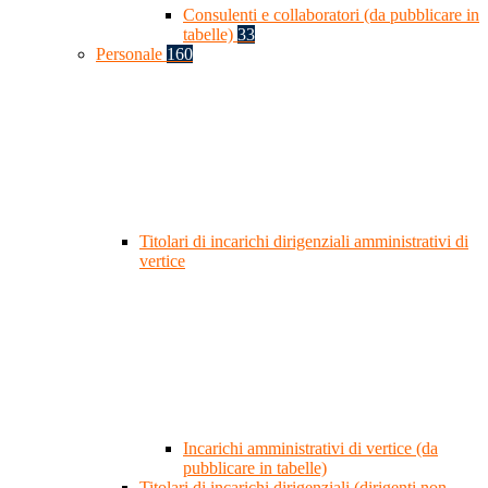
Consulenti e collaboratori (da pubblicare in
tabelle)
33
Personale
160
Titolari di incarichi dirigenziali amministrativi di
vertice
Incarichi amministrativi di vertice (da
pubblicare in tabelle)
Titolari di incarichi dirigenziali (dirigenti non