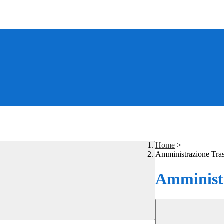
Home
>
Amministrazione Tra
Amministr