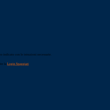
o indicato con le istruzioni necessarie.
ite la
Login Spaggiari