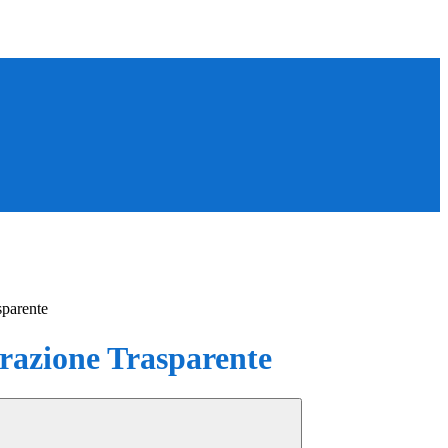
sparente
azione Trasparente