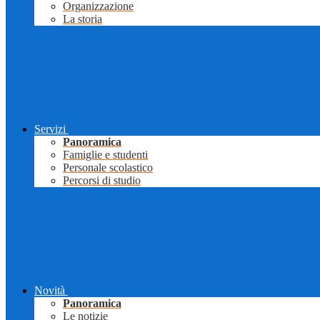
Organizzazione
La storia
Servizi
Panoramica
Famiglie e studenti
Personale scolastico
Percorsi di studio
Novità
Panoramica
Le notizie