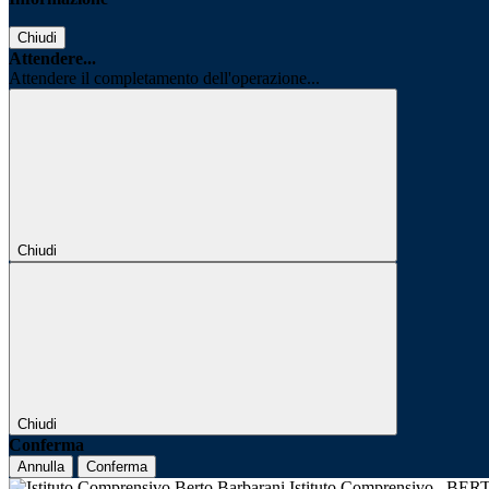
Chiudi
Attendere...
Attendere il completamento dell'operazione...
Chiudi
Chiudi
Conferma
Annulla
Conferma
Istituto Comprensivo
BER