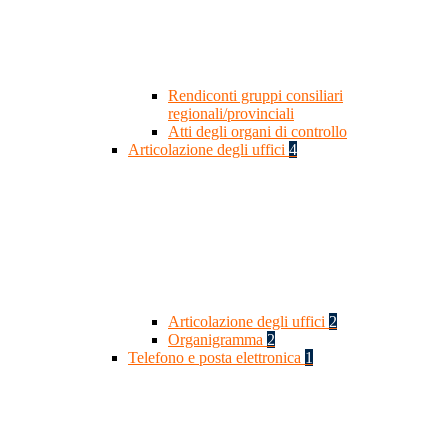
Rendiconti gruppi consiliari
regionali/provinciali
Atti degli organi di controllo
Articolazione degli uffici
4
Articolazione degli uffici
2
Organigramma
2
Telefono e posta elettronica
1