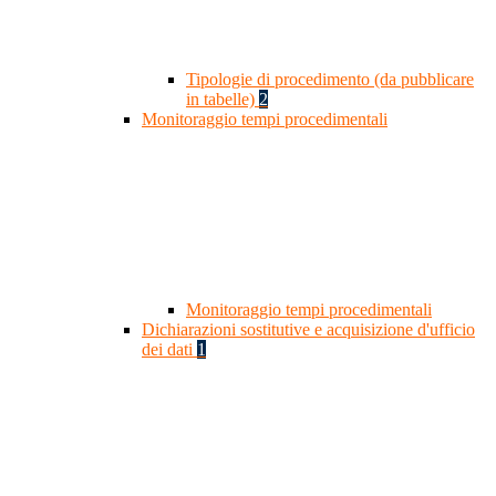
Tipologie di procedimento (da pubblicare
in tabelle)
2
Monitoraggio tempi procedimentali
Monitoraggio tempi procedimentali
Dichiarazioni sostitutive e acquisizione d'ufficio
dei dati
1