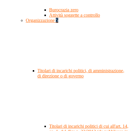
Burocrazia zero
Attività soggette a controllo
Organizzazione
5
Titolari di incarichi politici, di amministrazione,
di direzione o di governo
Titolari di incarichi politici di cui all'art. 14,