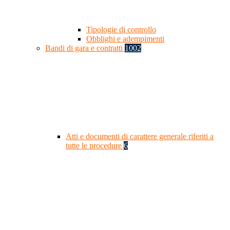
Tipologie di controllo
Obblighi e adempimenti
Bandi di gara e contratti
1002
Atti e documenti di carattere generale riferiti a
tutte le procedure
6