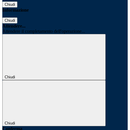
Chiudi
Informazione
Chiudi
Attendere...
Attendere il completamento dell'operazione...
Chiudi
Chiudi
Conferma