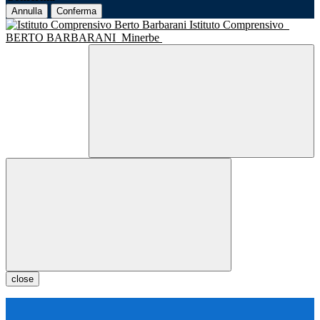
Annulla
Conferma
Istituto Comprensivo
BERTO BARBARANI
Minerbe
close