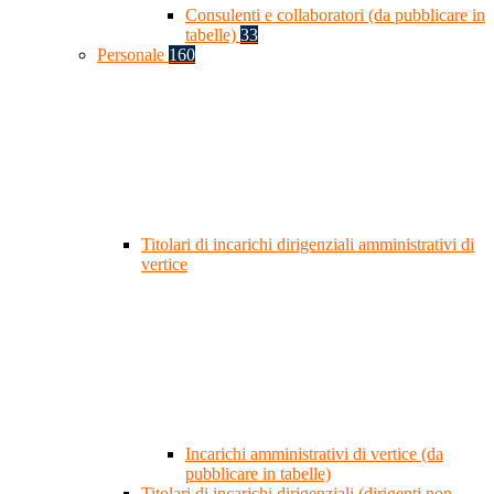
Consulenti e collaboratori (da pubblicare in
tabelle)
33
Personale
160
Titolari di incarichi dirigenziali amministrativi di
vertice
Incarichi amministrativi di vertice (da
pubblicare in tabelle)
Titolari di incarichi dirigenziali (dirigenti non