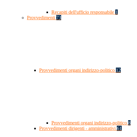
Recapiti dell'ufficio responsabile
1
Provvedimenti
73
Provvedimenti organi indirizzo-politico
12
Provvedimenti organi indirizzo-politico
8
Provvedimenti dirigenti - amministrativi
61