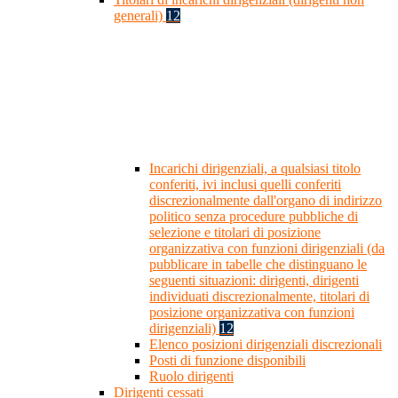
generali)
12
Incarichi dirigenziali, a qualsiasi titolo
conferiti, ivi inclusi quelli conferiti
discrezionalmente dall'organo di indirizzo
politico senza procedure pubbliche di
selezione e titolari di posizione
organizzativa con funzioni dirigenziali (da
pubblicare in tabelle che distinguano le
seguenti situazioni: dirigenti, dirigenti
individuati discrezionalmente, titolari di
posizione organizzativa con funzioni
dirigenziali)
12
Elenco posizioni dirigenziali discrezionali
Posti di funzione disponibili
Ruolo dirigenti
Dirigenti cessati