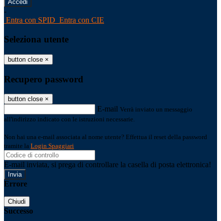
-
Entra con SPID
Entra con CIE
Seleziona utente
button close
×
Recupero password
button close
×
E-mail
Verrà inviato un messaggio
all'indirizzo indicato con le istruzioni necessarie.
Non hai una e-mail associata al nome utente? Effettua il reset della password
tramite la
Login Spaggiari
E-mail inviata, si prega di controllare la casella di posta elettronica!
Errore
Chiudi
Successo