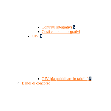
Contratti integrativi
6
Costi contratti integrativi
OIV
8
OIV (da pubblicare in tabelle)
6
Bandi di concorso