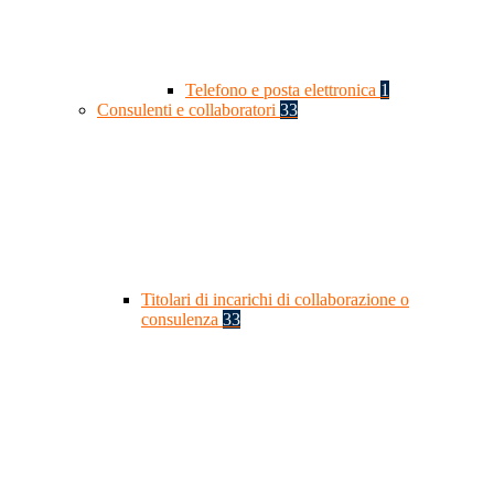
Telefono e posta elettronica
1
Consulenti e collaboratori
33
Titolari di incarichi di collaborazione o
consulenza
33