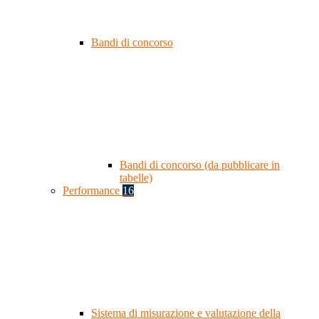
Bandi di concorso
Bandi di concorso (da pubblicare in
tabelle)
Performance
16
Sistema di misurazione e valutazione della