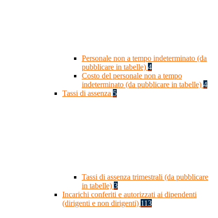
Personale non a tempo indeterminato (da
pubblicare in tabelle)
4
Costo del personale non a tempo
indeterminato (da pubblicare in tabelle)
4
Tassi di assenza
5
Tassi di assenza trimestrali (da pubblicare
in tabelle)
3
Incarichi conferiti e autorizzati ai dipendenti
(dirigenti e non dirigenti)
113