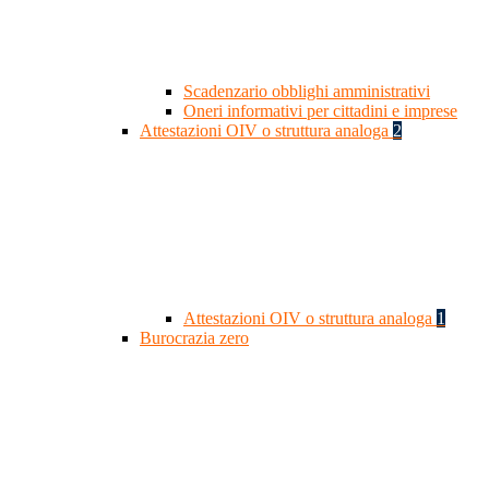
Scadenzario obblighi amministrativi
Oneri informativi per cittadini e imprese
Attestazioni OIV o struttura analoga
2
Attestazioni OIV o struttura analoga
1
Burocrazia zero