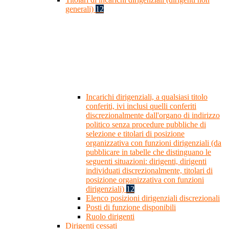
generali)
12
Incarichi dirigenziali, a qualsiasi titolo
conferiti, ivi inclusi quelli conferiti
discrezionalmente dall'organo di indirizzo
politico senza procedure pubbliche di
selezione e titolari di posizione
organizzativa con funzioni dirigenziali (da
pubblicare in tabelle che distinguano le
seguenti situazioni: dirigenti, dirigenti
individuati discrezionalmente, titolari di
posizione organizzativa con funzioni
dirigenziali)
12
Elenco posizioni dirigenziali discrezionali
Posti di funzione disponibili
Ruolo dirigenti
Dirigenti cessati