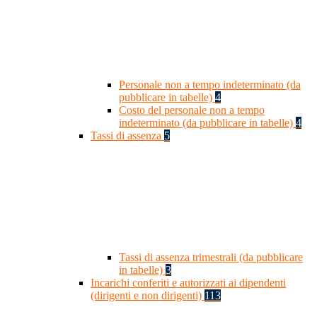
Personale non a tempo indeterminato (da
pubblicare in tabelle)
4
Costo del personale non a tempo
indeterminato (da pubblicare in tabelle)
4
Tassi di assenza
5
Tassi di assenza trimestrali (da pubblicare
in tabelle)
3
Incarichi conferiti e autorizzati ai dipendenti
(dirigenti e non dirigenti)
113