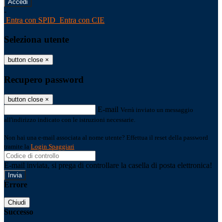
-
Entra con SPID
Entra con CIE
Seleziona utente
button close
×
Recupero password
button close
×
E-mail
Verrà inviato un messaggio
all'indirizzo indicato con le istruzioni necessarie.
Non hai una e-mail associata al nome utente? Effettua il reset della password
tramite la
Login Spaggiari
E-mail inviata, si prega di controllare la casella di posta elettronica!
Errore
Chiudi
Successo