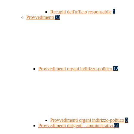
Recapiti dell'ufficio responsabile
1
Provvedimenti
73
Provvedimenti organi indirizzo-politico
12
Provvedimenti organi indirizzo-politico
8
Provvedimenti dirigenti - amministrativi
61