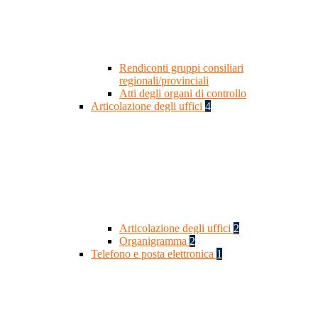
Rendiconti gruppi consiliari
regionali/provinciali
Atti degli organi di controllo
Articolazione degli uffici
4
Articolazione degli uffici
2
Organigramma
2
Telefono e posta elettronica
1