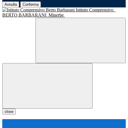
Annulla
Conferma
Istituto Comprensivo
BERTO BARBARANI
Minerbe
close