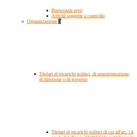
Burocrazia zero
Attività soggette a controllo
Organizzazione
5
Titolari di incarichi politici, di amministrazione,
di direzione o di governo
Titolari di incarichi politici di cui all'art. 14,