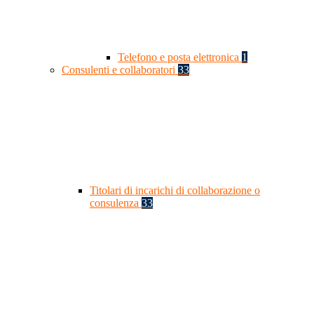
Telefono e posta elettronica
1
Consulenti e collaboratori
33
Titolari di incarichi di collaborazione o
consulenza
33