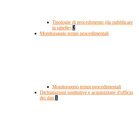
Tipologie di procedimento (da pubblicare
in tabelle)
2
Monitoraggio tempi procedimentali
Monitoraggio tempi procedimentali
Dichiarazioni sostitutive e acquisizione d'ufficio
dei dati
1