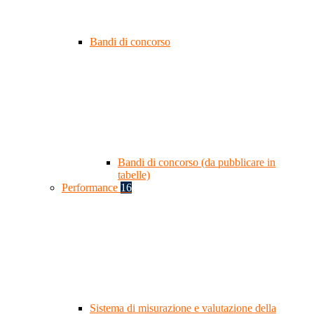
Bandi di concorso
Bandi di concorso (da pubblicare in
tabelle)
Performance
16
Sistema di misurazione e valutazione della