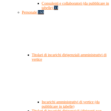
Consulenti e collaboratori (da pubblicare in
tabelle)
33
Personale
160
Titolari di incarichi dirigenziali amministrativi di
vertice
Incarichi amministrativi di vertice (da
pubblicare in tabelle)
Titolari di incarichi dirigenziali (dirigenti non