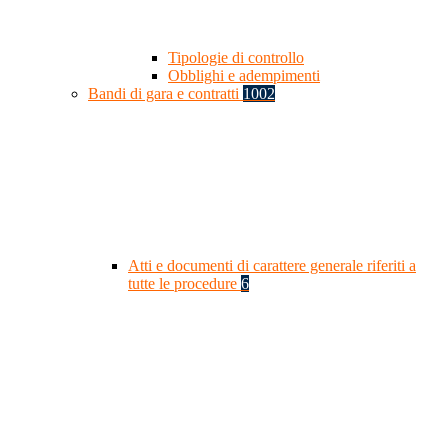
Tipologie di controllo
Obblighi e adempimenti
Bandi di gara e contratti
1002
Atti e documenti di carattere generale riferiti a
tutte le procedure
6