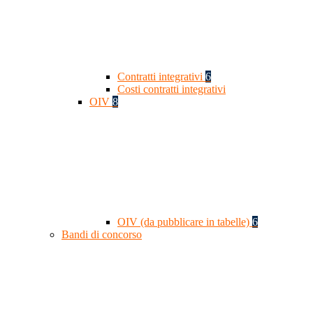
Contratti integrativi
6
Costi contratti integrativi
OIV
8
OIV (da pubblicare in tabelle)
6
Bandi di concorso