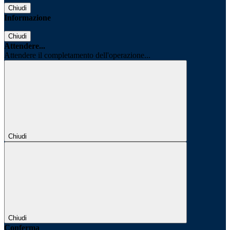
Chiudi
Informazione
Chiudi
Attendere...
Attendere il completamento dell'operazione...
Chiudi
Chiudi
Conferma