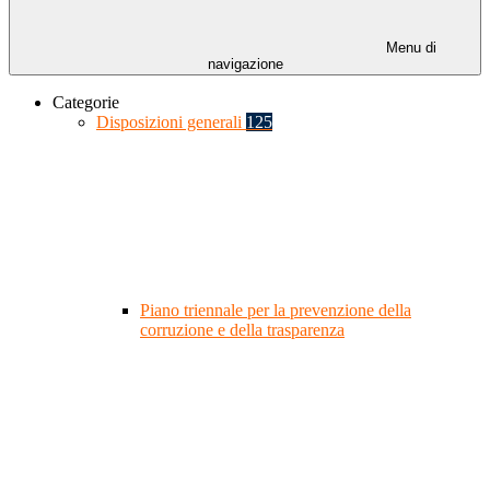
Menu di
navigazione
Categorie
Disposizioni generali
125
Piano triennale per la prevenzione della
corruzione e della trasparenza