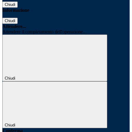
Chiudi
Informazione
Chiudi
Attendere...
Attendere il completamento dell'operazione...
Chiudi
Chiudi
Conferma