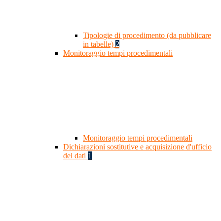
Tipologie di procedimento (da pubblicare
in tabelle)
2
Monitoraggio tempi procedimentali
Monitoraggio tempi procedimentali
Dichiarazioni sostitutive e acquisizione d'ufficio
dei dati
1