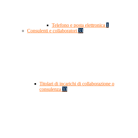
Telefono e posta elettronica
1
Consulenti e collaboratori
33
Titolari di incarichi di collaborazione o
consulenza
33