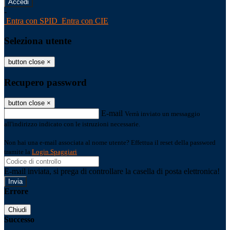
-
Entra con SPID
Entra con CIE
Seleziona utente
button close
×
Recupero password
button close
×
E-mail
Verrà inviato un messaggio
all'indirizzo indicato con le istruzioni necessarie.
Non hai una e-mail associata al nome utente? Effettua il reset della password
tramite la
Login Spaggiari
E-mail inviata, si prega di controllare la casella di posta elettronica!
Errore
Chiudi
Successo