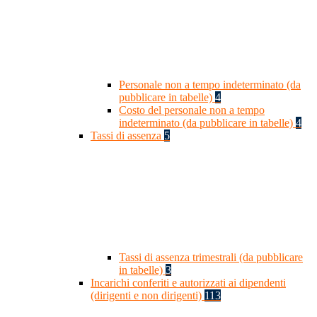
Personale non a tempo indeterminato (da
pubblicare in tabelle)
4
Costo del personale non a tempo
indeterminato (da pubblicare in tabelle)
4
Tassi di assenza
5
Tassi di assenza trimestrali (da pubblicare
in tabelle)
3
Incarichi conferiti e autorizzati ai dipendenti
(dirigenti e non dirigenti)
113