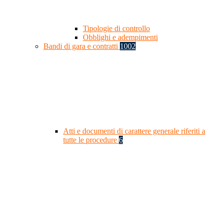
Tipologie di controllo
Obblighi e adempimenti
Bandi di gara e contratti
1002
Atti e documenti di carattere generale riferiti a
tutte le procedure
6