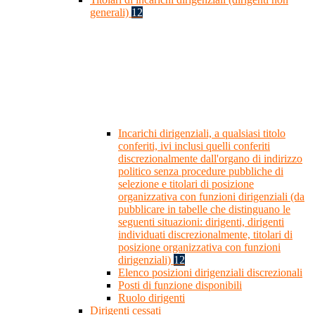
generali)
12
Incarichi dirigenziali, a qualsiasi titolo
conferiti, ivi inclusi quelli conferiti
discrezionalmente dall'organo di indirizzo
politico senza procedure pubbliche di
selezione e titolari di posizione
organizzativa con funzioni dirigenziali (da
pubblicare in tabelle che distinguano le
seguenti situazioni: dirigenti, dirigenti
individuati discrezionalmente, titolari di
posizione organizzativa con funzioni
dirigenziali)
12
Elenco posizioni dirigenziali discrezionali
Posti di funzione disponibili
Ruolo dirigenti
Dirigenti cessati