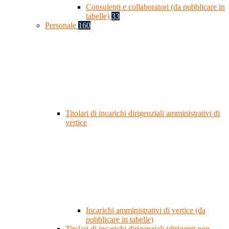
Consulenti e collaboratori (da pubblicare in
tabelle)
33
Personale
160
Titolari di incarichi dirigenziali amministrativi di
vertice
Incarichi amministrativi di vertice (da
pubblicare in tabelle)
Titolari di incarichi dirigenziali (dirigenti non