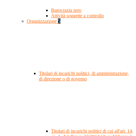
Burocrazia zero
Attività soggette a controllo
Organizzazione
5
Titolari di incarichi politici, di amministrazione,
di direzione o di governo
Titolari di incarichi politici di cui all'art. 14,