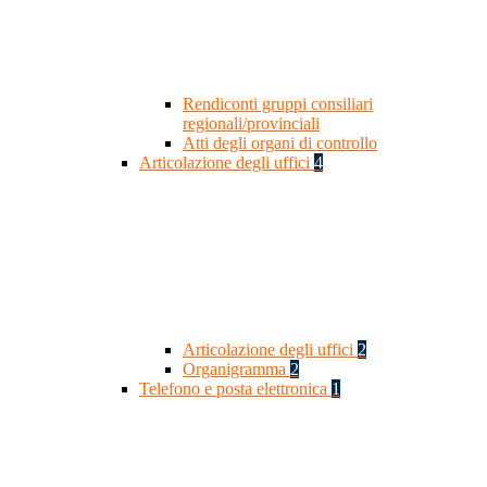
Rendiconti gruppi consiliari
regionali/provinciali
Atti degli organi di controllo
Articolazione degli uffici
4
Articolazione degli uffici
2
Organigramma
2
Telefono e posta elettronica
1