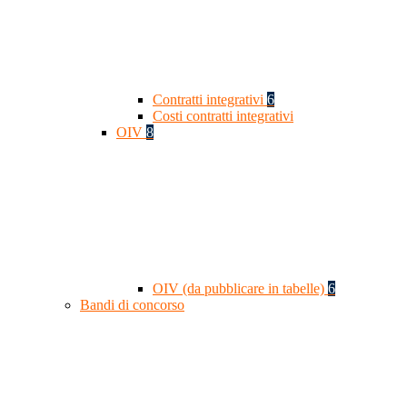
Contratti integrativi
6
Costi contratti integrativi
OIV
8
OIV (da pubblicare in tabelle)
6
Bandi di concorso