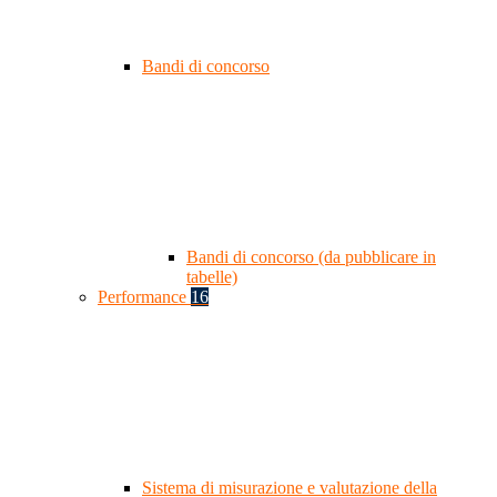
Bandi di concorso
Bandi di concorso (da pubblicare in
tabelle)
Performance
16
Sistema di misurazione e valutazione della