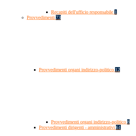
Recapiti dell'ufficio responsabile
1
Provvedimenti
73
Provvedimenti organi indirizzo-politico
12
Provvedimenti organi indirizzo-politico
8
Provvedimenti dirigenti - amministrativi
61