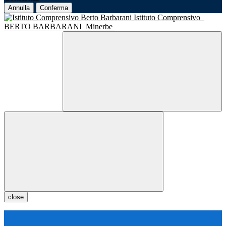
Annulla
Conferma
Istituto Comprensivo
BERTO BARBARANI
Minerbe
close