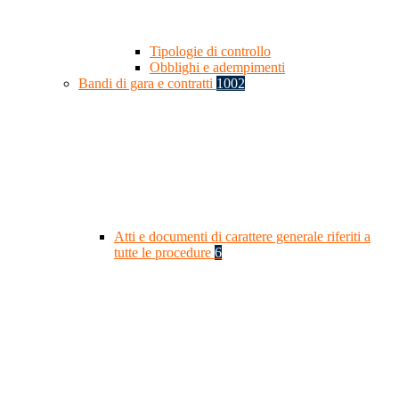
Tipologie di controllo
Obblighi e adempimenti
Bandi di gara e contratti
1002
Atti e documenti di carattere generale riferiti a
tutte le procedure
6