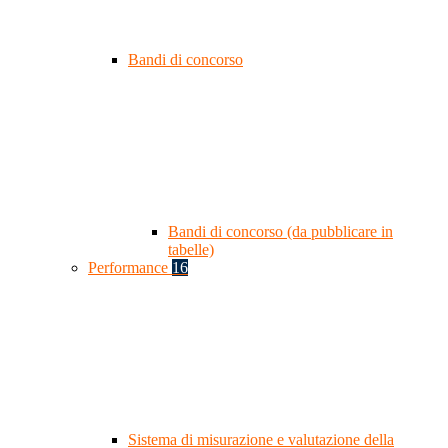
Bandi di concorso
Bandi di concorso (da pubblicare in
tabelle)
Performance
16
Sistema di misurazione e valutazione della