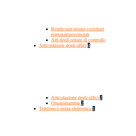
Rendiconti gruppi consiliari
regionali/provinciali
Atti degli organi di controllo
Articolazione degli uffici
4
Articolazione degli uffici
2
Organigramma
2
Telefono e posta elettronica
1