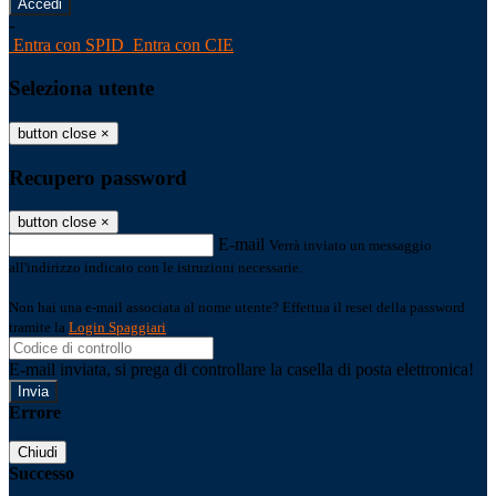
-
Entra con SPID
Entra con CIE
Seleziona utente
button close
×
Recupero password
button close
×
E-mail
Verrà inviato un messaggio
all'indirizzo indicato con le istruzioni necessarie.
Non hai una e-mail associata al nome utente? Effettua il reset della password
tramite la
Login Spaggiari
E-mail inviata, si prega di controllare la casella di posta elettronica!
Errore
Chiudi
Successo