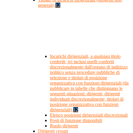
generali)
12
Incarichi dirigenziali, a qualsiasi titolo
conferiti, ivi inclusi quelli conferiti
discrezionalmente dall'organo di indirizzo
politico senza procedure pubbliche di
selezione e titolari di posizione
organizzativa con funzioni dirigenziali (da
pubblicare in tabelle che distinguano le
seguenti situazioni: dirigenti, dirigenti
individuati discrezionalmente, titolari di
posizione organizzativa con funzioni
dirigenziali)
12
Elenco posizioni dirigenziali discrezionali
Posti di funzione disponibili
Ruolo dirigenti
Dirigenti cessati