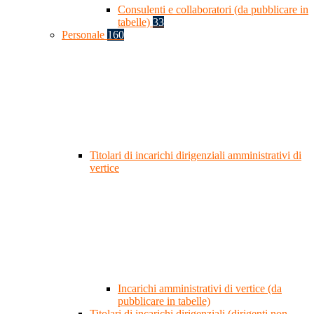
Consulenti e collaboratori (da pubblicare in
tabelle)
33
Personale
160
Titolari di incarichi dirigenziali amministrativi di
vertice
Incarichi amministrativi di vertice (da
pubblicare in tabelle)
Titolari di incarichi dirigenziali (dirigenti non