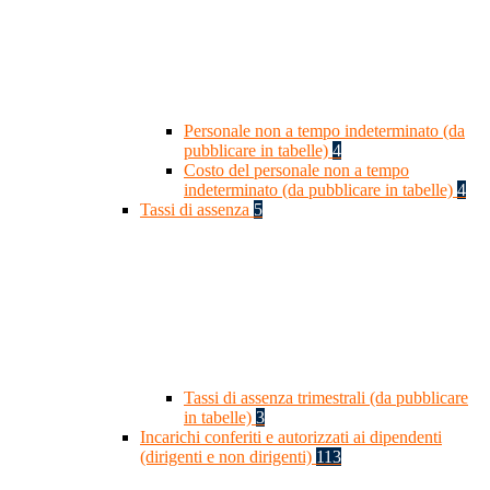
Personale non a tempo indeterminato (da
pubblicare in tabelle)
4
Costo del personale non a tempo
indeterminato (da pubblicare in tabelle)
4
Tassi di assenza
5
Tassi di assenza trimestrali (da pubblicare
in tabelle)
3
Incarichi conferiti e autorizzati ai dipendenti
(dirigenti e non dirigenti)
113