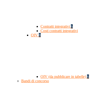
Contratti integrativi
6
Costi contratti integrativi
OIV
8
OIV (da pubblicare in tabelle)
6
Bandi di concorso