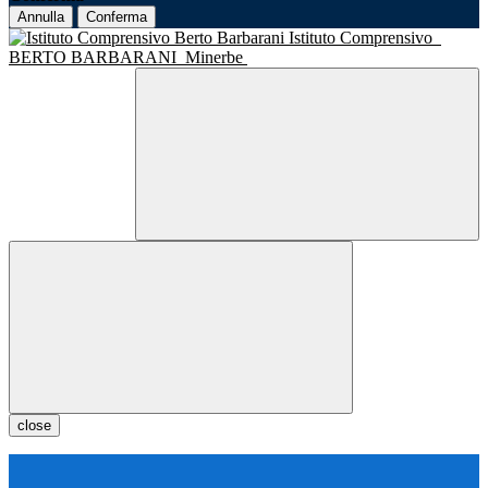
Annulla
Conferma
Istituto Comprensivo
BERTO BARBARANI
Minerbe
close