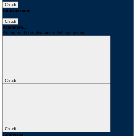
Chiudi
Informazione
Chiudi
Attendere...
Attendere il completamento dell'operazione...
Chiudi
Chiudi
Conferma