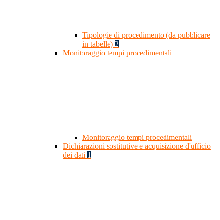
Tipologie di procedimento (da pubblicare
in tabelle)
2
Monitoraggio tempi procedimentali
Monitoraggio tempi procedimentali
Dichiarazioni sostitutive e acquisizione d'ufficio
dei dati
1