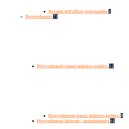
Recapiti dell'ufficio responsabile
1
Provvedimenti
73
Provvedimenti organi indirizzo-politico
12
Provvedimenti organi indirizzo-politico
8
Provvedimenti dirigenti - amministrativi
61