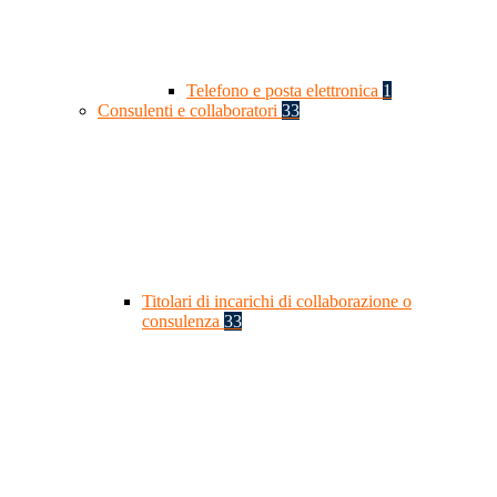
Telefono e posta elettronica
1
Consulenti e collaboratori
33
Titolari di incarichi di collaborazione o
consulenza
33