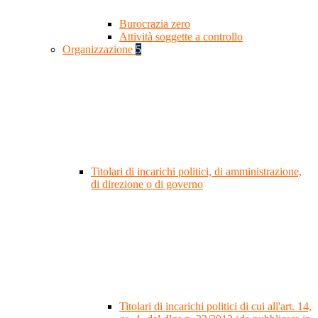
Burocrazia zero
Attività soggette a controllo
Organizzazione
5
Titolari di incarichi politici, di amministrazione,
di direzione o di governo
Titolari di incarichi politici di cui all'art. 14,