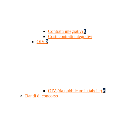
Contratti integrativi
6
Costi contratti integrativi
OIV
8
OIV (da pubblicare in tabelle)
6
Bandi di concorso