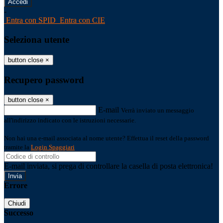
-
Entra con SPID
Entra con CIE
Seleziona utente
button close
×
Recupero password
button close
×
E-mail
Verrà inviato un messaggio
all'indirizzo indicato con le istruzioni necessarie.
Non hai una e-mail associata al nome utente? Effettua il reset della password
tramite la
Login Spaggiari
E-mail inviata, si prega di controllare la casella di posta elettronica!
Errore
Chiudi
Successo