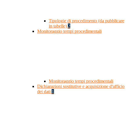
Tipologie di procedimento (da pubblicare
in tabelle)
2
Monitoraggio tempi procedimentali
Monitoraggio tempi procedimentali
Dichiarazioni sostitutive e acquisizione d'ufficio
dei dati
1