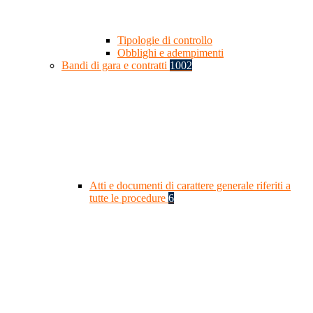
Tipologie di controllo
Obblighi e adempimenti
Bandi di gara e contratti
1002
Atti e documenti di carattere generale riferiti a
tutte le procedure
6