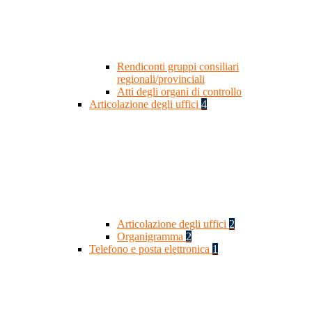
Rendiconti gruppi consiliari
regionali/provinciali
Atti degli organi di controllo
Articolazione degli uffici
4
Articolazione degli uffici
2
Organigramma
2
Telefono e posta elettronica
1