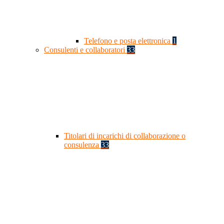
Telefono e posta elettronica
1
Consulenti e collaboratori
33
Titolari di incarichi di collaborazione o
consulenza
33