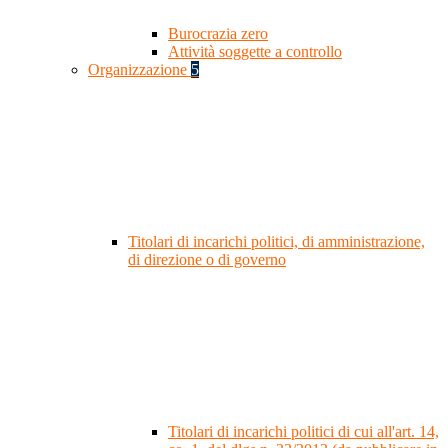
Burocrazia zero
Attività soggette a controllo
Organizzazione
5
Titolari di incarichi politici, di amministrazione,
di direzione o di governo
Titolari di incarichi politici di cui all'art. 14,