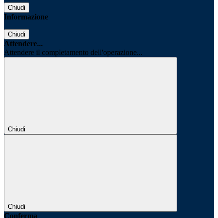
Chiudi
Informazione
Chiudi
Attendere...
Attendere il completamento dell'operazione...
Chiudi
Chiudi
Conferma