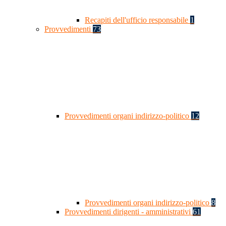
Recapiti dell'ufficio responsabile
1
Provvedimenti
73
Provvedimenti organi indirizzo-politico
12
Provvedimenti organi indirizzo-politico
8
Provvedimenti dirigenti - amministrativi
61