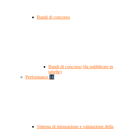
Bandi di concorso
Bandi di concorso (da pubblicare in
tabelle)
Performance
16
Sistema di misurazione e valutazione della