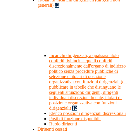
generali)
12
Incarichi dirigenziali, a qualsiasi titolo
conferiti, ivi inclusi quelli conferiti
discrezionalmente dall'organo di indirizzo
politico senza procedure pubbliche di
selezione e titolari di posizione
organizzativa con funzioni dirigenziali (da
pubblicare in tabelle che distinguano le
seguenti situazioni: dirigenti, dirigenti
individuati discrezionalmente, titolari di
posizione organizzativa con funzioni
dirigenziali)
12
Elenco posizioni dirigenziali discrezionali
Posti di funzione disponibili
Ruolo dirigenti
Dirigenti cessati