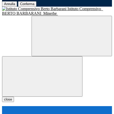
Annulla
Conferma
Istituto Comprensivo
BERTO BARBARANI
Minerbe
close