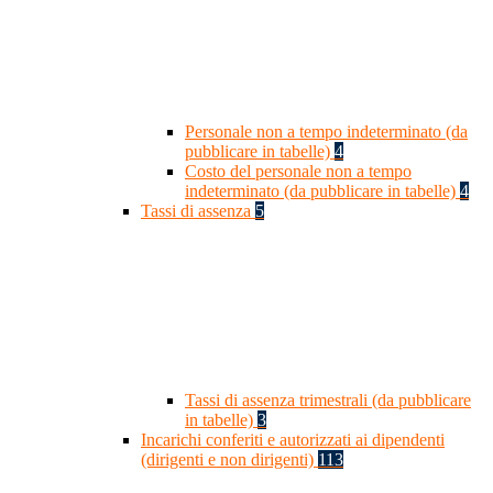
Personale non a tempo indeterminato (da
pubblicare in tabelle)
4
Costo del personale non a tempo
indeterminato (da pubblicare in tabelle)
4
Tassi di assenza
5
Tassi di assenza trimestrali (da pubblicare
in tabelle)
3
Incarichi conferiti e autorizzati ai dipendenti
(dirigenti e non dirigenti)
113