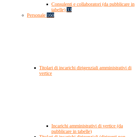
Consulenti e collaboratori (da pubblicare in
tabelle)
33
Personale
160
Titolari di incarichi dirigenziali amministrativi di
vertice
Incarichi amministrativi di vertice (da
pubblicare in tabelle)
Titolari di incarichi dirigenziali (dirigenti non