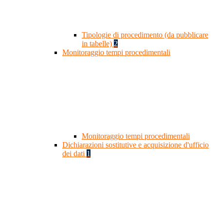
Tipologie di procedimento (da pubblicare
in tabelle)
2
Monitoraggio tempi procedimentali
Monitoraggio tempi procedimentali
Dichiarazioni sostitutive e acquisizione d'ufficio
dei dati
1