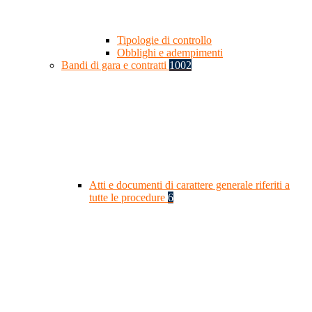
Tipologie di controllo
Obblighi e adempimenti
Bandi di gara e contratti
1002
Atti e documenti di carattere generale riferiti a
tutte le procedure
6