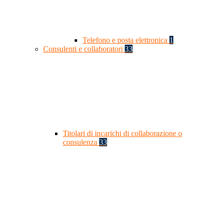
Telefono e posta elettronica
1
Consulenti e collaboratori
33
Titolari di incarichi di collaborazione o
consulenza
33