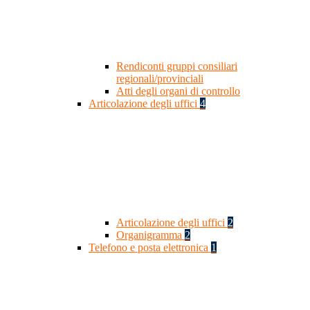
Rendiconti gruppi consiliari
regionali/provinciali
Atti degli organi di controllo
Articolazione degli uffici
4
Articolazione degli uffici
2
Organigramma
2
Telefono e posta elettronica
1