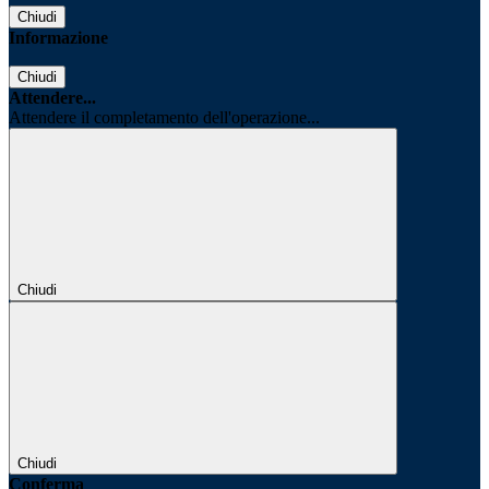
Chiudi
Informazione
Chiudi
Attendere...
Attendere il completamento dell'operazione...
Chiudi
Chiudi
Conferma