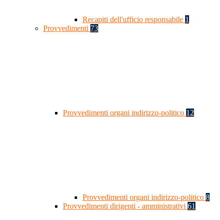
Recapiti dell'ufficio responsabile
1
Provvedimenti
73
Provvedimenti organi indirizzo-politico
12
Provvedimenti organi indirizzo-politico
8
Provvedimenti dirigenti - amministrativi
61