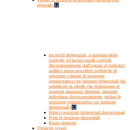
generali)
12
Incarichi dirigenziali, a qualsiasi titolo
conferiti, ivi inclusi quelli conferiti
discrezionalmente dall'organo di indirizzo
politico senza procedure pubbliche di
selezione e titolari di posizione
organizzativa con funzioni dirigenziali (da
pubblicare in tabelle che distinguano le
seguenti situazioni: dirigenti, dirigenti
individuati discrezionalmente, titolari di
posizione organizzativa con funzioni
dirigenziali)
12
Elenco posizioni dirigenziali discrezionali
Posti di funzione disponibili
Ruolo dirigenti
Dirigenti cessati