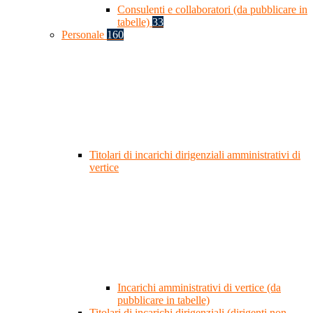
Consulenti e collaboratori (da pubblicare in
tabelle)
33
Personale
160
Titolari di incarichi dirigenziali amministrativi di
vertice
Incarichi amministrativi di vertice (da
pubblicare in tabelle)
Titolari di incarichi dirigenziali (dirigenti non