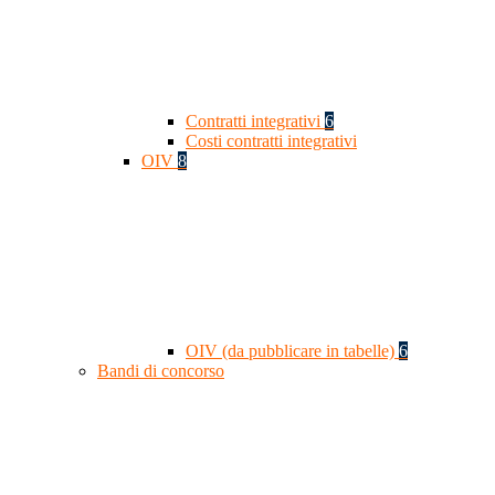
Contratti integrativi
6
Costi contratti integrativi
OIV
8
OIV (da pubblicare in tabelle)
6
Bandi di concorso