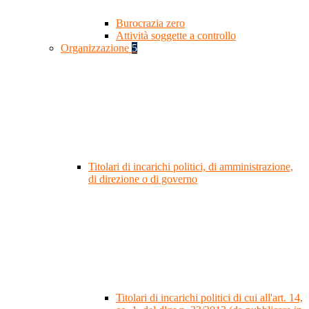
Burocrazia zero
Attività soggette a controllo
Organizzazione
5
Titolari di incarichi politici, di amministrazione,
di direzione o di governo
Titolari di incarichi politici di cui all'art. 14,