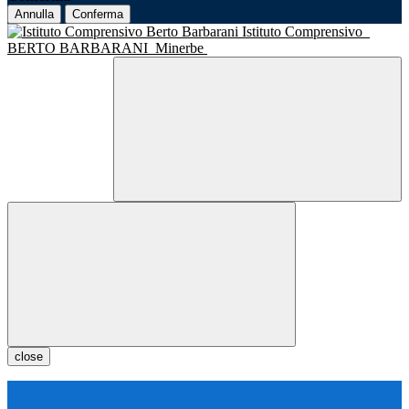
Annulla
Conferma
Istituto Comprensivo
BERTO BARBARANI
Minerbe
close