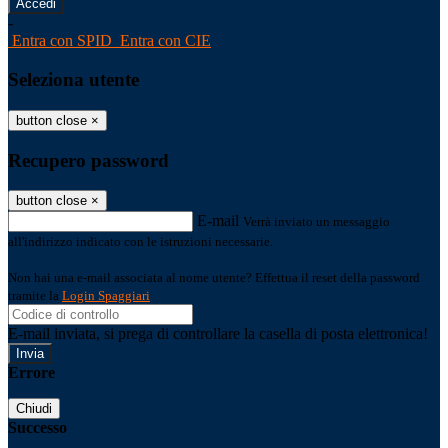
-
Entra con SPID
Entra con CIE
Seleziona utente
button close
×
Recupero password
button close
×
E-mail
Verrà inviato un messaggio
all'indirizzo indicato con le istruzioni necessarie.
Non hai una e-mail associata al nome utente? Effettua il reset della password
tramite la
Login Spaggiari
E-mail inviata, si prega di controllare la casella di posta elettronica!
Errore
Chiudi
Successo