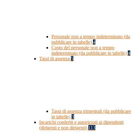
Personale non a tempo indeterminato (da
pubblicare in tabelle)
4
Costo del personale non a tempo
indeterminato (da pubblicare in tabelle)
4
Tassi di assenza
5
Tassi di assenza trimestrali (da pubblicare
in tabelle)
3
Incarichi conferiti e autorizzati ai dipendenti
(dirigenti e non dirigenti)
113