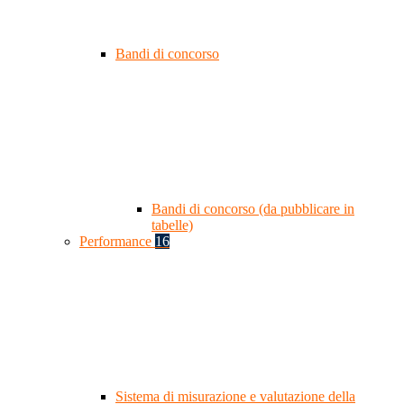
Bandi di concorso
Bandi di concorso (da pubblicare in
tabelle)
Performance
16
Sistema di misurazione e valutazione della