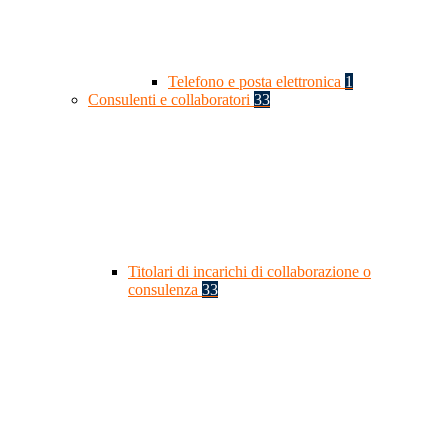
Telefono e posta elettronica
1
Consulenti e collaboratori
33
Titolari di incarichi di collaborazione o
consulenza
33