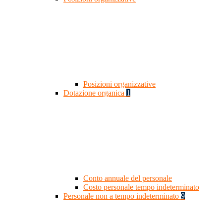
Posizioni organizzative
Dotazione organica
1
Conto annuale del personale
Costo personale tempo indeterminato
Personale non a tempo indeterminato
9