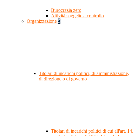
Burocrazia zero
Attività soggette a controllo
Organizzazione
5
Titolari di incarichi politici, di amministrazione,
di direzione o di governo
Titolari di incarichi politici di cui all'art. 14,