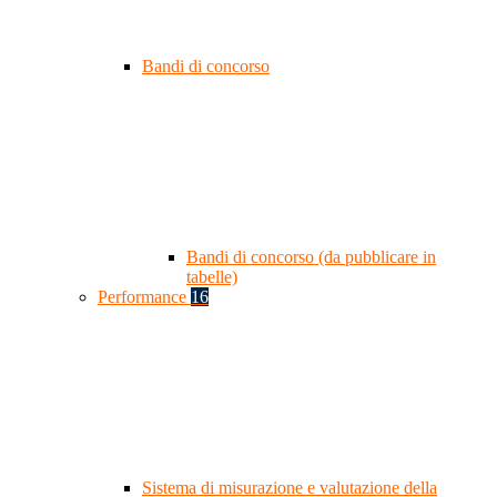
Bandi di concorso
Bandi di concorso (da pubblicare in
tabelle)
Performance
16
Sistema di misurazione e valutazione della