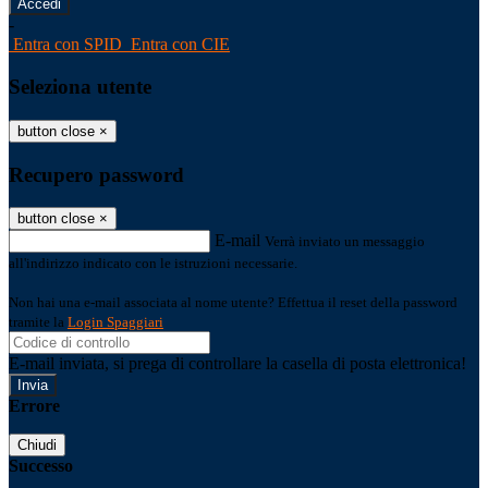
-
Entra con SPID
Entra con CIE
Seleziona utente
button close
×
Recupero password
button close
×
E-mail
Verrà inviato un messaggio
all'indirizzo indicato con le istruzioni necessarie.
Non hai una e-mail associata al nome utente? Effettua il reset della password
tramite la
Login Spaggiari
E-mail inviata, si prega di controllare la casella di posta elettronica!
Errore
Chiudi
Successo