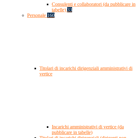
Consulenti e collaboratori (da pubblicare in
tabelle)
33
Personale
160
Titolari di incarichi dirigenziali amministrativi di
vertice
Incarichi amministrativi di vertice (da
pubblicare in tabelle)
Titolari di incarichi dirigenziali (dirigenti non