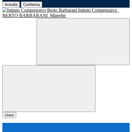
Annulla
Conferma
Istituto Comprensivo
BERTO BARBARANI
Minerbe
close