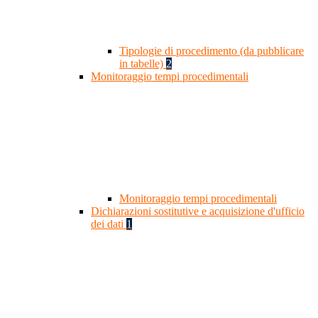
Tipologie di procedimento (da pubblicare
in tabelle)
2
Monitoraggio tempi procedimentali
Monitoraggio tempi procedimentali
Dichiarazioni sostitutive e acquisizione d'ufficio
dei dati
1