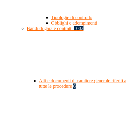
Tipologie di controllo
Obblighi e adempimenti
Bandi di gara e contratti
1002
Atti e documenti di carattere generale riferiti a
tutte le procedure
6