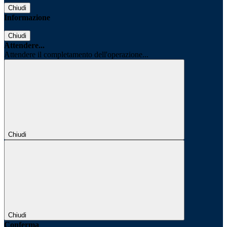
Chiudi
Informazione
Chiudi
Attendere...
Attendere il completamento dell'operazione...
Chiudi
Chiudi
Conferma