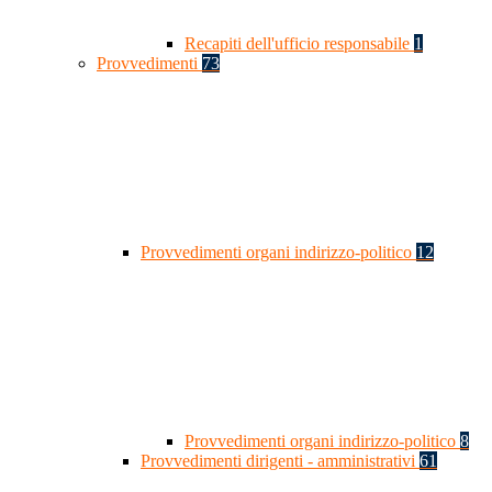
Recapiti dell'ufficio responsabile
1
Provvedimenti
73
Provvedimenti organi indirizzo-politico
12
Provvedimenti organi indirizzo-politico
8
Provvedimenti dirigenti - amministrativi
61