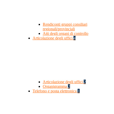
Rendiconti gruppi consiliari
regionali/provinciali
Atti degli organi di controllo
Articolazione degli uffici
4
Articolazione degli uffici
2
Organigramma
2
Telefono e posta elettronica
1