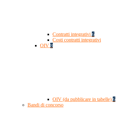
Contratti integrativi
6
Costi contratti integrativi
OIV
8
OIV (da pubblicare in tabelle)
6
Bandi di concorso