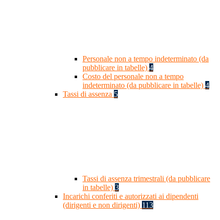
Personale non a tempo indeterminato (da
pubblicare in tabelle)
4
Costo del personale non a tempo
indeterminato (da pubblicare in tabelle)
4
Tassi di assenza
5
Tassi di assenza trimestrali (da pubblicare
in tabelle)
3
Incarichi conferiti e autorizzati ai dipendenti
(dirigenti e non dirigenti)
113