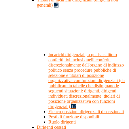
generali)
12
Incarichi dirigenziali, a qualsiasi titolo
conferiti, ivi inclusi quelli conferiti
discrezionalmente dall'organo di indirizzo
politico senza procedure pubbliche di
selezione e titolari di posizione
organizzativa con funzioni dirigenziali (da
pubblicare in tabelle che distinguano le
seguenti situazioni: dirigenti, dirigenti
individuati discrezionalmente, titolari di
posizione organizzativa con funzioni
dirigenziali)
12
Elenco posizioni dirigenziali discrezionali
Posti di funzione disponibili
Ruolo dirigenti
Dirigenti cessati