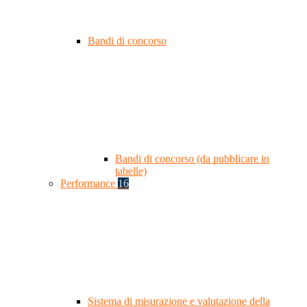
Bandi di concorso
Bandi di concorso (da pubblicare in
tabelle)
Performance
16
Sistema di misurazione e valutazione della