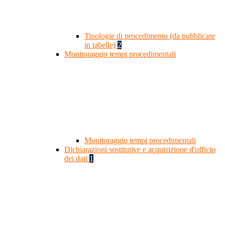
Tipologie di procedimento (da pubblicare
in tabelle)
2
Monitoraggio tempi procedimentali
Monitoraggio tempi procedimentali
Dichiarazioni sostitutive e acquisizione d'ufficio
dei dati
1