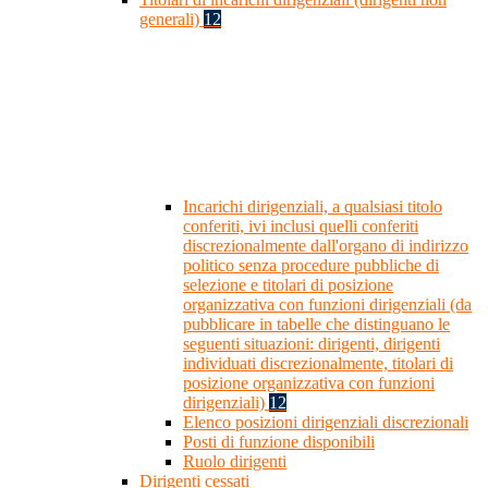
generali)
12
Incarichi dirigenziali, a qualsiasi titolo
conferiti, ivi inclusi quelli conferiti
discrezionalmente dall'organo di indirizzo
politico senza procedure pubbliche di
selezione e titolari di posizione
organizzativa con funzioni dirigenziali (da
pubblicare in tabelle che distinguano le
seguenti situazioni: dirigenti, dirigenti
individuati discrezionalmente, titolari di
posizione organizzativa con funzioni
dirigenziali)
12
Elenco posizioni dirigenziali discrezionali
Posti di funzione disponibili
Ruolo dirigenti
Dirigenti cessati