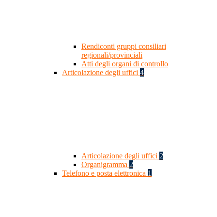
Rendiconti gruppi consiliari
regionali/provinciali
Atti degli organi di controllo
Articolazione degli uffici
4
Articolazione degli uffici
2
Organigramma
2
Telefono e posta elettronica
1