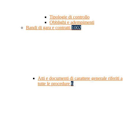
Tipologie di controllo
Obblighi e adempimenti
Bandi di gara e contratti
1002
Atti e documenti di carattere generale riferiti a
tutte le procedure
6