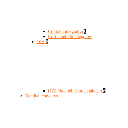
Contratti integrativi
6
Costi contratti integrativi
OIV
8
OIV (da pubblicare in tabelle)
6
Bandi di concorso