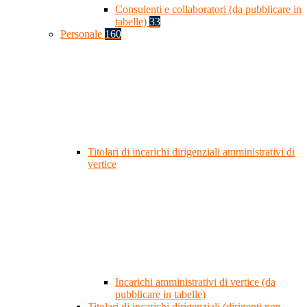
Consulenti e collaboratori (da pubblicare in
tabelle)
33
Personale
160
Titolari di incarichi dirigenziali amministrativi di
vertice
Incarichi amministrativi di vertice (da
pubblicare in tabelle)
Titolari di incarichi dirigenziali (dirigenti non