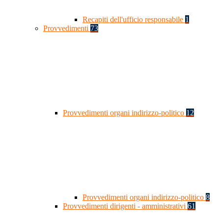
Recapiti dell'ufficio responsabile
1
Provvedimenti
73
Provvedimenti organi indirizzo-politico
12
Provvedimenti organi indirizzo-politico
8
Provvedimenti dirigenti - amministrativi
61