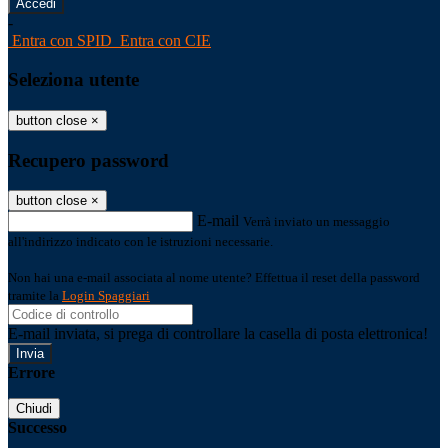
-
Entra con SPID
Entra con CIE
Seleziona utente
button close
×
Recupero password
button close
×
E-mail
Verrà inviato un messaggio
all'indirizzo indicato con le istruzioni necessarie.
Non hai una e-mail associata al nome utente? Effettua il reset della password
tramite la
Login Spaggiari
E-mail inviata, si prega di controllare la casella di posta elettronica!
Errore
Chiudi
Successo