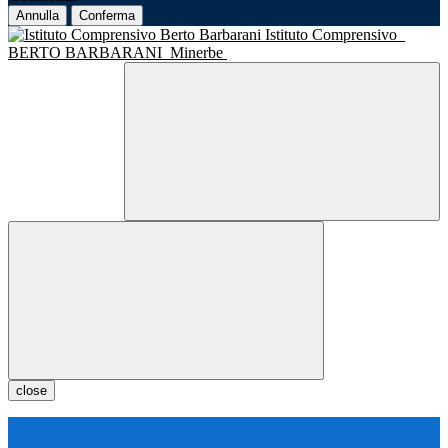
Annulla
Conferma
Istituto Comprensivo
BERTO BARBARANI
Minerbe
close