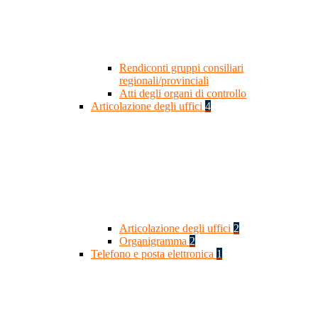
Rendiconti gruppi consiliari
regionali/provinciali
Atti degli organi di controllo
Articolazione degli uffici
4
Articolazione degli uffici
2
Organigramma
2
Telefono e posta elettronica
1