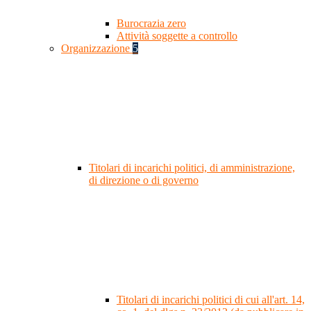
Burocrazia zero
Attività soggette a controllo
Organizzazione
5
Titolari di incarichi politici, di amministrazione,
di direzione o di governo
Titolari di incarichi politici di cui all'art. 14,