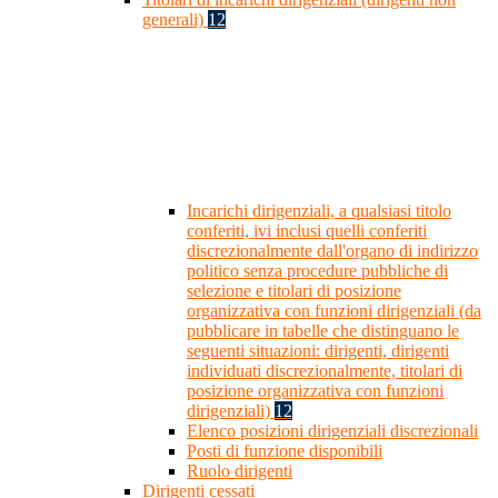
generali)
12
Incarichi dirigenziali, a qualsiasi titolo
conferiti, ivi inclusi quelli conferiti
discrezionalmente dall'organo di indirizzo
politico senza procedure pubbliche di
selezione e titolari di posizione
organizzativa con funzioni dirigenziali (da
pubblicare in tabelle che distinguano le
seguenti situazioni: dirigenti, dirigenti
individuati discrezionalmente, titolari di
posizione organizzativa con funzioni
dirigenziali)
12
Elenco posizioni dirigenziali discrezionali
Posti di funzione disponibili
Ruolo dirigenti
Dirigenti cessati