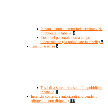
Personale non a tempo indeterminato (da
pubblicare in tabelle)
4
Costo del personale non a tempo
indeterminato (da pubblicare in tabelle)
4
Tassi di assenza
5
Tassi di assenza trimestrali (da pubblicare
in tabelle)
3
Incarichi conferiti e autorizzati ai dipendenti
(dirigenti e non dirigenti)
113