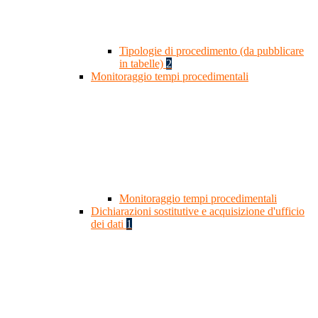
Tipologie di procedimento (da pubblicare
in tabelle)
2
Monitoraggio tempi procedimentali
Monitoraggio tempi procedimentali
Dichiarazioni sostitutive e acquisizione d'ufficio
dei dati
1