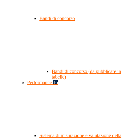
Bandi di concorso
Bandi di concorso (da pubblicare in
tabelle)
Performance
16
Sistema di misurazione e valutazione della