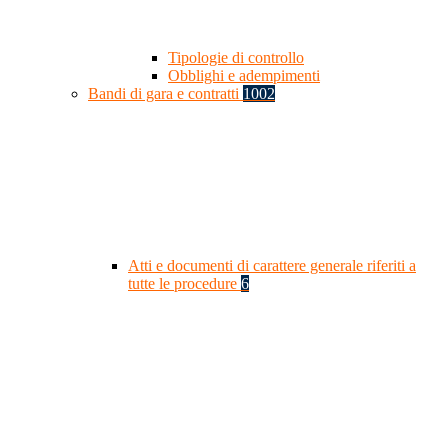
Tipologie di controllo
Obblighi e adempimenti
Bandi di gara e contratti
1002
Atti e documenti di carattere generale riferiti a
tutte le procedure
6