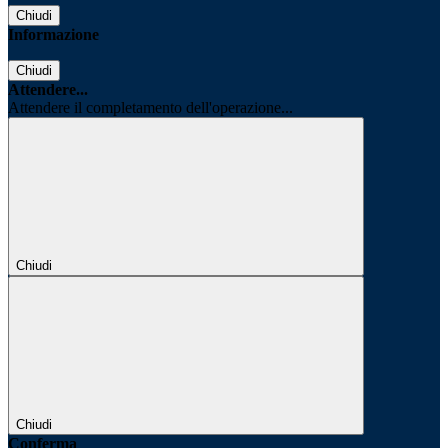
Chiudi
Informazione
Chiudi
Attendere...
Attendere il completamento dell'operazione...
Chiudi
Chiudi
Conferma