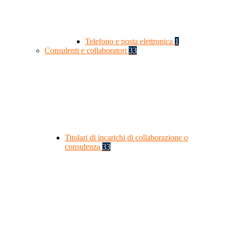
Telefono e posta elettronica
1
Consulenti e collaboratori
33
Titolari di incarichi di collaborazione o
consulenza
33