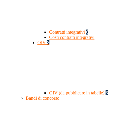
Contratti integrativi
6
Costi contratti integrativi
OIV
8
OIV (da pubblicare in tabelle)
6
Bandi di concorso