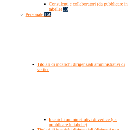
Consulenti e collaboratori (da pubblicare in
tabelle)
33
Personale
160
Titolari di incarichi dirigenziali amministrativi di
vertice
Incarichi amministrativi di vertice (da
pubblicare in tabelle)
Titolari di incarichi dirigenziali (dirigenti non