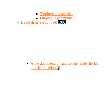
Tipologie di controllo
Obblighi e adempimenti
Bandi di gara e contratti
1002
Atti e documenti di carattere generale riferiti a
tutte le procedure
6