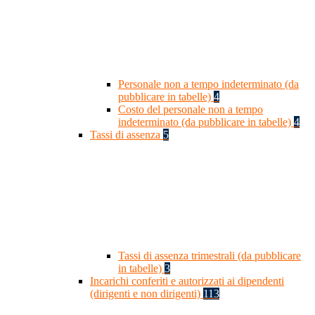
Personale non a tempo indeterminato (da
pubblicare in tabelle)
4
Costo del personale non a tempo
indeterminato (da pubblicare in tabelle)
4
Tassi di assenza
5
Tassi di assenza trimestrali (da pubblicare
in tabelle)
3
Incarichi conferiti e autorizzati ai dipendenti
(dirigenti e non dirigenti)
113