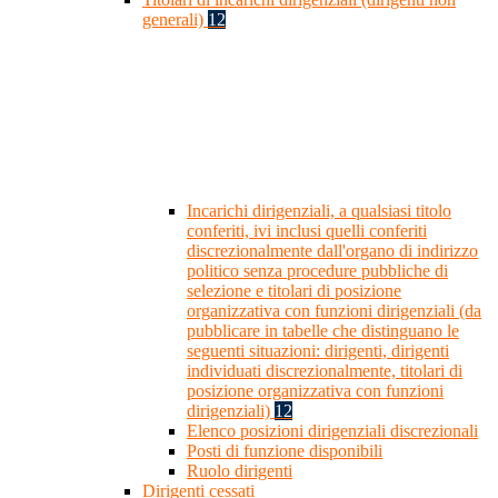
generali)
12
Incarichi dirigenziali, a qualsiasi titolo
conferiti, ivi inclusi quelli conferiti
discrezionalmente dall'organo di indirizzo
politico senza procedure pubbliche di
selezione e titolari di posizione
organizzativa con funzioni dirigenziali (da
pubblicare in tabelle che distinguano le
seguenti situazioni: dirigenti, dirigenti
individuati discrezionalmente, titolari di
posizione organizzativa con funzioni
dirigenziali)
12
Elenco posizioni dirigenziali discrezionali
Posti di funzione disponibili
Ruolo dirigenti
Dirigenti cessati