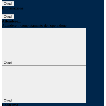
Chiudi
Informazione
Chiudi
Attendere...
Attendere il completamento dell'operazione...
Chiudi
Chiudi
Conferma