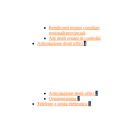
Rendiconti gruppi consiliari
regionali/provinciali
Atti degli organi di controllo
Articolazione degli uffici
4
Articolazione degli uffici
2
Organigramma
2
Telefono e posta elettronica
1