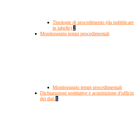
Tipologie di procedimento (da pubblicare
in tabelle)
2
Monitoraggio tempi procedimentali
Monitoraggio tempi procedimentali
Dichiarazioni sostitutive e acquisizione d'ufficio
dei dati
1