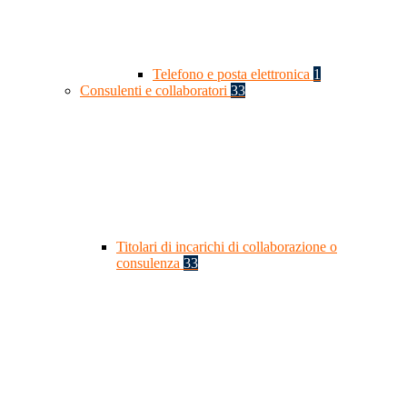
Telefono e posta elettronica
1
Consulenti e collaboratori
33
Titolari di incarichi di collaborazione o
consulenza
33