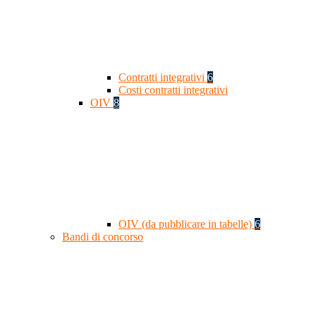
Contratti integrativi
6
Costi contratti integrativi
OIV
8
OIV (da pubblicare in tabelle)
6
Bandi di concorso