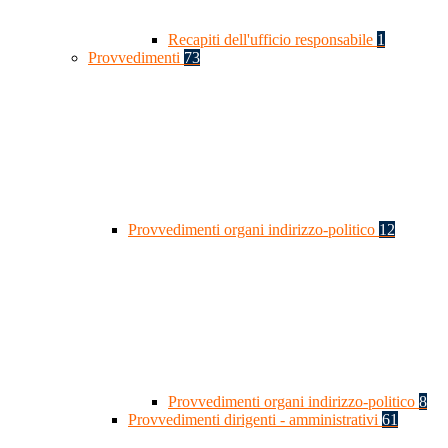
Recapiti dell'ufficio responsabile
1
Provvedimenti
73
Provvedimenti organi indirizzo-politico
12
Provvedimenti organi indirizzo-politico
8
Provvedimenti dirigenti - amministrativi
61