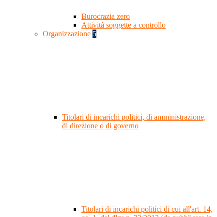
Burocrazia zero
Attività soggette a controllo
Organizzazione
5
Titolari di incarichi politici, di amministrazione,
di direzione o di governo
Titolari di incarichi politici di cui all'art. 14,