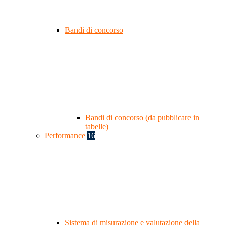
Bandi di concorso
Bandi di concorso (da pubblicare in
tabelle)
Performance
16
Sistema di misurazione e valutazione della