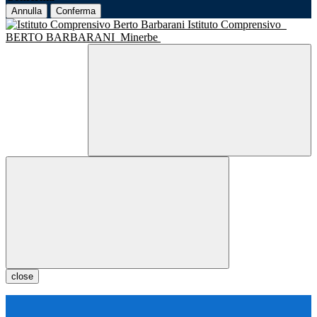
Annulla
Conferma
Istituto Comprensivo
BERTO BARBARANI
Minerbe
close