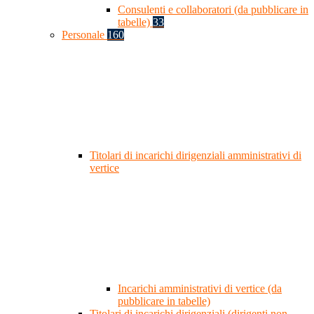
Consulenti e collaboratori (da pubblicare in
tabelle)
33
Personale
160
Titolari di incarichi dirigenziali amministrativi di
vertice
Incarichi amministrativi di vertice (da
pubblicare in tabelle)
Titolari di incarichi dirigenziali (dirigenti non