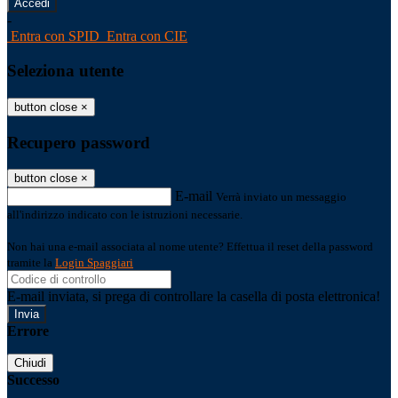
-
Entra con SPID
Entra con CIE
Seleziona utente
button close
×
Recupero password
button close
×
E-mail
Verrà inviato un messaggio
all'indirizzo indicato con le istruzioni necessarie.
Non hai una e-mail associata al nome utente? Effettua il reset della password
tramite la
Login Spaggiari
E-mail inviata, si prega di controllare la casella di posta elettronica!
Errore
Chiudi
Successo