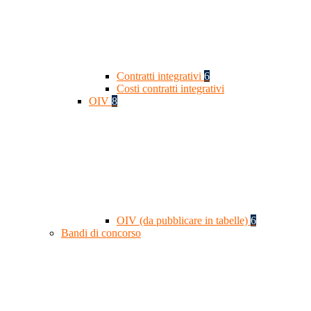
Contratti integrativi
6
Costi contratti integrativi
OIV
8
OIV (da pubblicare in tabelle)
6
Bandi di concorso