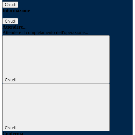
Chiudi
Informazione
Chiudi
Attendere...
Attendere il completamento dell'operazione...
Chiudi
Chiudi
Conferma