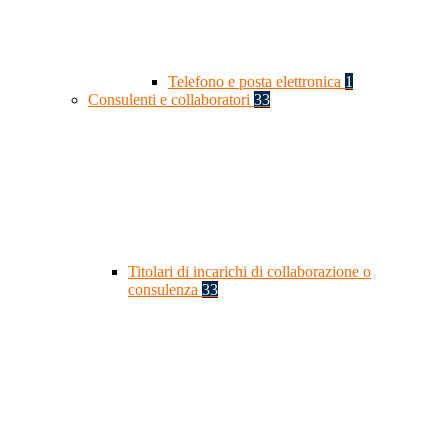
Telefono e posta elettronica
1
Consulenti e collaboratori
33
Titolari di incarichi di collaborazione o
consulenza
33