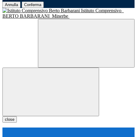
Annulla
Conferma
Istituto Comprensivo
BERTO BARBARANI
Minerbe
close