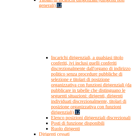
generali)
12
Incarichi dirigenziali, a qualsiasi titolo
conferiti, ivi inclusi quelli conferiti
discrezionalmente dall'organo di indirizzo
politico senza procedure pubbliche di
selezione e titolari di posizione
organizzativa con funzioni dirigenziali (da
pubblicare in tabelle che distinguano le
seguenti situazioni: dirigenti, dirigenti
individuati discrezionalmente, titolari di
posizione organizzativa con funzioni
dirigenziali)
12
Elenco posizioni dirigenziali discrezionali
Posti di funzione disponibili
Ruolo dirigenti
Dirigenti cessati