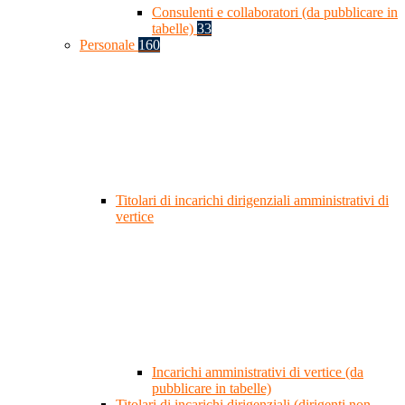
Consulenti e collaboratori (da pubblicare in
tabelle)
33
Personale
160
Titolari di incarichi dirigenziali amministrativi di
vertice
Incarichi amministrativi di vertice (da
pubblicare in tabelle)
Titolari di incarichi dirigenziali (dirigenti non