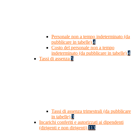
Personale non a tempo indeterminato (da
pubblicare in tabelle)
4
Costo del personale non a tempo
indeterminato (da pubblicare in tabelle)
4
Tassi di assenza
5
Tassi di assenza trimestrali (da pubblicare
in tabelle)
3
Incarichi conferiti e autorizzati ai dipendenti
(dirigenti e non dirigenti)
113