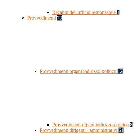
Recapiti dell'ufficio responsabile
1
Provvedimenti
73
Provvedimenti organi indirizzo-politico
12
Provvedimenti organi indirizzo-politico
8
Provvedimenti dirigenti - amministrativi
61