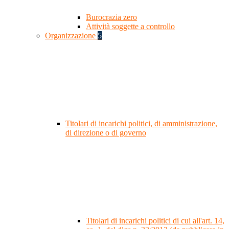
Burocrazia zero
Attività soggette a controllo
Organizzazione
5
Titolari di incarichi politici, di amministrazione,
di direzione o di governo
Titolari di incarichi politici di cui all'art. 14,