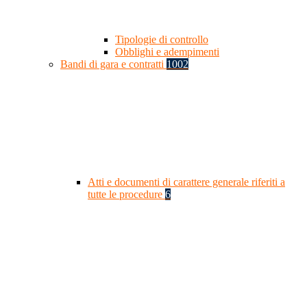
Tipologie di controllo
Obblighi e adempimenti
Bandi di gara e contratti
1002
Atti e documenti di carattere generale riferiti a
tutte le procedure
6