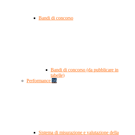
Bandi di concorso
Bandi di concorso (da pubblicare in
tabelle)
Performance
16
Sistema di misurazione e valutazione della