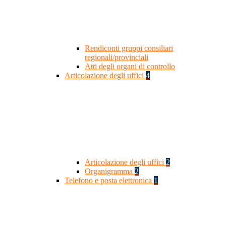
Rendiconti gruppi consiliari
regionali/provinciali
Atti degli organi di controllo
Articolazione degli uffici
4
Articolazione degli uffici
2
Organigramma
2
Telefono e posta elettronica
1