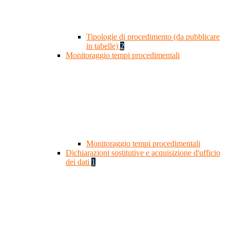
Tipologie di procedimento (da pubblicare
in tabelle)
2
Monitoraggio tempi procedimentali
Monitoraggio tempi procedimentali
Dichiarazioni sostitutive e acquisizione d'ufficio
dei dati
1