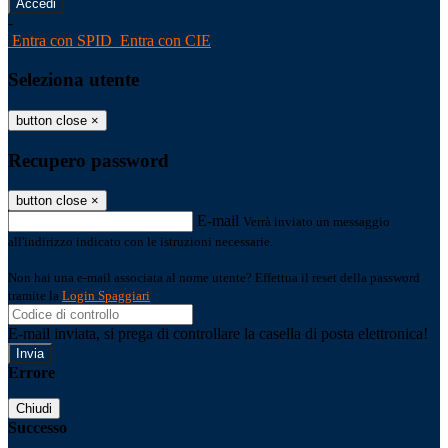
-
Entra con SPID
Entra con CIE
Seleziona utente
button close
×
Recupero password
button close
×
E-mail
Verrà inviato un messaggio
all'indirizzo indicato con le istruzioni necessarie.
Non hai una e-mail associata al nome utente? Effettua il reset della password
tramite la
Login Spaggiari
E-mail inviata, si prega di controllare la casella di posta elettronica!
Errore
Chiudi
Successo