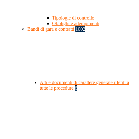
Tipologie di controllo
Obblighi e adempimenti
Bandi di gara e contratti
1002
Atti e documenti di carattere generale riferiti a
tutte le procedure
6