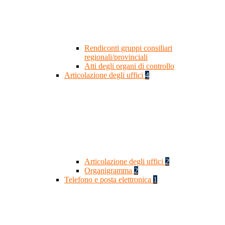
Rendiconti gruppi consiliari
regionali/provinciali
Atti degli organi di controllo
Articolazione degli uffici
4
Articolazione degli uffici
2
Organigramma
2
Telefono e posta elettronica
1