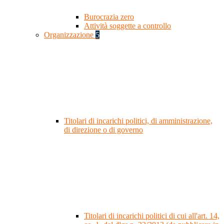
Burocrazia zero
Attività soggette a controllo
Organizzazione
5
Titolari di incarichi politici, di amministrazione,
di direzione o di governo
Titolari di incarichi politici di cui all'art. 14,