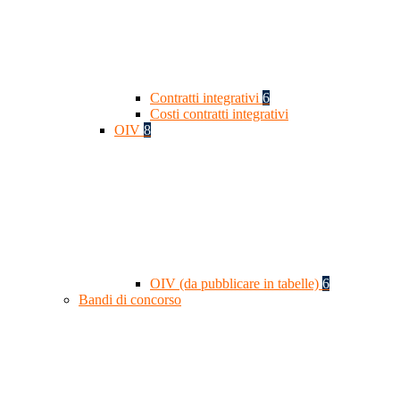
Contratti integrativi
6
Costi contratti integrativi
OIV
8
OIV (da pubblicare in tabelle)
6
Bandi di concorso