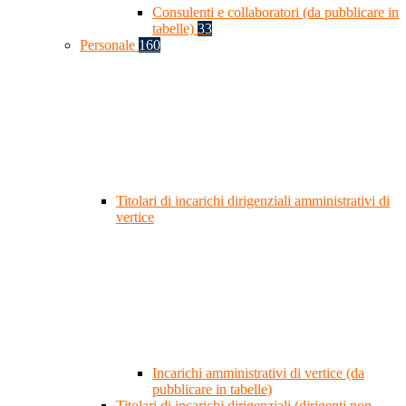
Consulenti e collaboratori (da pubblicare in
tabelle)
33
Personale
160
Titolari di incarichi dirigenziali amministrativi di
vertice
Incarichi amministrativi di vertice (da
pubblicare in tabelle)
Titolari di incarichi dirigenziali (dirigenti non