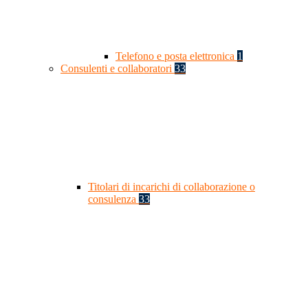
Telefono e posta elettronica
1
Consulenti e collaboratori
33
Titolari di incarichi di collaborazione o
consulenza
33