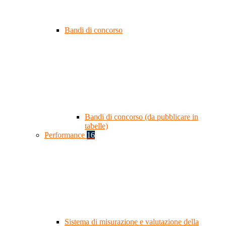
Bandi di concorso
Bandi di concorso (da pubblicare in
tabelle)
Performance
16
Sistema di misurazione e valutazione della