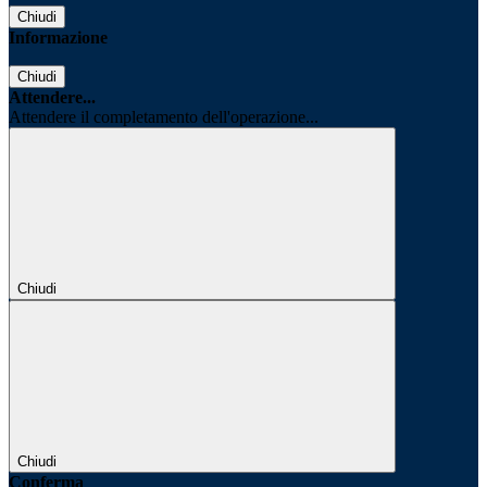
Chiudi
Informazione
Chiudi
Attendere...
Attendere il completamento dell'operazione...
Chiudi
Chiudi
Conferma