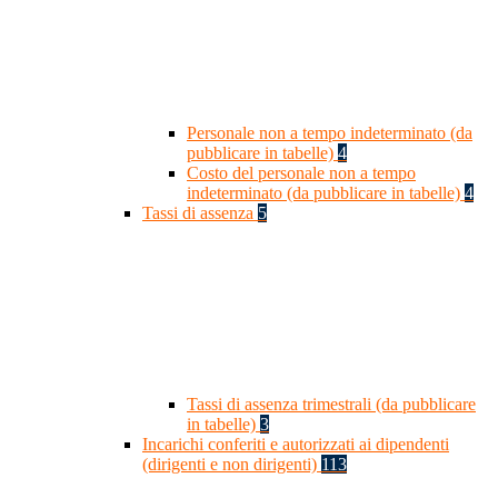
Personale non a tempo indeterminato (da
pubblicare in tabelle)
4
Costo del personale non a tempo
indeterminato (da pubblicare in tabelle)
4
Tassi di assenza
5
Tassi di assenza trimestrali (da pubblicare
in tabelle)
3
Incarichi conferiti e autorizzati ai dipendenti
(dirigenti e non dirigenti)
113