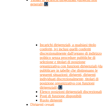
generali)
12
Incarichi dirigenziali, a qualsiasi titolo
conferiti, ivi inclusi quelli conferiti
discrezionalmente dall'organo di indirizzo
politico senza procedure pubbliche di
selezione e titolari di posizione
organizzativa con funzioni dirigenziali (da
pubblicare in tabelle che distinguano le
seguenti situazioni: dirigenti, dirigenti
individuati discrezionalmente, titolari di
posizione organizzativa con funzioni
dirigenziali)
12
Elenco posizioni dirigenziali discrezionali
Posti di funzione disponibili
Ruolo dirigenti
Dirigenti cessati