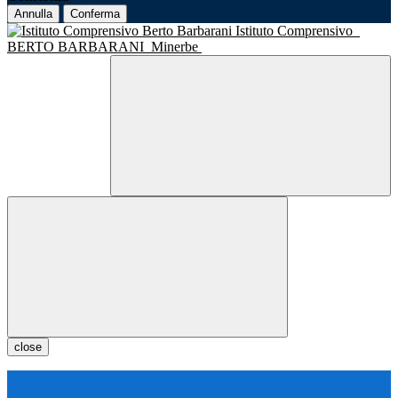
Annulla
Conferma
Istituto Comprensivo
BERTO BARBARANI
Minerbe
close