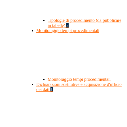
Tipologie di procedimento (da pubblicare
in tabelle)
2
Monitoraggio tempi procedimentali
Monitoraggio tempi procedimentali
Dichiarazioni sostitutive e acquisizione d'ufficio
dei dati
1