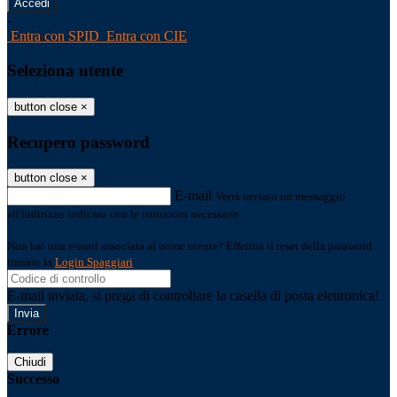
-
Entra con SPID
Entra con CIE
Seleziona utente
button close
×
Recupero password
button close
×
E-mail
Verrà inviato un messaggio
all'indirizzo indicato con le istruzioni necessarie.
Non hai una e-mail associata al nome utente? Effettua il reset della password
tramite la
Login Spaggiari
E-mail inviata, si prega di controllare la casella di posta elettronica!
Errore
Chiudi
Successo