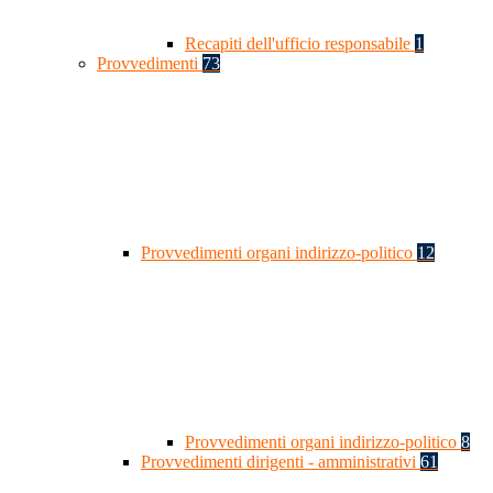
Recapiti dell'ufficio responsabile
1
Provvedimenti
73
Provvedimenti organi indirizzo-politico
12
Provvedimenti organi indirizzo-politico
8
Provvedimenti dirigenti - amministrativi
61