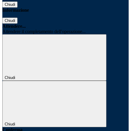
Chiudi
Informazione
Chiudi
Attendere...
Attendere il completamento dell'operazione...
Chiudi
Chiudi
Conferma