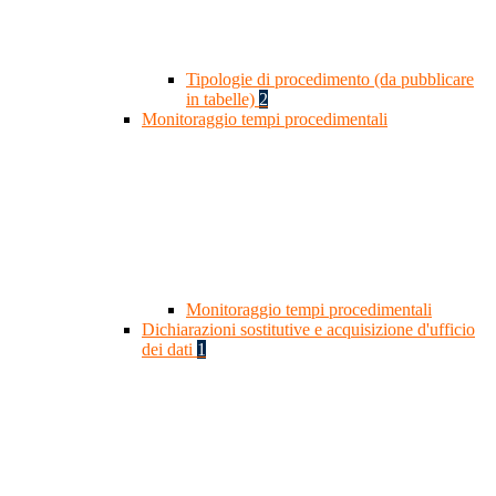
Tipologie di procedimento (da pubblicare
in tabelle)
2
Monitoraggio tempi procedimentali
Monitoraggio tempi procedimentali
Dichiarazioni sostitutive e acquisizione d'ufficio
dei dati
1