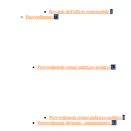
Recapiti dell'ufficio responsabile
1
Provvedimenti
73
Provvedimenti organi indirizzo-politico
12
Provvedimenti organi indirizzo-politico
8
Provvedimenti dirigenti - amministrativi
61