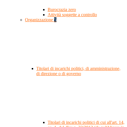
Burocrazia zero
Attività soggette a controllo
Organizzazione
5
Titolari di incarichi politici, di amministrazione,
di direzione o di governo
Titolari di incarichi politici di cui all'art. 14,