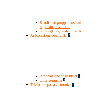
Rendiconti gruppi consiliari
regionali/provinciali
Atti degli organi di controllo
Articolazione degli uffici
4
Articolazione degli uffici
2
Organigramma
2
Telefono e posta elettronica
1