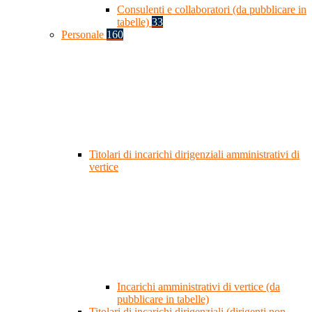
Consulenti e collaboratori (da pubblicare in
tabelle)
33
Personale
160
Titolari di incarichi dirigenziali amministrativi di
vertice
Incarichi amministrativi di vertice (da
pubblicare in tabelle)
Titolari di incarichi dirigenziali (dirigenti non