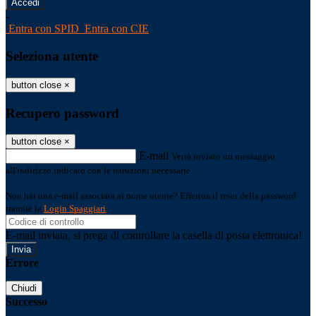
-
Entra con SPID
Entra con CIE
Seleziona utente
button close
×
Recupero password
button close
×
E-mail
Verrà inviato un messaggio
all'indirizzo indicato con le istruzioni necessarie.
Non hai una e-mail associata al nome utente? Effettua il reset della password
tramite la
Login Spaggiari
E-mail inviata, si prega di controllare la casella di posta elettronica!
Errore
Chiudi
Successo