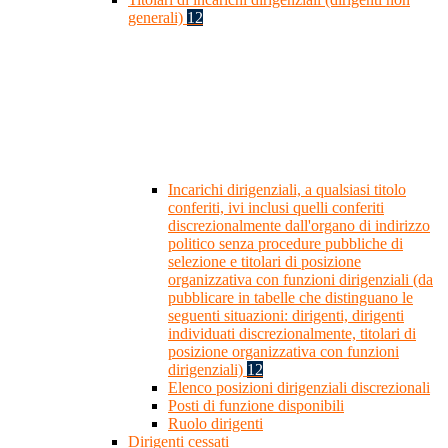
generali)
12
Incarichi dirigenziali, a qualsiasi titolo
conferiti, ivi inclusi quelli conferiti
discrezionalmente dall'organo di indirizzo
politico senza procedure pubbliche di
selezione e titolari di posizione
organizzativa con funzioni dirigenziali (da
pubblicare in tabelle che distinguano le
seguenti situazioni: dirigenti, dirigenti
individuati discrezionalmente, titolari di
posizione organizzativa con funzioni
dirigenziali)
12
Elenco posizioni dirigenziali discrezionali
Posti di funzione disponibili
Ruolo dirigenti
Dirigenti cessati