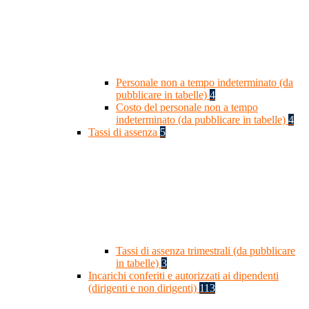
Personale non a tempo indeterminato (da
pubblicare in tabelle)
4
Costo del personale non a tempo
indeterminato (da pubblicare in tabelle)
4
Tassi di assenza
5
Tassi di assenza trimestrali (da pubblicare
in tabelle)
3
Incarichi conferiti e autorizzati ai dipendenti
(dirigenti e non dirigenti)
113