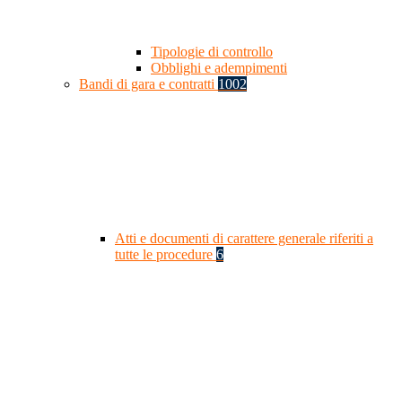
Tipologie di controllo
Obblighi e adempimenti
Bandi di gara e contratti
1002
Atti e documenti di carattere generale riferiti a
tutte le procedure
6