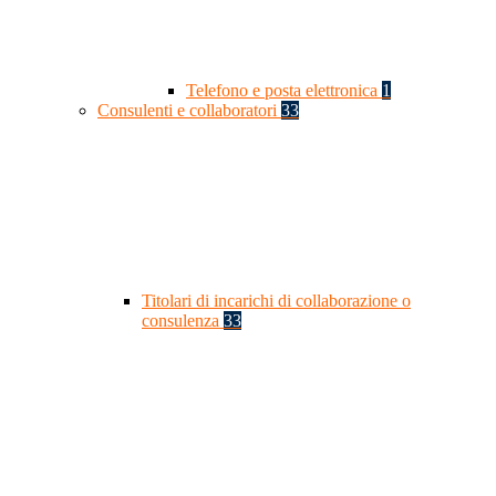
Telefono e posta elettronica
1
Consulenti e collaboratori
33
Titolari di incarichi di collaborazione o
consulenza
33