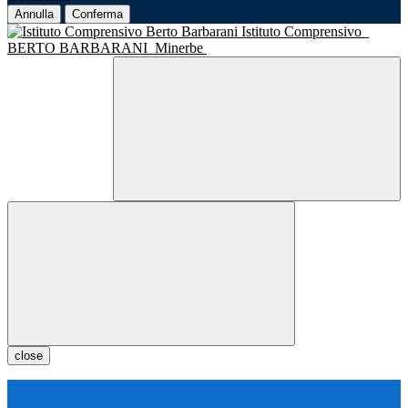
Annulla
Conferma
Istituto Comprensivo
BERTO BARBARANI
Minerbe
close