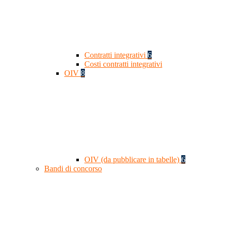
Contratti integrativi
6
Costi contratti integrativi
OIV
8
OIV (da pubblicare in tabelle)
6
Bandi di concorso