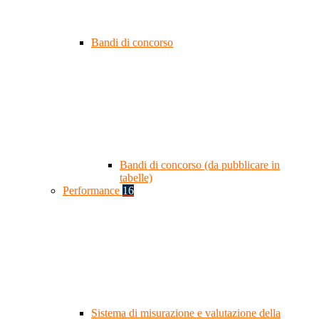
Bandi di concorso
Bandi di concorso (da pubblicare in
tabelle)
Performance
16
Sistema di misurazione e valutazione della