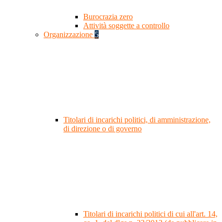
Burocrazia zero
Attività soggette a controllo
Organizzazione
5
Titolari di incarichi politici, di amministrazione,
di direzione o di governo
Titolari di incarichi politici di cui all'art. 14,