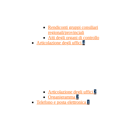
Rendiconti gruppi consiliari
regionali/provinciali
Atti degli organi di controllo
Articolazione degli uffici
4
Articolazione degli uffici
2
Organigramma
2
Telefono e posta elettronica
1