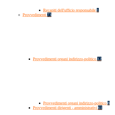
Recapiti dell'ufficio responsabile
1
Provvedimenti
73
Provvedimenti organi indirizzo-politico
12
Provvedimenti organi indirizzo-politico
8
Provvedimenti dirigenti - amministrativi
61