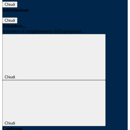
Chiudi
Informazione
Chiudi
Attendere...
Attendere il completamento dell'operazione...
Chiudi
Chiudi
Conferma