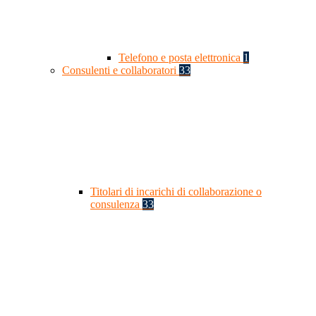
Telefono e posta elettronica
1
Consulenti e collaboratori
33
Titolari di incarichi di collaborazione o
consulenza
33