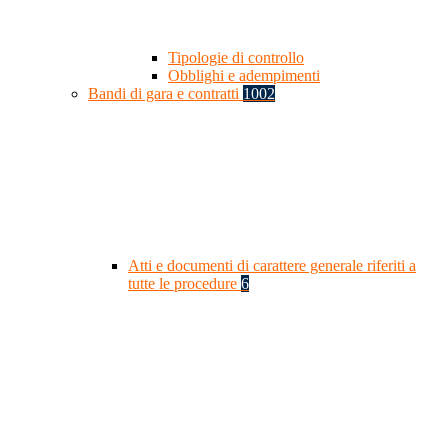
Tipologie di controllo
Obblighi e adempimenti
Bandi di gara e contratti
1002
Atti e documenti di carattere generale riferiti a
tutte le procedure
6