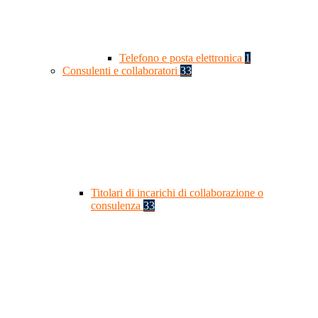
Telefono e posta elettronica
1
Consulenti e collaboratori
33
Titolari di incarichi di collaborazione o
consulenza
33