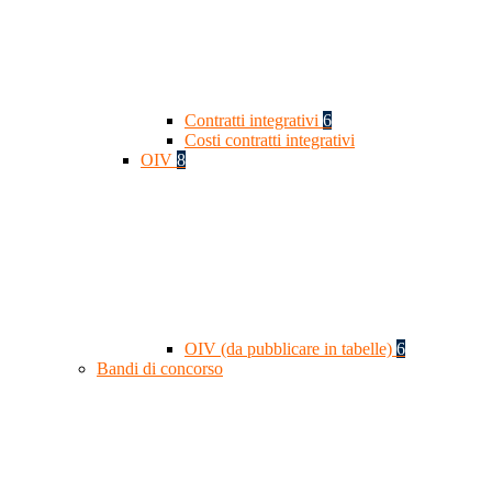
Contratti integrativi
6
Costi contratti integrativi
OIV
8
OIV (da pubblicare in tabelle)
6
Bandi di concorso