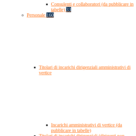
Consulenti e collaboratori (da pubblicare in
tabelle)
33
Personale
160
Titolari di incarichi dirigenziali amministrativi di
vertice
Incarichi amministrativi di vertice (da
pubblicare in tabelle)
Titolari di incarichi dirigenziali (dirigenti non