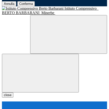
Annulla
Conferma
Istituto Comprensivo
BERTO BARBARANI
Minerbe
close