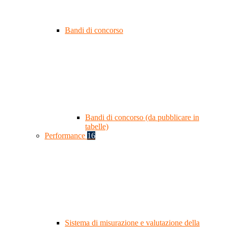
Bandi di concorso
Bandi di concorso (da pubblicare in
tabelle)
Performance
16
Sistema di misurazione e valutazione della