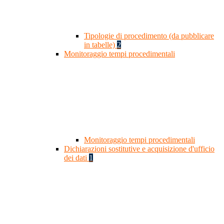
Tipologie di procedimento (da pubblicare
in tabelle)
2
Monitoraggio tempi procedimentali
Monitoraggio tempi procedimentali
Dichiarazioni sostitutive e acquisizione d'ufficio
dei dati
1