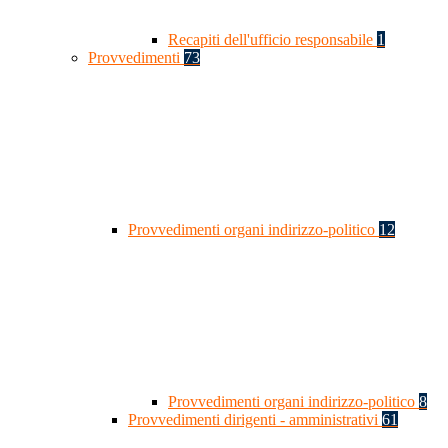
Recapiti dell'ufficio responsabile
1
Provvedimenti
73
Provvedimenti organi indirizzo-politico
12
Provvedimenti organi indirizzo-politico
8
Provvedimenti dirigenti - amministrativi
61