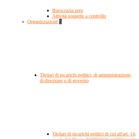
Burocrazia zero
Attività soggette a controllo
Organizzazione
5
Titolari di incarichi politici, di amministrazione,
di direzione o di governo
Titolari di incarichi politici di cui all'art. 14,