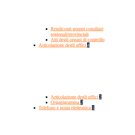
Rendiconti gruppi consiliari
regionali/provinciali
Atti degli organi di controllo
Articolazione degli uffici
4
Articolazione degli uffici
2
Organigramma
2
Telefono e posta elettronica
1