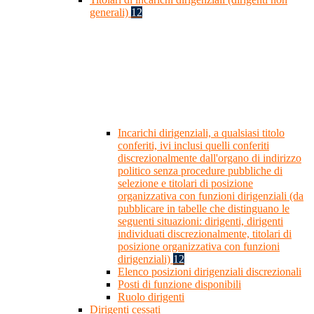
generali)
12
Incarichi dirigenziali, a qualsiasi titolo
conferiti, ivi inclusi quelli conferiti
discrezionalmente dall'organo di indirizzo
politico senza procedure pubbliche di
selezione e titolari di posizione
organizzativa con funzioni dirigenziali (da
pubblicare in tabelle che distinguano le
seguenti situazioni: dirigenti, dirigenti
individuati discrezionalmente, titolari di
posizione organizzativa con funzioni
dirigenziali)
12
Elenco posizioni dirigenziali discrezionali
Posti di funzione disponibili
Ruolo dirigenti
Dirigenti cessati