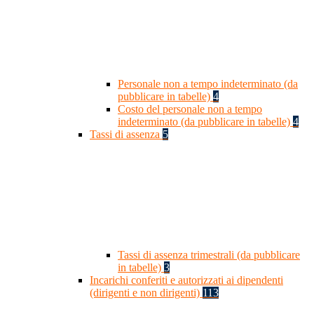
Personale non a tempo indeterminato (da
pubblicare in tabelle)
4
Costo del personale non a tempo
indeterminato (da pubblicare in tabelle)
4
Tassi di assenza
5
Tassi di assenza trimestrali (da pubblicare
in tabelle)
3
Incarichi conferiti e autorizzati ai dipendenti
(dirigenti e non dirigenti)
113