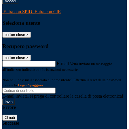
-
Entra con SPID
Entra con CIE
Seleziona utente
button close
×
Recupero password
button close
×
E-mail
Verrà inviato un messaggio
all'indirizzo indicato con le istruzioni necessarie.
Non hai una e-mail associata al nome utente? Effettua il reset della password
tramite la
Login Spaggiari
E-mail inviata, si prega di controllare la casella di posta elettronica!
Errore
Chiudi
Successo