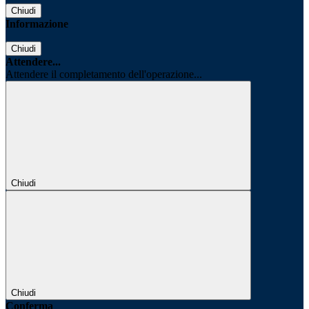
Chiudi
Informazione
Chiudi
Attendere...
Attendere il completamento dell'operazione...
Chiudi
Chiudi
Conferma