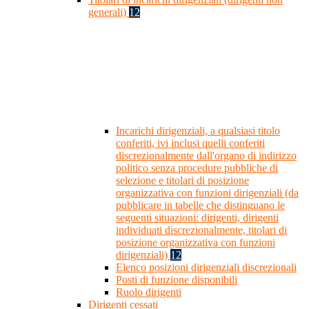
generali)
12
Incarichi dirigenziali, a qualsiasi titolo
conferiti, ivi inclusi quelli conferiti
discrezionalmente dall'organo di indirizzo
politico senza procedure pubbliche di
selezione e titolari di posizione
organizzativa con funzioni dirigenziali (da
pubblicare in tabelle che distinguano le
seguenti situazioni: dirigenti, dirigenti
individuati discrezionalmente, titolari di
posizione organizzativa con funzioni
dirigenziali)
12
Elenco posizioni dirigenziali discrezionali
Posti di funzione disponibili
Ruolo dirigenti
Dirigenti cessati