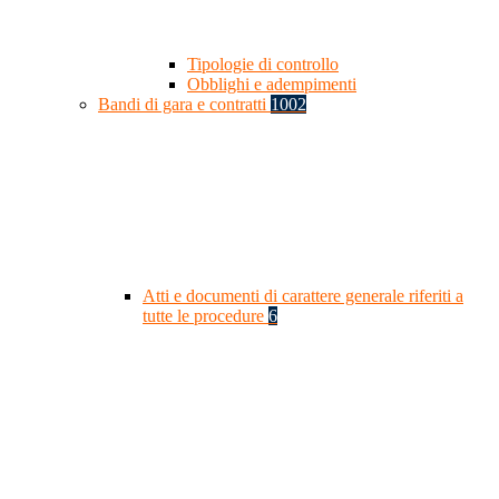
Tipologie di controllo
Obblighi e adempimenti
Bandi di gara e contratti
1002
Atti e documenti di carattere generale riferiti a
tutte le procedure
6