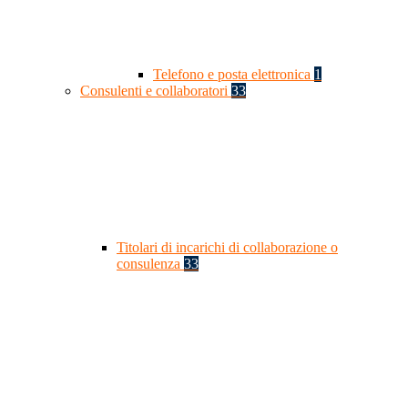
Telefono e posta elettronica
1
Consulenti e collaboratori
33
Titolari di incarichi di collaborazione o
consulenza
33