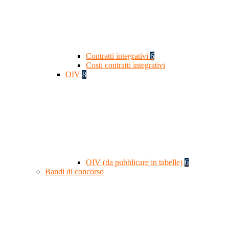
Contratti integrativi
6
Costi contratti integrativi
OIV
8
OIV (da pubblicare in tabelle)
6
Bandi di concorso