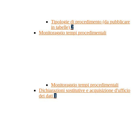
Tipologie di procedimento (da pubblicare
in tabelle)
2
Monitoraggio tempi procedimentali
Monitoraggio tempi procedimentali
Dichiarazioni sostitutive e acquisizione d'ufficio
dei dati
1