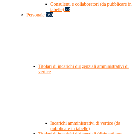
Consulenti e collaboratori (da pubblicare in
tabelle)
33
Personale
160
Titolari di incarichi dirigenziali amministrativi di
vertice
Incarichi amministrativi di vertice (da
pubblicare in tabelle)
Titolari di incarichi dirigenziali (dirigenti non