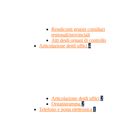
Rendiconti gruppi consiliari
regionali/provinciali
Atti degli organi di controllo
Articolazione degli uffici
4
Articolazione degli uffici
2
Organigramma
2
Telefono e posta elettronica
1