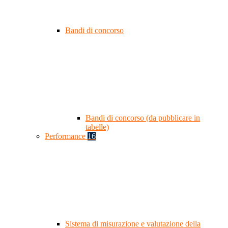
Bandi di concorso
Bandi di concorso (da pubblicare in
tabelle)
Performance
16
Sistema di misurazione e valutazione della