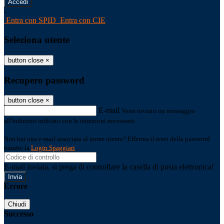
-
Entra con SPID
Entra con CIE
Seleziona utente
button close
×
Recupero password
button close
×
E-mail
Verrà inviato un messaggio
all'indirizzo indicato con le istruzioni necessarie.
Non hai una e-mail associata al nome utente? Effettua il reset della password
tramite la
Login Spaggiari
E-mail inviata, si prega di controllare la casella di posta elettronica!
Errore
Chiudi
Successo