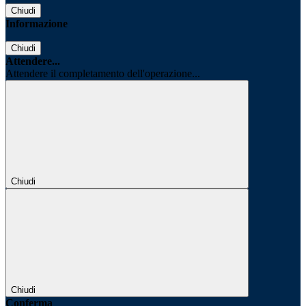
Chiudi
Informazione
Chiudi
Attendere...
Attendere il completamento dell'operazione...
Chiudi
Chiudi
Conferma