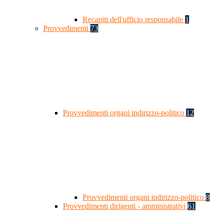
Recapiti dell'ufficio responsabile
1
Provvedimenti
73
Provvedimenti organi indirizzo-politico
12
Provvedimenti organi indirizzo-politico
8
Provvedimenti dirigenti - amministrativi
61