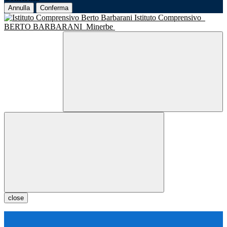
Annulla
Conferma
Istituto Comprensivo
BERTO BARBARANI
Minerbe
close