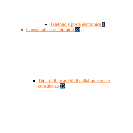
Telefono e posta elettronica
1
Consulenti e collaboratori
33
Titolari di incarichi di collaborazione o
consulenza
33