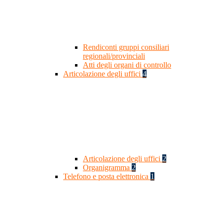
Rendiconti gruppi consiliari
regionali/provinciali
Atti degli organi di controllo
Articolazione degli uffici
4
Articolazione degli uffici
2
Organigramma
2
Telefono e posta elettronica
1