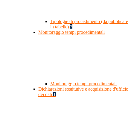
Tipologie di procedimento (da pubblicare
in tabelle)
2
Monitoraggio tempi procedimentali
Monitoraggio tempi procedimentali
Dichiarazioni sostitutive e acquisizione d'ufficio
dei dati
1