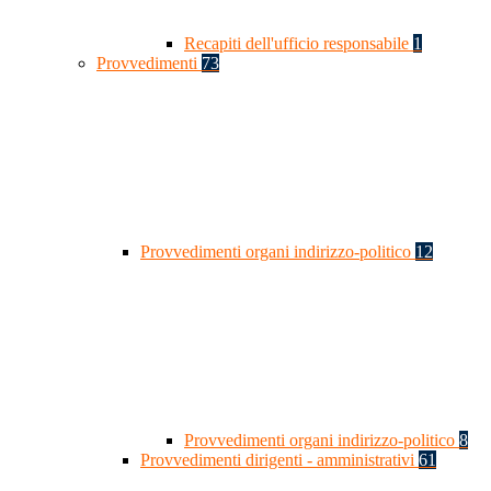
Recapiti dell'ufficio responsabile
1
Provvedimenti
73
Provvedimenti organi indirizzo-politico
12
Provvedimenti organi indirizzo-politico
8
Provvedimenti dirigenti - amministrativi
61