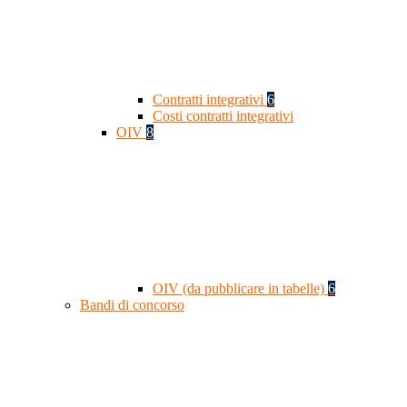
Contratti integrativi
6
Costi contratti integrativi
OIV
8
OIV (da pubblicare in tabelle)
6
Bandi di concorso