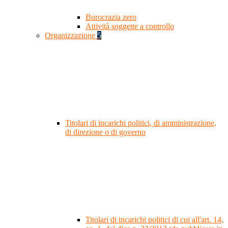
Burocrazia zero
Attività soggette a controllo
Organizzazione
5
Titolari di incarichi politici, di amministrazione,
di direzione o di governo
Titolari di incarichi politici di cui all'art. 14,