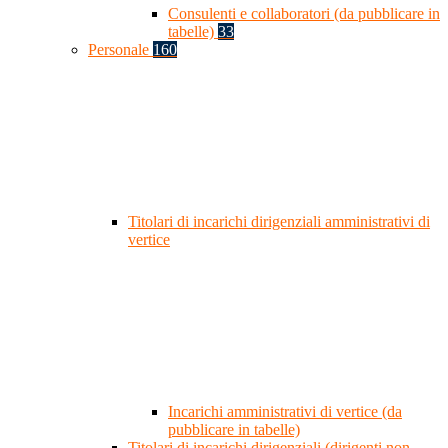
Consulenti e collaboratori (da pubblicare in
tabelle)
33
Personale
160
Titolari di incarichi dirigenziali amministrativi di
vertice
Incarichi amministrativi di vertice (da
pubblicare in tabelle)
Titolari di incarichi dirigenziali (dirigenti non