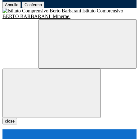
Annulla
Conferma
Istituto Comprensivo
BERTO BARBARANI
Minerbe
close