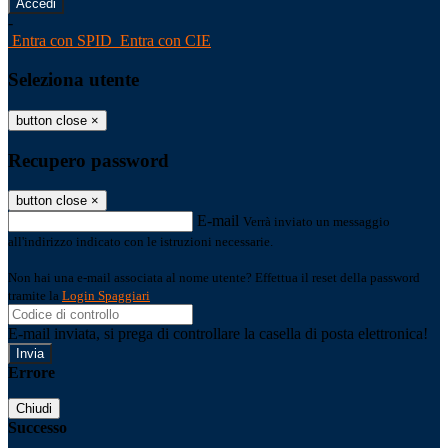
-
Entra con SPID
Entra con CIE
Seleziona utente
button close
×
Recupero password
button close
×
E-mail
Verrà inviato un messaggio
all'indirizzo indicato con le istruzioni necessarie.
Non hai una e-mail associata al nome utente? Effettua il reset della password
tramite la
Login Spaggiari
E-mail inviata, si prega di controllare la casella di posta elettronica!
Errore
Chiudi
Successo