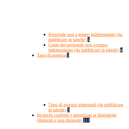
Personale non a tempo indeterminato (da
pubblicare in tabelle)
4
Costo del personale non a tempo
indeterminato (da pubblicare in tabelle)
4
Tassi di assenza
5
Tassi di assenza trimestrali (da pubblicare
in tabelle)
3
Incarichi conferiti e autorizzati ai dipendenti
(dirigenti e non dirigenti)
113