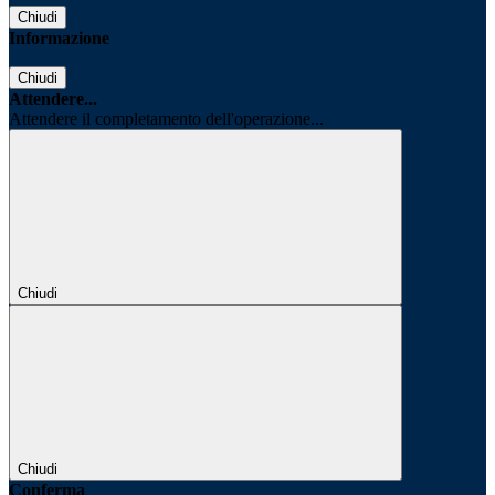
Chiudi
Informazione
Chiudi
Attendere...
Attendere il completamento dell'operazione...
Chiudi
Chiudi
Conferma