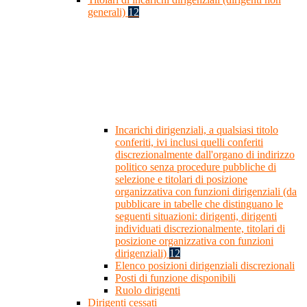
generali)
12
Incarichi dirigenziali, a qualsiasi titolo
conferiti, ivi inclusi quelli conferiti
discrezionalmente dall'organo di indirizzo
politico senza procedure pubbliche di
selezione e titolari di posizione
organizzativa con funzioni dirigenziali (da
pubblicare in tabelle che distinguano le
seguenti situazioni: dirigenti, dirigenti
individuati discrezionalmente, titolari di
posizione organizzativa con funzioni
dirigenziali)
12
Elenco posizioni dirigenziali discrezionali
Posti di funzione disponibili
Ruolo dirigenti
Dirigenti cessati