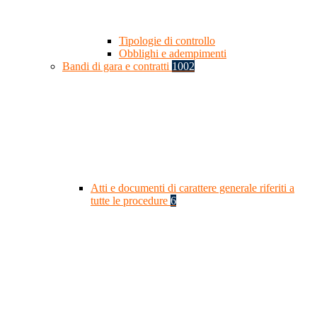
Tipologie di controllo
Obblighi e adempimenti
Bandi di gara e contratti
1002
Atti e documenti di carattere generale riferiti a
tutte le procedure
6