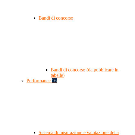
Bandi di concorso
Bandi di concorso (da pubblicare in
tabelle)
Performance
16
Sistema di misurazione e valutazione della