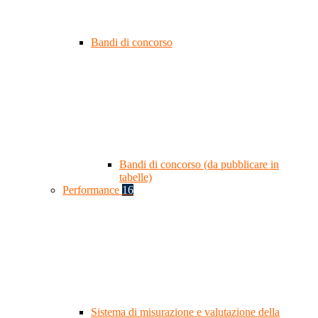
Bandi di concorso
Bandi di concorso (da pubblicare in
tabelle)
Performance
16
Sistema di misurazione e valutazione della