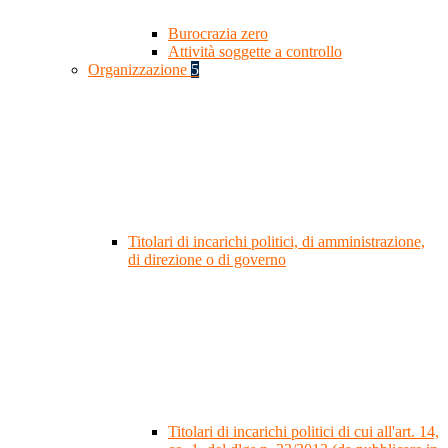
Burocrazia zero
Attività soggette a controllo
Organizzazione
5
Titolari di incarichi politici, di amministrazione,
di direzione o di governo
Titolari di incarichi politici di cui all'art. 14,