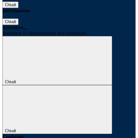
Chiudi
Informazione
Chiudi
Attendere...
Attendere il completamento dell'operazione...
Chiudi
Chiudi
Conferma