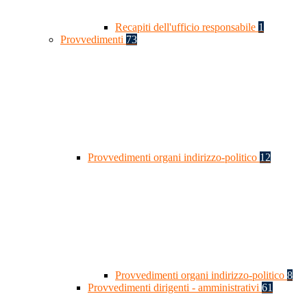
Recapiti dell'ufficio responsabile
1
Provvedimenti
73
Provvedimenti organi indirizzo-politico
12
Provvedimenti organi indirizzo-politico
8
Provvedimenti dirigenti - amministrativi
61