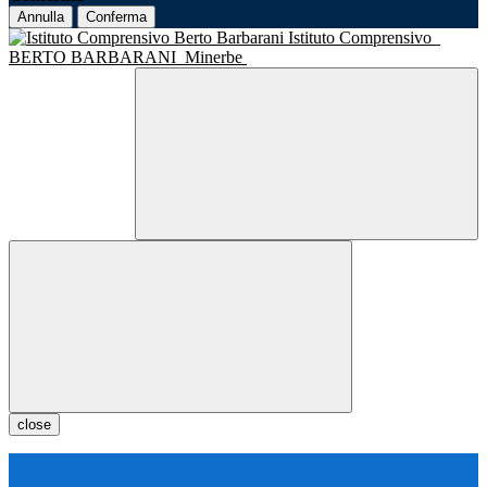
Annulla
Conferma
Istituto Comprensivo
BERTO BARBARANI
Minerbe
close