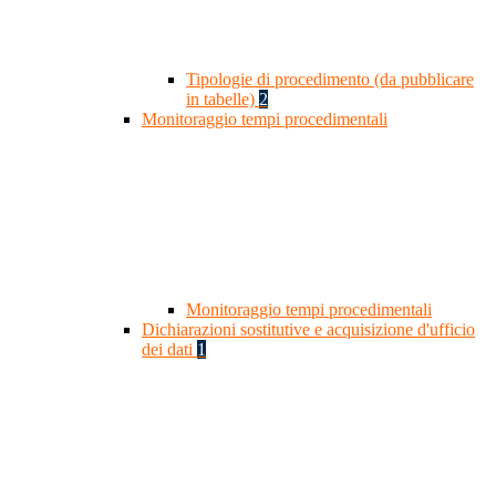
Tipologie di procedimento (da pubblicare
in tabelle)
2
Monitoraggio tempi procedimentali
Monitoraggio tempi procedimentali
Dichiarazioni sostitutive e acquisizione d'ufficio
dei dati
1