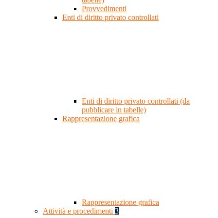
Provvedimenti
Enti di diritto privato controllati
Enti di diritto privato controllati (da
pubblicare in tabelle)
Rappresentazione grafica
Rappresentazione grafica
Attività e procedimenti
3