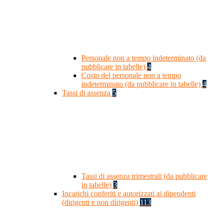
Personale non a tempo indeterminato (da
pubblicare in tabelle)
4
Costo del personale non a tempo
indeterminato (da pubblicare in tabelle)
4
Tassi di assenza
5
Tassi di assenza trimestrali (da pubblicare
in tabelle)
3
Incarichi conferiti e autorizzati ai dipendenti
(dirigenti e non dirigenti)
113