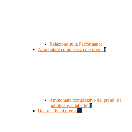
Relazione sulla Performance
Ammontare complessivo dei premi
4
Ammontare complessivo dei premi (da
pubblicare in tabelle)
4
Dati relativi ai premi
12