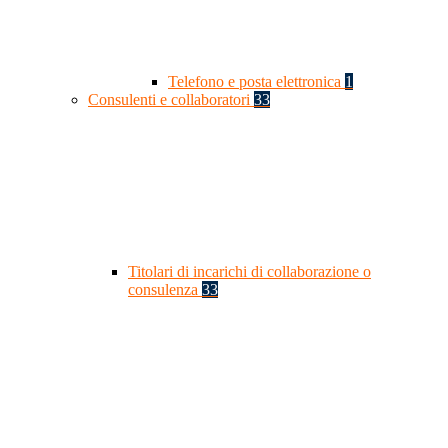
Telefono e posta elettronica
1
Consulenti e collaboratori
33
Titolari di incarichi di collaborazione o
consulenza
33