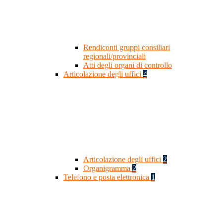
Rendiconti gruppi consiliari
regionali/provinciali
Atti degli organi di controllo
Articolazione degli uffici
4
Articolazione degli uffici
2
Organigramma
2
Telefono e posta elettronica
1