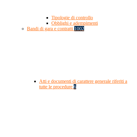
Tipologie di controllo
Obblighi e adempimenti
Bandi di gara e contratti
1002
Atti e documenti di carattere generale riferiti a
tutte le procedure
6