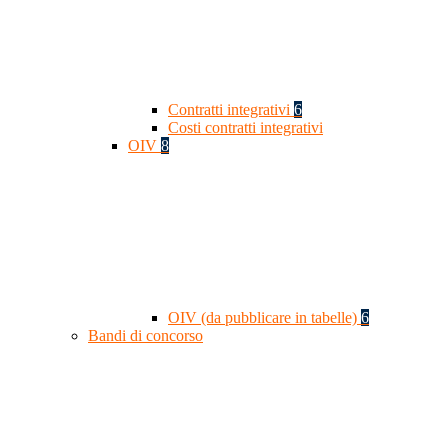
Contratti integrativi
6
Costi contratti integrativi
OIV
8
OIV (da pubblicare in tabelle)
6
Bandi di concorso