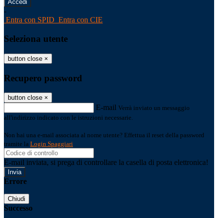
-
Entra con SPID
Entra con CIE
Seleziona utente
button close
×
Recupero password
button close
×
E-mail
Verrà inviato un messaggio
all'indirizzo indicato con le istruzioni necessarie.
Non hai una e-mail associata al nome utente? Effettua il reset della password
tramite la
Login Spaggiari
E-mail inviata, si prega di controllare la casella di posta elettronica!
Errore
Chiudi
Successo