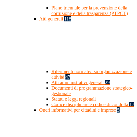
Piano triennale per la prevenzione della
corruzione e della trasparenza (PTPCT)
Atti generali
118
Riferimenti normativi su organizzazione e
attività
47
Atti amministrativi generali
29
Documenti di programmazione strategico-
gestionale
Statuti e leggi regionali
Codice disciplinare e codice di condotta
17
Oneri informativi per cittadini e imprese
5