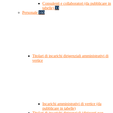
Consulenti e collaboratori (da pubblicare in
tabelle)
33
Personale
160
Titolari di incarichi dirigenziali amministrativi di
vertice
Incarichi amministrativi di vertice (da
pubblicare in tabelle)
Titolari di incarichi dirigenziali (dirigenti non