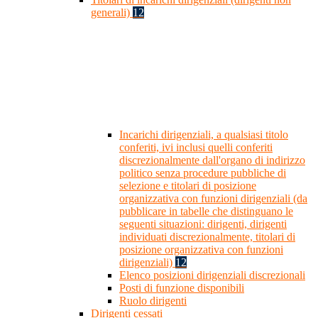
generali)
12
Incarichi dirigenziali, a qualsiasi titolo
conferiti, ivi inclusi quelli conferiti
discrezionalmente dall'organo di indirizzo
politico senza procedure pubbliche di
selezione e titolari di posizione
organizzativa con funzioni dirigenziali (da
pubblicare in tabelle che distinguano le
seguenti situazioni: dirigenti, dirigenti
individuati discrezionalmente, titolari di
posizione organizzativa con funzioni
dirigenziali)
12
Elenco posizioni dirigenziali discrezionali
Posti di funzione disponibili
Ruolo dirigenti
Dirigenti cessati