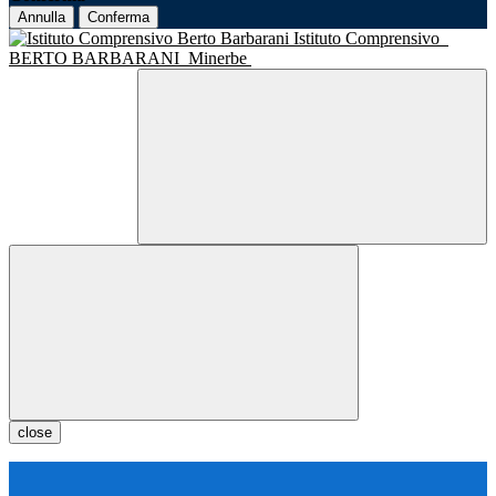
Annulla
Conferma
Istituto Comprensivo
BERTO BARBARANI
Minerbe
close