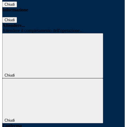
Chiudi
Informazione
Chiudi
Attendere...
Attendere il completamento dell'operazione...
Chiudi
Chiudi
Conferma