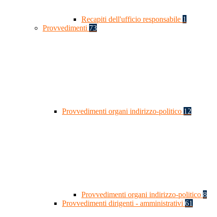
Recapiti dell'ufficio responsabile
1
Provvedimenti
73
Provvedimenti organi indirizzo-politico
12
Provvedimenti organi indirizzo-politico
8
Provvedimenti dirigenti - amministrativi
61