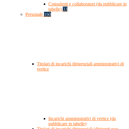
Consulenti e collaboratori (da pubblicare in
tabelle)
33
Personale
160
Titolari di incarichi dirigenziali amministrativi di
vertice
Incarichi amministrativi di vertice (da
pubblicare in tabelle)
Titolari di incarichi dirigenziali (dirigenti non