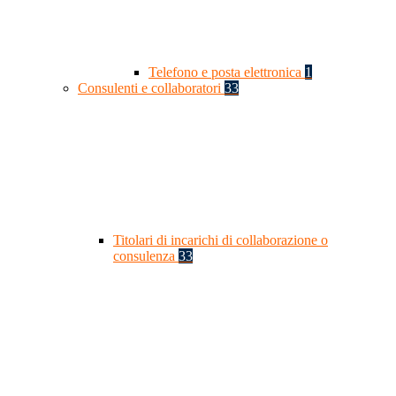
Telefono e posta elettronica
1
Consulenti e collaboratori
33
Titolari di incarichi di collaborazione o
consulenza
33