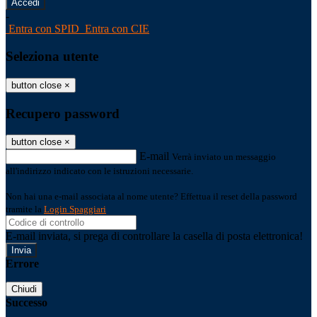
-
Entra con SPID
Entra con CIE
Seleziona utente
button close
×
Recupero password
button close
×
E-mail
Verrà inviato un messaggio
all'indirizzo indicato con le istruzioni necessarie.
Non hai una e-mail associata al nome utente? Effettua il reset della password
tramite la
Login Spaggiari
E-mail inviata, si prega di controllare la casella di posta elettronica!
Errore
Chiudi
Successo