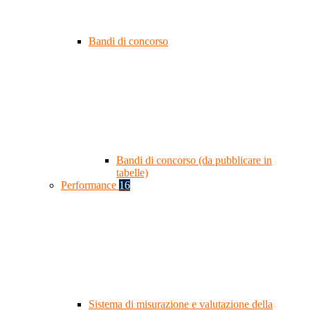
Bandi di concorso
Bandi di concorso (da pubblicare in
tabelle)
Performance
16
Sistema di misurazione e valutazione della