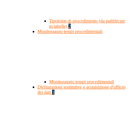
Tipologie di procedimento (da pubblicare
in tabelle)
2
Monitoraggio tempi procedimentali
Monitoraggio tempi procedimentali
Dichiarazioni sostitutive e acquisizione d'ufficio
dei dati
1