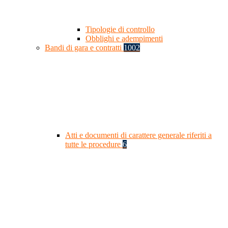
Tipologie di controllo
Obblighi e adempimenti
Bandi di gara e contratti
1002
Atti e documenti di carattere generale riferiti a
tutte le procedure
6