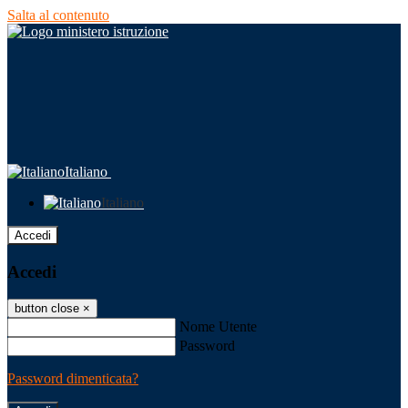
Salta al contenuto
Italiano
Italiano
Accedi
Accedi
button close
×
Nome Utente
Password
Password dimenticata?