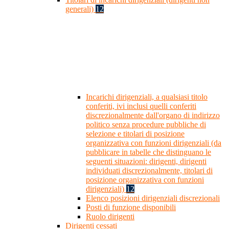
generali)
12
Incarichi dirigenziali, a qualsiasi titolo
conferiti, ivi inclusi quelli conferiti
discrezionalmente dall'organo di indirizzo
politico senza procedure pubbliche di
selezione e titolari di posizione
organizzativa con funzioni dirigenziali (da
pubblicare in tabelle che distinguano le
seguenti situazioni: dirigenti, dirigenti
individuati discrezionalmente, titolari di
posizione organizzativa con funzioni
dirigenziali)
12
Elenco posizioni dirigenziali discrezionali
Posti di funzione disponibili
Ruolo dirigenti
Dirigenti cessati