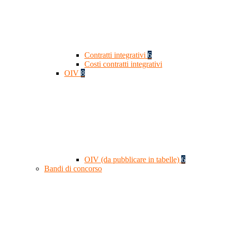
Contratti integrativi
6
Costi contratti integrativi
OIV
8
OIV (da pubblicare in tabelle)
6
Bandi di concorso