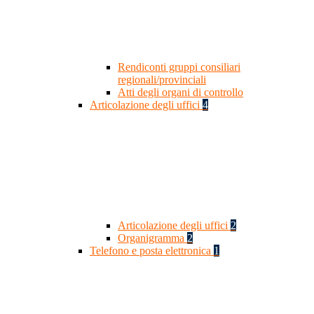
Rendiconti gruppi consiliari
regionali/provinciali
Atti degli organi di controllo
Articolazione degli uffici
4
Articolazione degli uffici
2
Organigramma
2
Telefono e posta elettronica
1