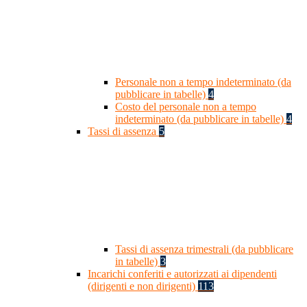
Personale non a tempo indeterminato (da
pubblicare in tabelle)
4
Costo del personale non a tempo
indeterminato (da pubblicare in tabelle)
4
Tassi di assenza
5
Tassi di assenza trimestrali (da pubblicare
in tabelle)
3
Incarichi conferiti e autorizzati ai dipendenti
(dirigenti e non dirigenti)
113