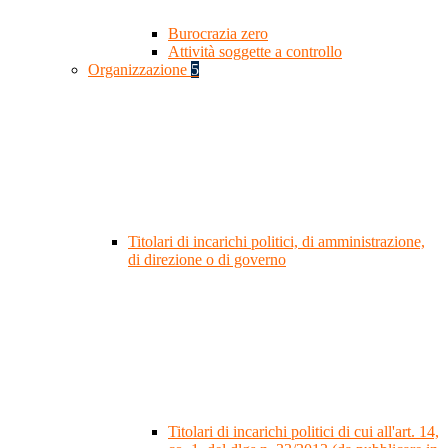
Burocrazia zero
Attività soggette a controllo
Organizzazione
5
Titolari di incarichi politici, di amministrazione,
di direzione o di governo
Titolari di incarichi politici di cui all'art. 14,