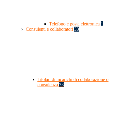
Telefono e posta elettronica
1
Consulenti e collaboratori
33
Titolari di incarichi di collaborazione o
consulenza
33