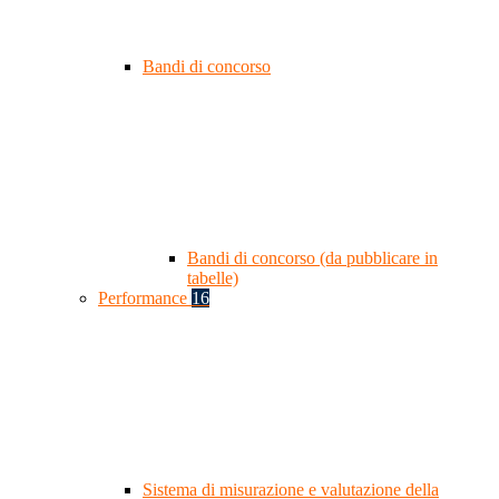
Bandi di concorso
Bandi di concorso (da pubblicare in
tabelle)
Performance
16
Sistema di misurazione e valutazione della