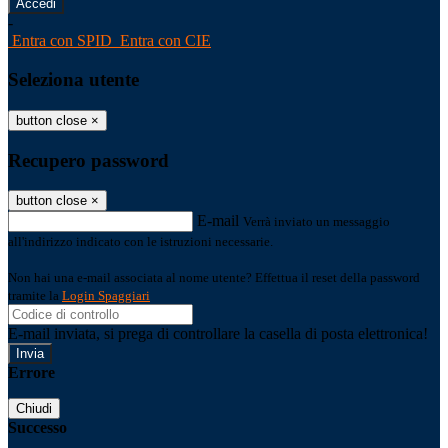
-
Entra con SPID
Entra con CIE
Seleziona utente
button close
×
Recupero password
button close
×
E-mail
Verrà inviato un messaggio
all'indirizzo indicato con le istruzioni necessarie.
Non hai una e-mail associata al nome utente? Effettua il reset della password
tramite la
Login Spaggiari
E-mail inviata, si prega di controllare la casella di posta elettronica!
Errore
Chiudi
Successo