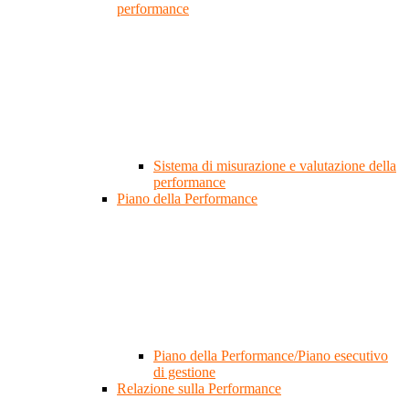
performance
Sistema di misurazione e valutazione della
performance
Piano della Performance
Piano della Performance/Piano esecutivo
di gestione
Relazione sulla Performance