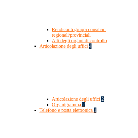
Rendiconti gruppi consiliari
regionali/provinciali
Atti degli organi di controllo
Articolazione degli uffici
4
Articolazione degli uffici
2
Organigramma
2
Telefono e posta elettronica
1