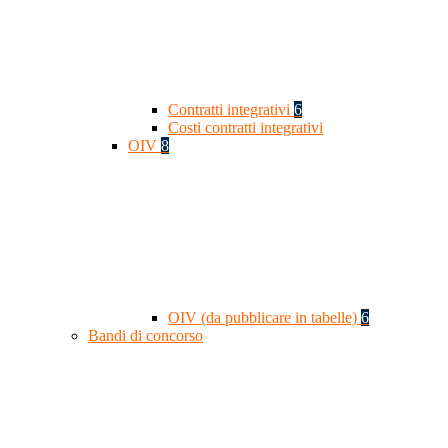
Contratti integrativi
6
Costi contratti integrativi
OIV
8
OIV (da pubblicare in tabelle)
6
Bandi di concorso