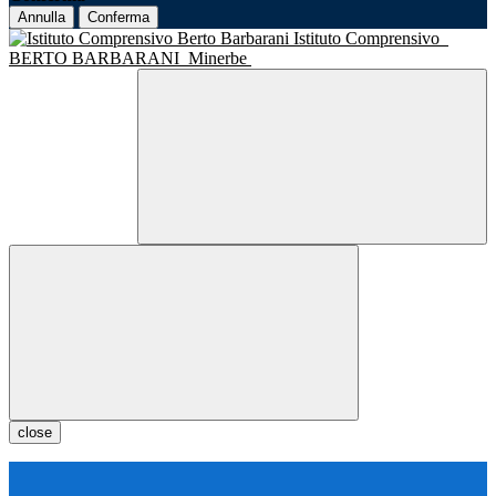
Annulla
Conferma
Istituto Comprensivo
BERTO BARBARANI
Minerbe
close