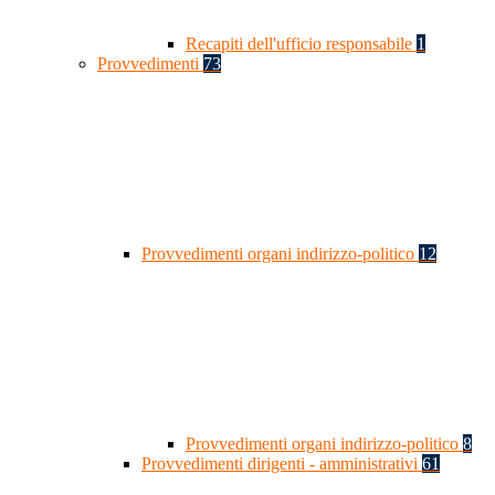
Recapiti dell'ufficio responsabile
1
Provvedimenti
73
Provvedimenti organi indirizzo-politico
12
Provvedimenti organi indirizzo-politico
8
Provvedimenti dirigenti - amministrativi
61