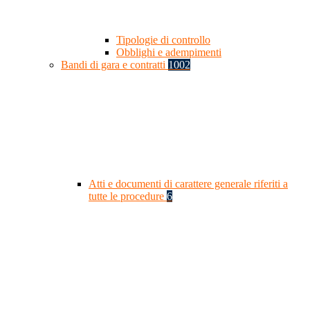
Tipologie di controllo
Obblighi e adempimenti
Bandi di gara e contratti
1002
Atti e documenti di carattere generale riferiti a
tutte le procedure
6