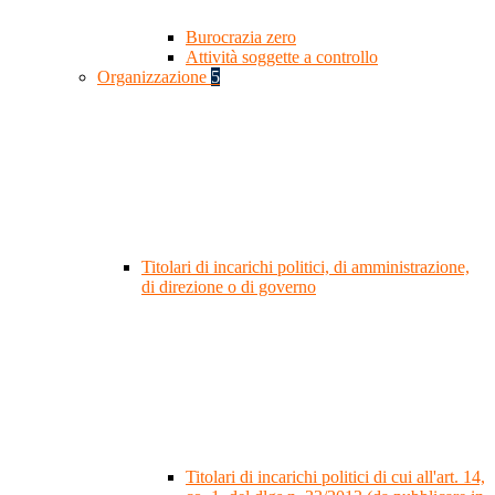
Burocrazia zero
Attività soggette a controllo
Organizzazione
5
Titolari di incarichi politici, di amministrazione,
di direzione o di governo
Titolari di incarichi politici di cui all'art. 14,