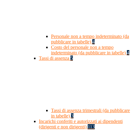
Personale non a tempo indeterminato (da
pubblicare in tabelle)
4
Costo del personale non a tempo
indeterminato (da pubblicare in tabelle)
4
Tassi di assenza
5
Tassi di assenza trimestrali (da pubblicare
in tabelle)
3
Incarichi conferiti e autorizzati ai dipendenti
(dirigenti e non dirigenti)
113