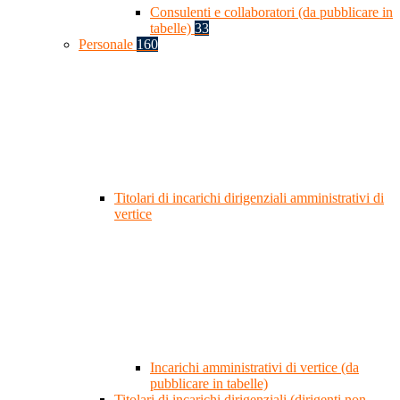
Consulenti e collaboratori (da pubblicare in
tabelle)
33
Personale
160
Titolari di incarichi dirigenziali amministrativi di
vertice
Incarichi amministrativi di vertice (da
pubblicare in tabelle)
Titolari di incarichi dirigenziali (dirigenti non