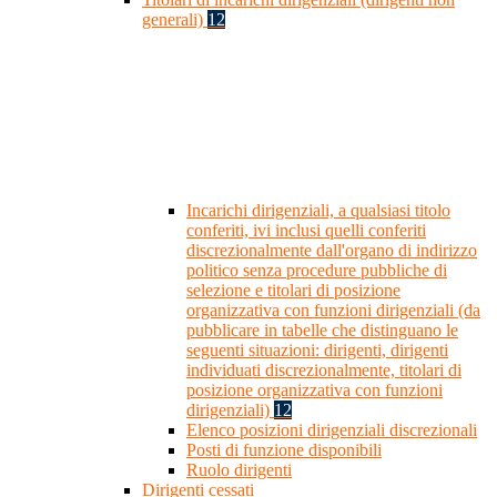
generali)
12
Incarichi dirigenziali, a qualsiasi titolo
conferiti, ivi inclusi quelli conferiti
discrezionalmente dall'organo di indirizzo
politico senza procedure pubbliche di
selezione e titolari di posizione
organizzativa con funzioni dirigenziali (da
pubblicare in tabelle che distinguano le
seguenti situazioni: dirigenti, dirigenti
individuati discrezionalmente, titolari di
posizione organizzativa con funzioni
dirigenziali)
12
Elenco posizioni dirigenziali discrezionali
Posti di funzione disponibili
Ruolo dirigenti
Dirigenti cessati