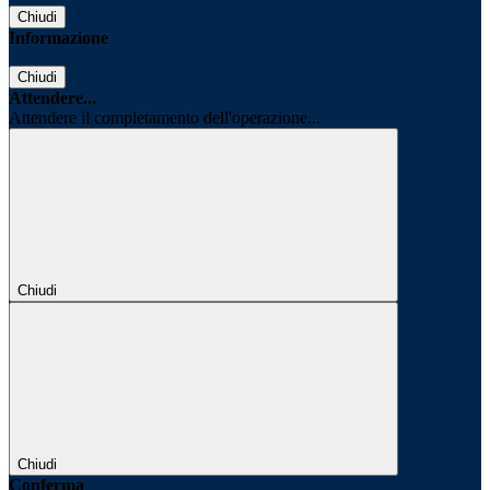
Chiudi
Informazione
Chiudi
Attendere...
Attendere il completamento dell'operazione...
Chiudi
Chiudi
Conferma