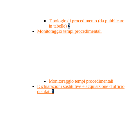
Tipologie di procedimento (da pubblicare
in tabelle)
2
Monitoraggio tempi procedimentali
Monitoraggio tempi procedimentali
Dichiarazioni sostitutive e acquisizione d'ufficio
dei dati
1