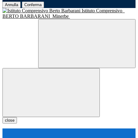
Annulla
Conferma
Istituto Comprensivo
BERTO BARBARANI
Minerbe
close