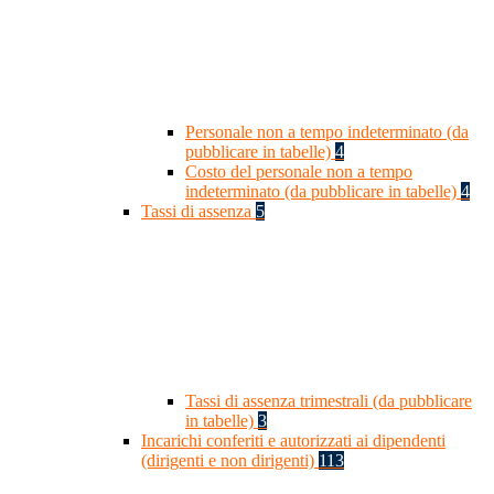
Personale non a tempo indeterminato (da
pubblicare in tabelle)
4
Costo del personale non a tempo
indeterminato (da pubblicare in tabelle)
4
Tassi di assenza
5
Tassi di assenza trimestrali (da pubblicare
in tabelle)
3
Incarichi conferiti e autorizzati ai dipendenti
(dirigenti e non dirigenti)
113