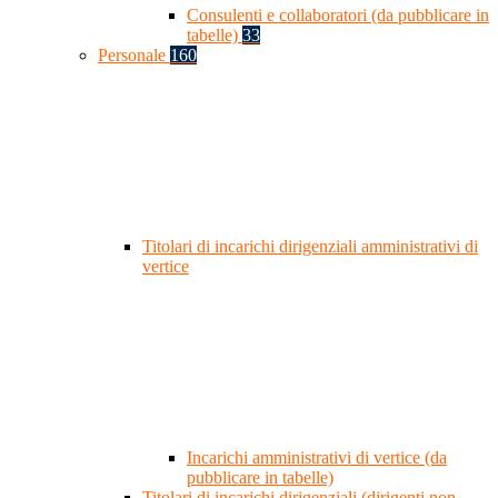
Consulenti e collaboratori (da pubblicare in
tabelle)
33
Personale
160
Titolari di incarichi dirigenziali amministrativi di
vertice
Incarichi amministrativi di vertice (da
pubblicare in tabelle)
Titolari di incarichi dirigenziali (dirigenti non