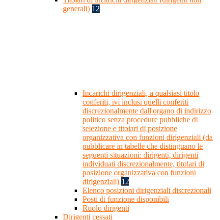
generali)
12
Incarichi dirigenziali, a qualsiasi titolo
conferiti, ivi inclusi quelli conferiti
discrezionalmente dall'organo di indirizzo
politico senza procedure pubbliche di
selezione e titolari di posizione
organizzativa con funzioni dirigenziali (da
pubblicare in tabelle che distinguano le
seguenti situazioni: dirigenti, dirigenti
individuati discrezionalmente, titolari di
posizione organizzativa con funzioni
dirigenziali)
12
Elenco posizioni dirigenziali discrezionali
Posti di funzione disponibili
Ruolo dirigenti
Dirigenti cessati