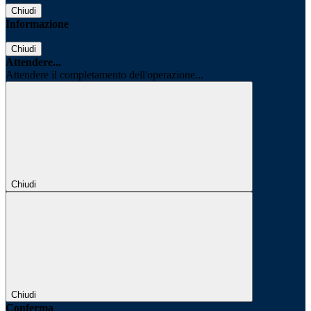
Chiudi
Informazione
Chiudi
Attendere...
Attendere il completamento dell'operazione...
Chiudi
Chiudi
Conferma