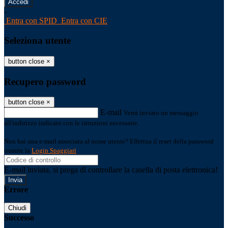
-
Entra con SPID
Entra con CIE
Seleziona utente
button close
×
Recupero password
button close
×
E-mail
Verrà inviato un messaggio
all'indirizzo indicato con le istruzioni necessarie.
Non hai una e-mail associata al nome utente? Effettua il reset della password
tramite la
Login Spaggiari
E-mail inviata, si prega di controllare la casella di posta elettronica!
Errore
Chiudi
Successo