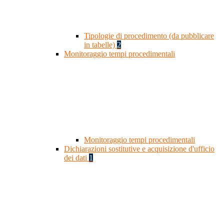
Tipologie di procedimento (da pubblicare
in tabelle)
2
Monitoraggio tempi procedimentali
Monitoraggio tempi procedimentali
Dichiarazioni sostitutive e acquisizione d'ufficio
dei dati
1