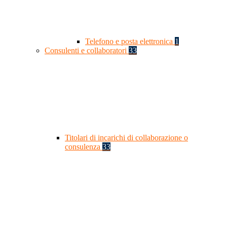
Telefono e posta elettronica
1
Consulenti e collaboratori
33
Titolari di incarichi di collaborazione o
consulenza
33