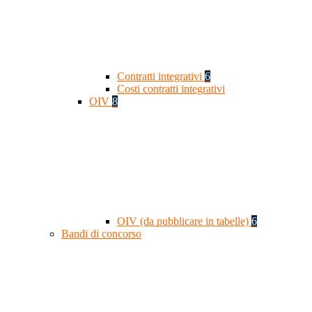
Contratti integrativi
6
Costi contratti integrativi
OIV
8
OIV (da pubblicare in tabelle)
6
Bandi di concorso