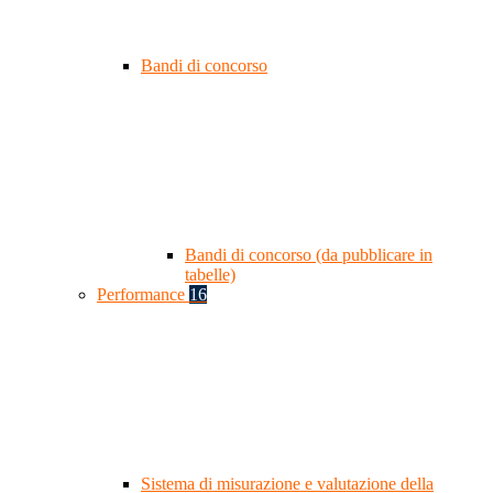
Bandi di concorso
Bandi di concorso (da pubblicare in
tabelle)
Performance
16
Sistema di misurazione e valutazione della