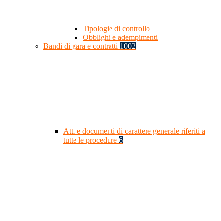
Tipologie di controllo
Obblighi e adempimenti
Bandi di gara e contratti
1002
Atti e documenti di carattere generale riferiti a
tutte le procedure
6