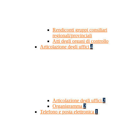
Rendiconti gruppi consiliari
regionali/provinciali
Atti degli organi di controllo
Articolazione degli uffici
4
Articolazione degli uffici
2
Organigramma
2
Telefono e posta elettronica
1