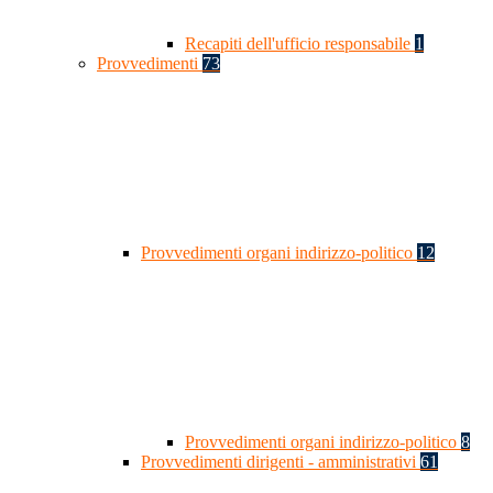
Recapiti dell'ufficio responsabile
1
Provvedimenti
73
Provvedimenti organi indirizzo-politico
12
Provvedimenti organi indirizzo-politico
8
Provvedimenti dirigenti - amministrativi
61