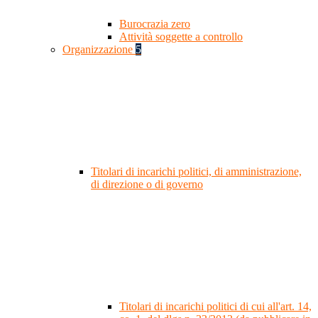
Burocrazia zero
Attività soggette a controllo
Organizzazione
5
Titolari di incarichi politici, di amministrazione,
di direzione o di governo
Titolari di incarichi politici di cui all'art. 14,