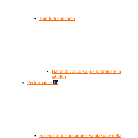
Bandi di concorso
Bandi di concorso (da pubblicare in
tabelle)
Performance
16
Sistema di misurazione e valutazione della