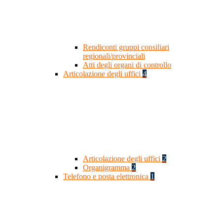
Rendiconti gruppi consiliari
regionali/provinciali
Atti degli organi di controllo
Articolazione degli uffici
4
Articolazione degli uffici
2
Organigramma
2
Telefono e posta elettronica
1