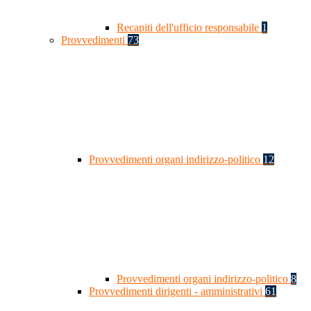
Recapiti dell'ufficio responsabile
1
Provvedimenti
73
Provvedimenti organi indirizzo-politico
12
Provvedimenti organi indirizzo-politico
8
Provvedimenti dirigenti - amministrativi
61