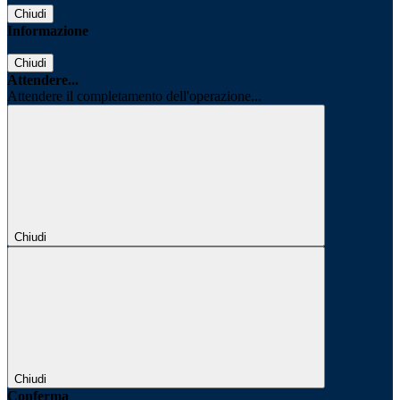
Chiudi
Informazione
Chiudi
Attendere...
Attendere il completamento dell'operazione...
Chiudi
Chiudi
Conferma