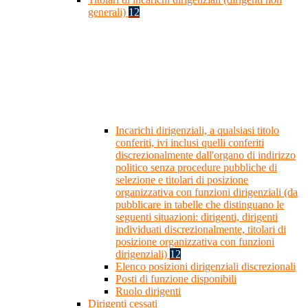
generali)
12
Incarichi dirigenziali, a qualsiasi titolo
conferiti, ivi inclusi quelli conferiti
discrezionalmente dall'organo di indirizzo
politico senza procedure pubbliche di
selezione e titolari di posizione
organizzativa con funzioni dirigenziali (da
pubblicare in tabelle che distinguano le
seguenti situazioni: dirigenti, dirigenti
individuati discrezionalmente, titolari di
posizione organizzativa con funzioni
dirigenziali)
12
Elenco posizioni dirigenziali discrezionali
Posti di funzione disponibili
Ruolo dirigenti
Dirigenti cessati