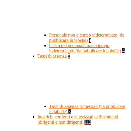
Personale non a tempo indeterminato (da
pubblicare in tabelle)
4
Costo del personale non a tempo
indeterminato (da pubblicare in tabelle)
4
Tassi di assenza
5
Tassi di assenza trimestrali (da pubblicare
in tabelle)
3
Incarichi conferiti e autorizzati ai dipendenti
(dirigenti e non dirigenti)
113