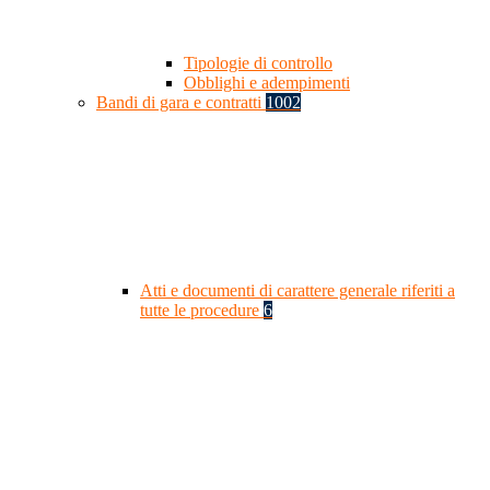
Tipologie di controllo
Obblighi e adempimenti
Bandi di gara e contratti
1002
Atti e documenti di carattere generale riferiti a
tutte le procedure
6