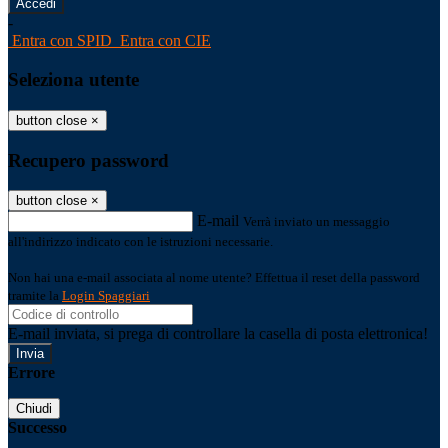
-
Entra con SPID
Entra con CIE
Seleziona utente
button close
×
Recupero password
button close
×
E-mail
Verrà inviato un messaggio
all'indirizzo indicato con le istruzioni necessarie.
Non hai una e-mail associata al nome utente? Effettua il reset della password
tramite la
Login Spaggiari
E-mail inviata, si prega di controllare la casella di posta elettronica!
Errore
Chiudi
Successo