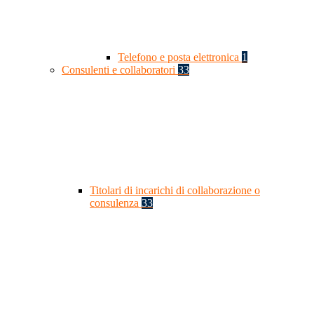
Telefono e posta elettronica
1
Consulenti e collaboratori
33
Titolari di incarichi di collaborazione o
consulenza
33