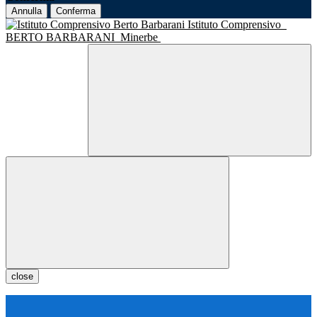
Annulla
Conferma
Istituto Comprensivo
BERTO BARBARANI
Minerbe
close