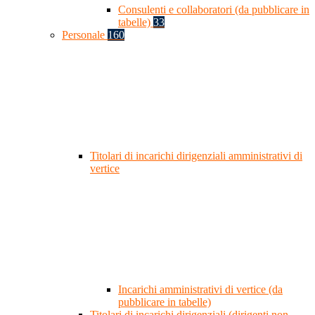
Consulenti e collaboratori (da pubblicare in
tabelle)
33
Personale
160
Titolari di incarichi dirigenziali amministrativi di
vertice
Incarichi amministrativi di vertice (da
pubblicare in tabelle)
Titolari di incarichi dirigenziali (dirigenti non