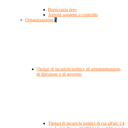
Burocrazia zero
Attività soggette a controllo
Organizzazione
5
Titolari di incarichi politici, di amministrazione,
di direzione o di governo
Titolari di incarichi politici di cui all'art. 14,