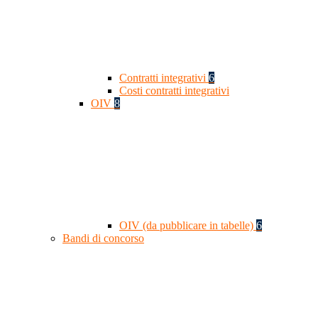
Contratti integrativi
6
Costi contratti integrativi
OIV
8
OIV (da pubblicare in tabelle)
6
Bandi di concorso