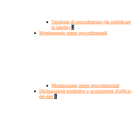
Tipologie di procedimento (da pubblicare
in tabelle)
2
Monitoraggio tempi procedimentali
Monitoraggio tempi procedimentali
Dichiarazioni sostitutive e acquisizione d'ufficio
dei dati
1