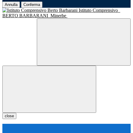
Annulla
Conferma
Istituto Comprensivo
BERTO BARBARANI
Minerbe
close