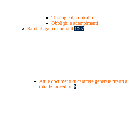
Tipologie di controllo
Obblighi e adempimenti
Bandi di gara e contratti
1002
Atti e documenti di carattere generale riferiti a
tutte le procedure
6