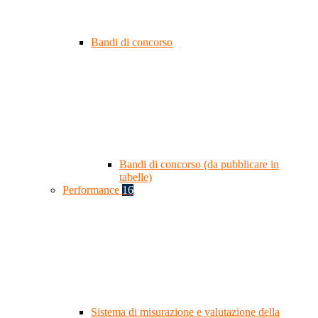
Bandi di concorso
Bandi di concorso (da pubblicare in
tabelle)
Performance
16
Sistema di misurazione e valutazione della