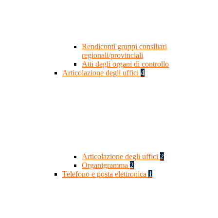
Rendiconti gruppi consiliari
regionali/provinciali
Atti degli organi di controllo
Articolazione degli uffici
4
Articolazione degli uffici
2
Organigramma
2
Telefono e posta elettronica
1