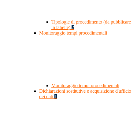
Tipologie di procedimento (da pubblicare
in tabelle)
2
Monitoraggio tempi procedimentali
Monitoraggio tempi procedimentali
Dichiarazioni sostitutive e acquisizione d'ufficio
dei dati
1