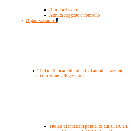
Burocrazia zero
Attività soggette a controllo
Organizzazione
5
Titolari di incarichi politici, di amministrazione,
di direzione o di governo
Titolari di incarichi politici di cui all'art. 14,