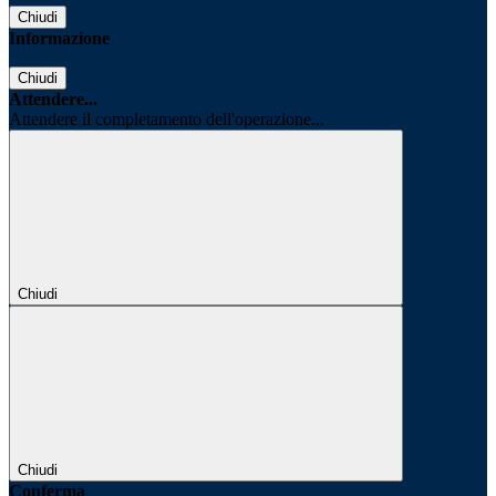
Chiudi
Informazione
Chiudi
Attendere...
Attendere il completamento dell'operazione...
Chiudi
Chiudi
Conferma