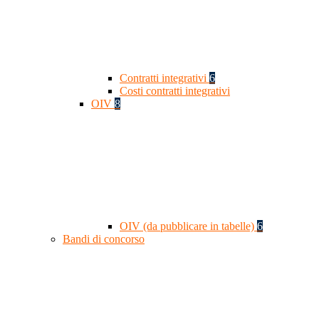
Contratti integrativi
6
Costi contratti integrativi
OIV
8
OIV (da pubblicare in tabelle)
6
Bandi di concorso