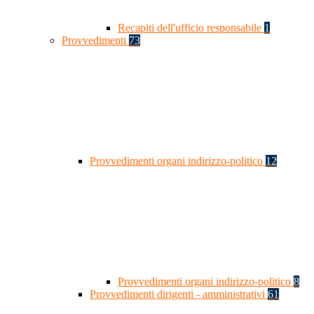
Recapiti dell'ufficio responsabile
1
Provvedimenti
73
Provvedimenti organi indirizzo-politico
12
Provvedimenti organi indirizzo-politico
8
Provvedimenti dirigenti - amministrativi
61