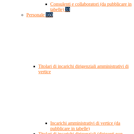
Consulenti e collaboratori (da pubblicare in
tabelle)
33
Personale
160
Titolari di incarichi dirigenziali amministrativi di
vertice
Incarichi amministrativi di vertice (da
pubblicare in tabelle)
Titolari di incarichi dirigenziali (dirigenti non