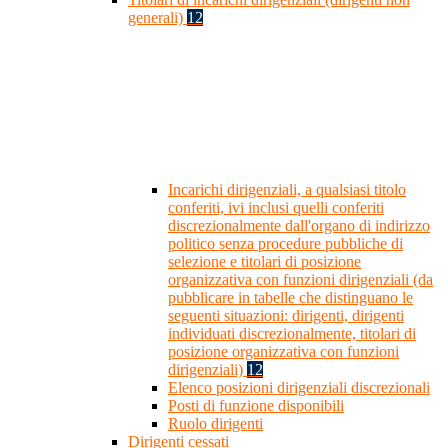
generali)
12
Incarichi dirigenziali, a qualsiasi titolo
conferiti, ivi inclusi quelli conferiti
discrezionalmente dall'organo di indirizzo
politico senza procedure pubbliche di
selezione e titolari di posizione
organizzativa con funzioni dirigenziali (da
pubblicare in tabelle che distinguano le
seguenti situazioni: dirigenti, dirigenti
individuati discrezionalmente, titolari di
posizione organizzativa con funzioni
dirigenziali)
12
Elenco posizioni dirigenziali discrezionali
Posti di funzione disponibili
Ruolo dirigenti
Dirigenti cessati