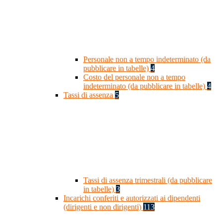
Personale non a tempo indeterminato (da
pubblicare in tabelle)
4
Costo del personale non a tempo
indeterminato (da pubblicare in tabelle)
4
Tassi di assenza
5
Tassi di assenza trimestrali (da pubblicare
in tabelle)
3
Incarichi conferiti e autorizzati ai dipendenti
(dirigenti e non dirigenti)
113