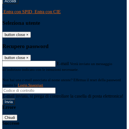
-
Entra con SPID
Entra con CIE
Seleziona utente
button close
×
Recupero password
button close
×
E-mail
Verrà inviato un messaggio
all'indirizzo indicato con le istruzioni necessarie.
Non hai una e-mail associata al nome utente? Effettua il reset della password
tramite la
Login Spaggiari
E-mail inviata, si prega di controllare la casella di posta elettronica!
Errore
Chiudi
Successo