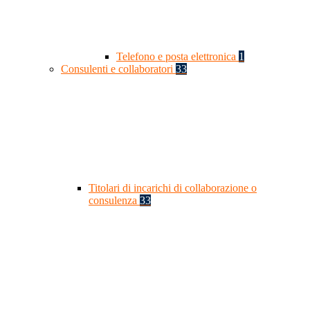
Telefono e posta elettronica
1
Consulenti e collaboratori
33
Titolari di incarichi di collaborazione o
consulenza
33