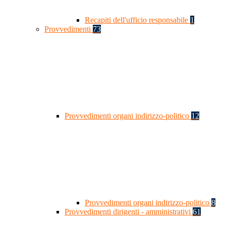
Recapiti dell'ufficio responsabile
1
Provvedimenti
73
Provvedimenti organi indirizzo-politico
12
Provvedimenti organi indirizzo-politico
8
Provvedimenti dirigenti - amministrativi
61