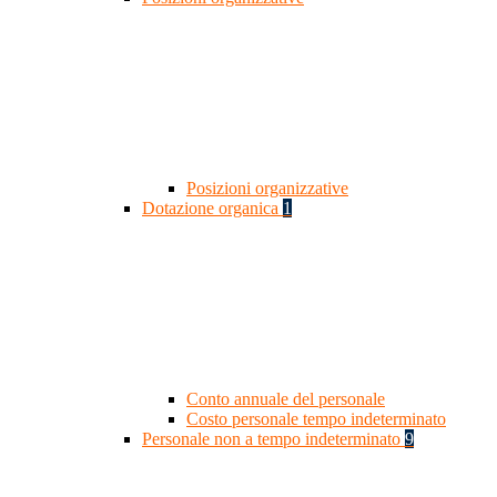
Posizioni organizzative
Dotazione organica
1
Conto annuale del personale
Costo personale tempo indeterminato
Personale non a tempo indeterminato
9