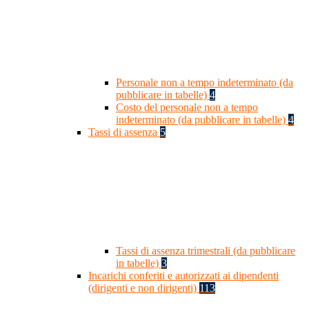
Personale non a tempo indeterminato (da
pubblicare in tabelle)
4
Costo del personale non a tempo
indeterminato (da pubblicare in tabelle)
4
Tassi di assenza
5
Tassi di assenza trimestrali (da pubblicare
in tabelle)
3
Incarichi conferiti e autorizzati ai dipendenti
(dirigenti e non dirigenti)
113