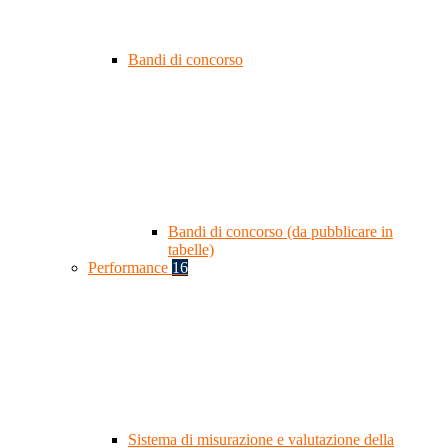
Bandi di concorso
Bandi di concorso (da pubblicare in
tabelle)
Performance
16
Sistema di misurazione e valutazione della