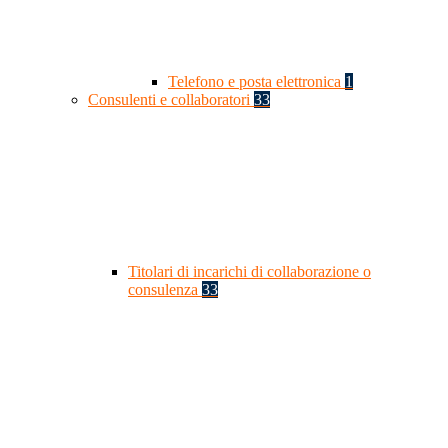
Telefono e posta elettronica
1
Consulenti e collaboratori
33
Titolari di incarichi di collaborazione o
consulenza
33