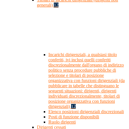
generali)
12
Incarichi dirigenziali, a qualsiasi titolo
conferiti, ivi inclusi quelli conferiti
discrezionalmente dall'organo di indirizzo
politico senza procedure pubbliche di
selezione e titolari di posizione
organizzativa con funzioni dirigenziali (da
pubblicare in tabelle che distinguano le
seguenti situazioni: dirigenti, dirigenti
individuati discrezionalmente, titolari di
posizione organizzativa con funzioni
dirigenziali)
12
Elenco posizioni dirigenziali discrezionali
Posti di funzione disponibili
Ruolo dirigenti
Dirigenti cessati