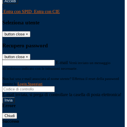
-
Entra con SPID
Entra con CIE
Seleziona utente
button close
×
Recupero password
button close
×
E-mail
Verrà inviato un messaggio
all'indirizzo indicato con le istruzioni necessarie.
Non hai una e-mail associata al nome utente? Effettua il reset della password
tramite la
Login Spaggiari
E-mail inviata, si prega di controllare la casella di posta elettronica!
Errore
Chiudi
Successo