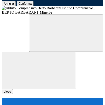
Annulla
Conferma
Istituto Comprensivo
BERTO BARBARANI
Minerbe
close