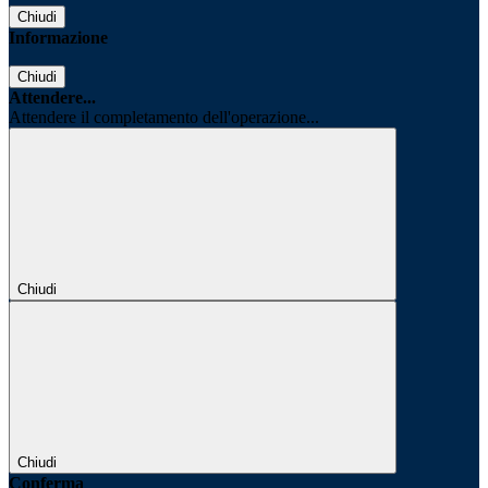
Chiudi
Informazione
Chiudi
Attendere...
Attendere il completamento dell'operazione...
Chiudi
Chiudi
Conferma