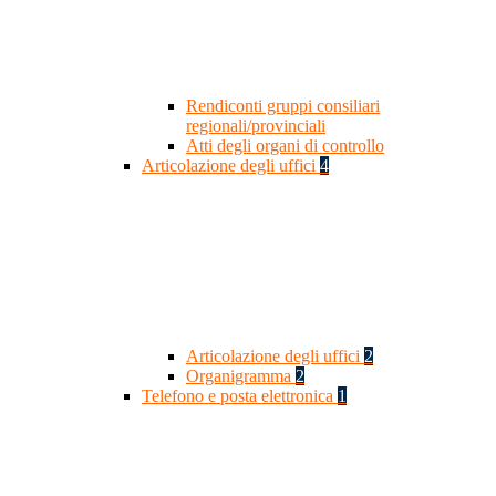
Rendiconti gruppi consiliari
regionali/provinciali
Atti degli organi di controllo
Articolazione degli uffici
4
Articolazione degli uffici
2
Organigramma
2
Telefono e posta elettronica
1