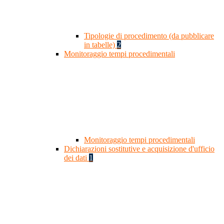
Tipologie di procedimento (da pubblicare
in tabelle)
2
Monitoraggio tempi procedimentali
Monitoraggio tempi procedimentali
Dichiarazioni sostitutive e acquisizione d'ufficio
dei dati
1