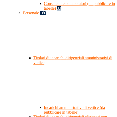
Consulenti e collaboratori (da pubblicare in
tabelle)
33
Personale
160
Titolari di incarichi dirigenziali amministrativi di
vertice
Incarichi amministrativi di vertice (da
pubblicare in tabelle)
Titolari di incarichi dirigenziali (dirigenti non