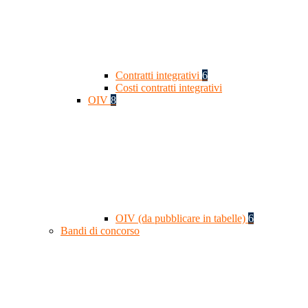
Contratti integrativi
6
Costi contratti integrativi
OIV
8
OIV (da pubblicare in tabelle)
6
Bandi di concorso