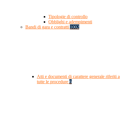
Tipologie di controllo
Obblighi e adempimenti
Bandi di gara e contratti
1002
Atti e documenti di carattere generale riferiti a
tutte le procedure
6