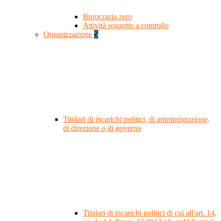
Burocrazia zero
Attività soggette a controllo
Organizzazione
5
Titolari di incarichi politici, di amministrazione,
di direzione o di governo
Titolari di incarichi politici di cui all'art. 14,