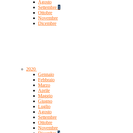
Agosto
Settembre
1
Ottobre
Novembre
Dicembre
2020
Gennaio
Febbraio
Marzo
Aprile
Maggio
Giugno
Luglio
Agosto
Settembre
Ottobre
Novembre