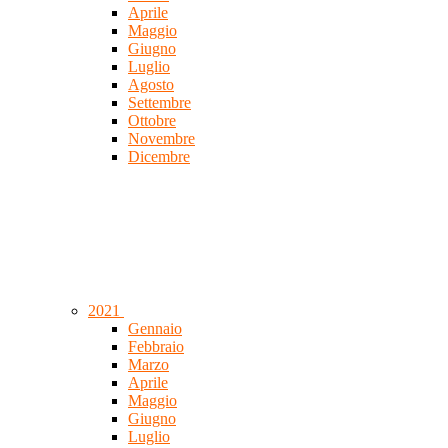
Aprile
Maggio
Giugno
Luglio
Agosto
Settembre
Ottobre
Novembre
Dicembre
2021
Gennaio
Febbraio
Marzo
Aprile
Maggio
Giugno
Luglio