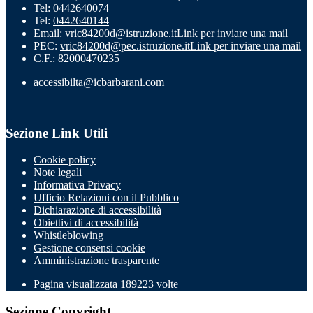
Tel:
0442640074
Tel:
0442640144
Email:
vric84200d@istruzione.it
Link per inviare una mail
PEC:
vric84200d@pec.istruzione.it
Link per inviare una mail
C.F.: 82000470235
accessibilta@icbarbarani.com
Sezione Link Utili
Cookie policy
Note legali
Informativa Privacy
Ufficio Relazioni con il Pubblico
Dichiarazione di accessibilità
Obiettivi di accessibilità
Whistleblowing
Gestione consensi cookie
Amministrazione trasparente
Pagina visualizzata
189223
volte
Sezione Copyright