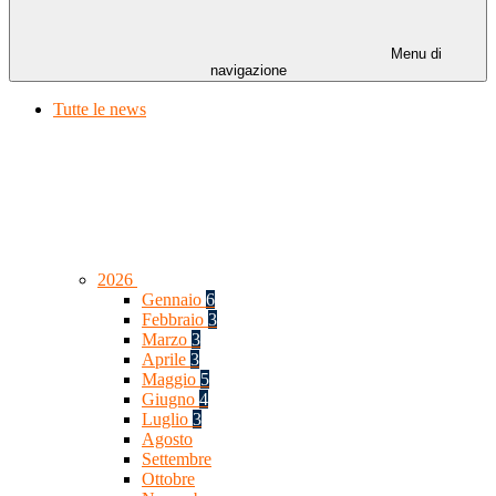
Menu di
navigazione
Tutte le news
2026
Gennaio
6
Febbraio
3
Marzo
3
Aprile
3
Maggio
5
Giugno
4
Luglio
3
Agosto
Settembre
Ottobre