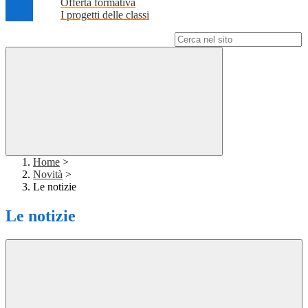
Offerta formativa
I progetti delle classi
Campo di ricerca per le pagine del sito
Home
>
Novità
>
Le notizie
Le notizie