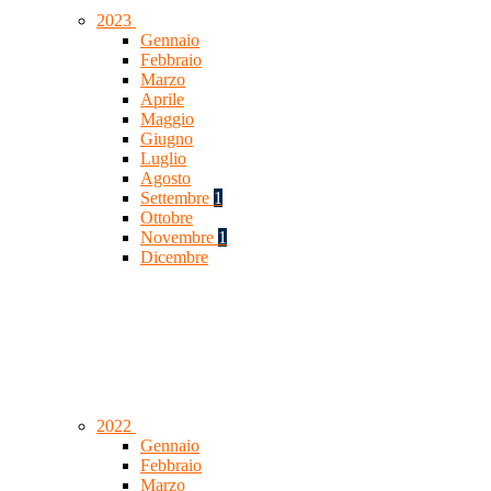
2023
Gennaio
Febbraio
Marzo
Aprile
Maggio
Giugno
Luglio
Agosto
Settembre
1
Ottobre
Novembre
1
Dicembre
2022
Gennaio
Febbraio
Marzo