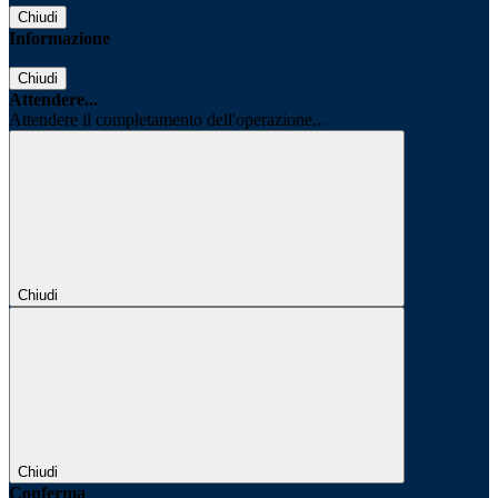
Chiudi
Informazione
Chiudi
Attendere...
Attendere il completamento dell'operazione...
Chiudi
Chiudi
Conferma