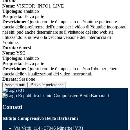
Durata
Nome:
VISITOR_INFO1_LIVE
Tipologia:
analitico
Proprieta:
Terza parte
Descrizione:
Questo cookie è impostato da Youtube per tenere
traccia delle preferenze dell'utente per i video di Youtube incorporati
nei siti; può anche determinare se il visitatore del sito web sta
utilizzando la nuova o la vecchia versione dell'interfaccia di
Youtube.
Durata:
6 mesi
Nome:
YSC
Tipologia:
analitico
Proprieta:
Terza parte
Descrizione:
Questo cookie è impostato da YouTube per tenere
traccia delle visualizzazioni dei video incorporati.
Durata:
Sessione
Accetta tutti
Salva le preferenze
Istituto Comprensivo Berto Barbarani
Contatti
Istituto Comprensivo Berto Barbarani
Via Verdi, 114 - 37046 Minerbe (VR)