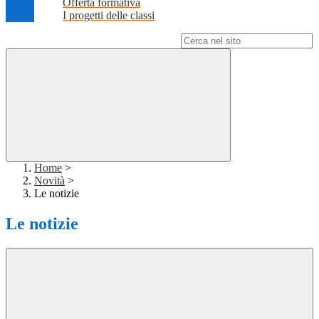
Offerta formativa
I progetti delle classi
Campo di ricerca per le pagine del sito
Home
>
Novità
>
Le notizie
Le notizie