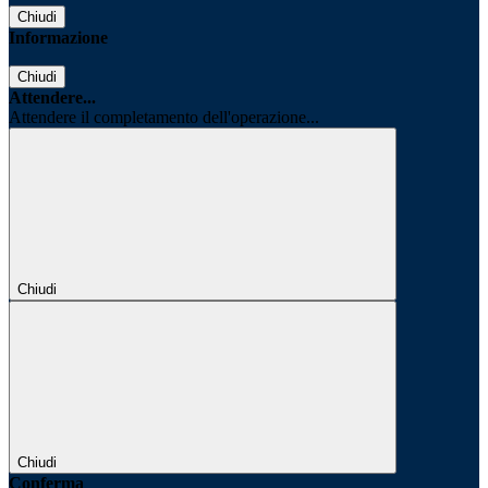
Chiudi
Informazione
Chiudi
Attendere...
Attendere il completamento dell'operazione...
Chiudi
Chiudi
Conferma