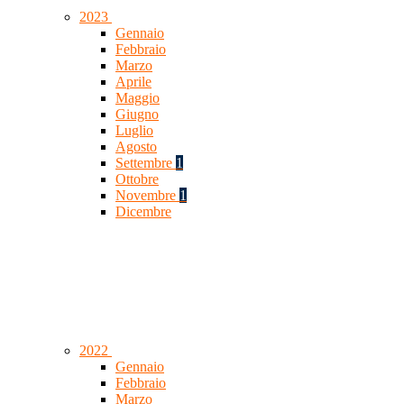
2023
Gennaio
Febbraio
Marzo
Aprile
Maggio
Giugno
Luglio
Agosto
Settembre
1
Ottobre
Novembre
1
Dicembre
2022
Gennaio
Febbraio
Marzo