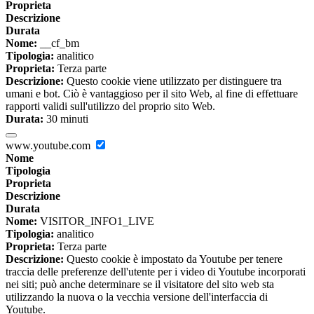
Proprieta
Descrizione
Durata
Nome:
__cf_bm
Tipologia:
analitico
Proprieta:
Terza parte
Descrizione:
Questo cookie viene utilizzato per distinguere tra
umani e bot. Ciò è vantaggioso per il sito Web, al fine di effettuare
rapporti validi sull'utilizzo del proprio sito Web.
Durata:
30 minuti
www.youtube.com
Nome
Tipologia
Proprieta
Descrizione
Durata
Nome:
VISITOR_INFO1_LIVE
Tipologia:
analitico
Proprieta:
Terza parte
Descrizione:
Questo cookie è impostato da Youtube per tenere
traccia delle preferenze dell'utente per i video di Youtube incorporati
nei siti; può anche determinare se il visitatore del sito web sta
utilizzando la nuova o la vecchia versione dell'interfaccia di
Youtube.