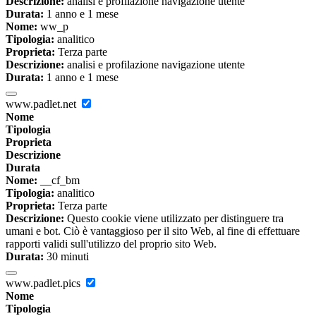
Descrizione:
analisi e profilazione navigazione utente
Durata:
1 anno e 1 mese
Nome:
ww_p
Tipologia:
analitico
Proprieta:
Terza parte
Descrizione:
analisi e profilazione navigazione utente
Durata:
1 anno e 1 mese
www.padlet.net
Nome
Tipologia
Proprieta
Descrizione
Durata
Nome:
__cf_bm
Tipologia:
analitico
Proprieta:
Terza parte
Descrizione:
Questo cookie viene utilizzato per distinguere tra
umani e bot. Ciò è vantaggioso per il sito Web, al fine di effettuare
rapporti validi sull'utilizzo del proprio sito Web.
Durata:
30 minuti
www.padlet.pics
Nome
Tipologia