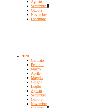
Agosto
Settembre
1
Ottobre
Novembre
Dicembre
2020
Gennaio
Febbraio
Marzo
Aprile
Maggio
Giugno
Luglio
Agosto
Settembre
Ottobre
Novembre