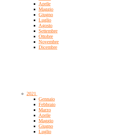
Aprile
Maggio
Giugno
Luglio
Agosto
Settembre
Ottobre
Novembre
Dicembre
2021
Gennaio
Febbraio
Marzo
Aprile
Maggio
Giugno
Luglio