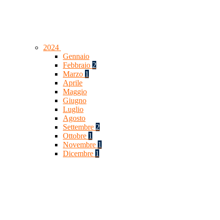
2024
Gennaio
Febbraio
2
Marzo
1
Aprile
Maggio
Giugno
Luglio
Agosto
Settembre
2
Ottobre
1
Novembre
1
Dicembre
1