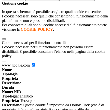
Gestione cookie
In questa schermata è possibile scegliere quali cookie consentire.
I cookie necessari sono quelli che consentono il funzionamento della
piattaforma e non è possibile disabilitarli.
Per conoscere quali sono i cookie necessari al funzionamento potete
visionare la
COOKIE POLICY
.
Cookie necessari per il funzionamento
I cookie necessari per il funzionamento non possono essere
disabilitati. È possibile consultare l'elenco nella pagina della cookie
policy.
www.google.com
Nome
Tipologia
Proprieta
Descrizione
Durata
Nome:
NID
Tipologia:
analitico
Proprieta:
Terza parte
Descrizione:
Questo cookie è impostato da DoubleClick (che è di
proprietà di Google) per aiutarti a costruire un profilo dei tuoi