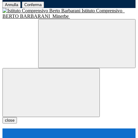
Annulla
Conferma
Istituto Comprensivo
BERTO BARBARANI
Minerbe
close