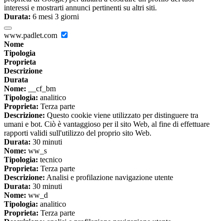
interessi e mostrarti annunci pertinenti su altri siti.
Durata:
6 mesi 3 giorni
www.padlet.com
Nome
Tipologia
Proprieta
Descrizione
Durata
Nome:
__cf_bm
Tipologia:
analitico
Proprieta:
Terza parte
Descrizione:
Questo cookie viene utilizzato per distinguere tra
umani e bot. Ciò è vantaggioso per il sito Web, al fine di effettuare
rapporti validi sull'utilizzo del proprio sito Web.
Durata:
30 minuti
Nome:
ww_s
Tipologia:
tecnico
Proprieta:
Terza parte
Descrizione:
Analisi e profilazione navigazione utente
Durata:
30 minuti
Nome:
ww_d
Tipologia:
analitico
Proprieta:
Terza parte