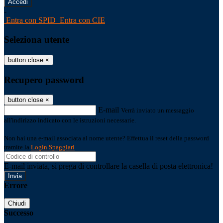
-
Entra con SPID
Entra con CIE
Seleziona utente
button close
×
Recupero password
button close
×
E-mail
Verrà inviato un messaggio
all'indirizzo indicato con le istruzioni necessarie.
Non hai una e-mail associata al nome utente? Effettua il reset della password
tramite la
Login Spaggiari
E-mail inviata, si prega di controllare la casella di posta elettronica!
Errore
Chiudi
Successo