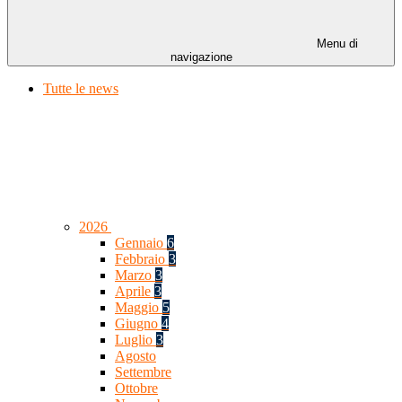
Menu di
navigazione
Tutte le news
2026
Gennaio
6
Febbraio
3
Marzo
3
Aprile
3
Maggio
5
Giugno
4
Luglio
3
Agosto
Settembre
Ottobre