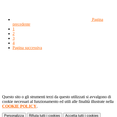
Pagina
precedente
1
2
3
4
Pagina successiva
Questo sito o gli strumenti terzi da questo utilizzati si avvalgono di
cookie necessari al funzionamento ed utili alle finalità illustrate nella
COOKIE POLICY
.
Personalizza
Rifiuta tutti
i cookies
Accetta tutti
i cookies