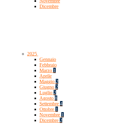
Novembre
Dicembre
2025
Gennaio
Febbraio
Marzo
1
Aprile
Maggio
2
Giugno
2
Luglio
2
Agosto
8
Settembre
4
Ottobre
1
Novembre
1
Dicembre
2