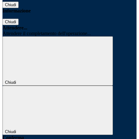
Chiudi
Informazione
Chiudi
Attendere...
Attendere il completamento dell'operazione...
Chiudi
Chiudi
Conferma