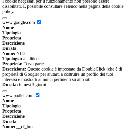
I cookie necessari per il funzionamento non possono essere
disabilitati. È possibile consultare l'elenco nella pagina della cookie
policy.
www.google.com
Nome
Tipologia
Proprieta
Descrizione
Durata
Nome:
NID
Tipologia:
analitico
Proprieta:
Terza parte
Descrizione:
Questo cookie è impostato da DoubleClick (che è di
proprietà di Google) per aiutarti a costruire un profilo dei tuoi
interessi e mostrarti annunci pertinenti su altri siti.
Durata:
6 mesi 3 giorni
www.padlet.com
Nome
Tipologia
Proprieta
Descrizione
Durata
Nome:
__cf_bm