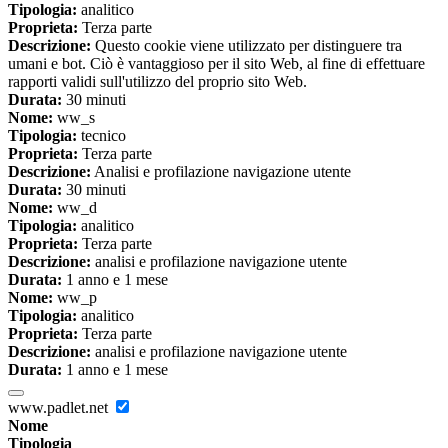
Tipologia:
analitico
Proprieta:
Terza parte
Descrizione:
Questo cookie viene utilizzato per distinguere tra
umani e bot. Ciò è vantaggioso per il sito Web, al fine di effettuare
rapporti validi sull'utilizzo del proprio sito Web.
Durata:
30 minuti
Nome:
ww_s
Tipologia:
tecnico
Proprieta:
Terza parte
Descrizione:
Analisi e profilazione navigazione utente
Durata:
30 minuti
Nome:
ww_d
Tipologia:
analitico
Proprieta:
Terza parte
Descrizione:
analisi e profilazione navigazione utente
Durata:
1 anno e 1 mese
Nome:
ww_p
Tipologia:
analitico
Proprieta:
Terza parte
Descrizione:
analisi e profilazione navigazione utente
Durata:
1 anno e 1 mese
www.padlet.net
Nome
Tipologia