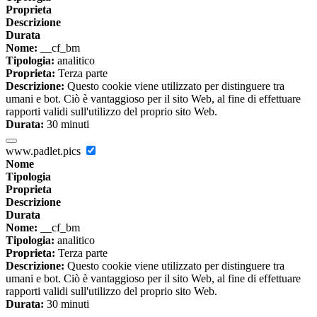
Proprieta
Descrizione
Durata
Nome:
__cf_bm
Tipologia:
analitico
Proprieta:
Terza parte
Descrizione:
Questo cookie viene utilizzato per distinguere tra
umani e bot. Ciò è vantaggioso per il sito Web, al fine di effettuare
rapporti validi sull'utilizzo del proprio sito Web.
Durata:
30 minuti
www.padlet.pics
Nome
Tipologia
Proprieta
Descrizione
Durata
Nome:
__cf_bm
Tipologia:
analitico
Proprieta:
Terza parte
Descrizione:
Questo cookie viene utilizzato per distinguere tra
umani e bot. Ciò è vantaggioso per il sito Web, al fine di effettuare
rapporti validi sull'utilizzo del proprio sito Web.
Durata:
30 minuti