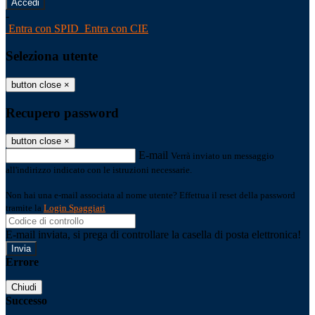
-
Entra con SPID
Entra con CIE
Seleziona utente
button close
×
Recupero password
button close
×
E-mail
Verrà inviato un messaggio
all'indirizzo indicato con le istruzioni necessarie.
Non hai una e-mail associata al nome utente? Effettua il reset della password
tramite la
Login Spaggiari
E-mail inviata, si prega di controllare la casella di posta elettronica!
Errore
Chiudi
Successo