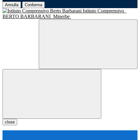
Annulla
Conferma
Istituto Comprensivo
BERTO BARBARANI
Minerbe
close