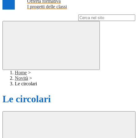
Offerta formativa
I progetti delle classi
Campo di ricerca per le pagine del sito
Home
>
Novità
>
Le circolari
Le circolari