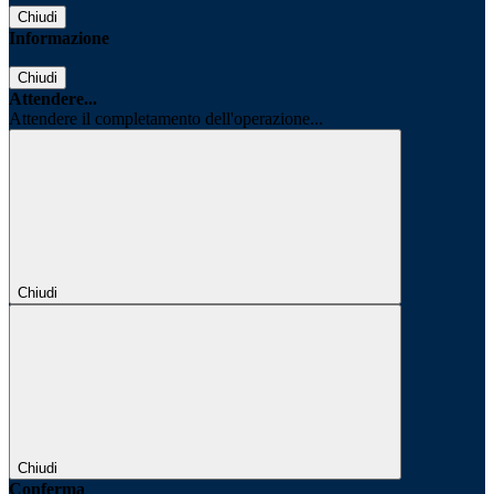
Chiudi
Informazione
Chiudi
Attendere...
Attendere il completamento dell'operazione...
Chiudi
Chiudi
Conferma