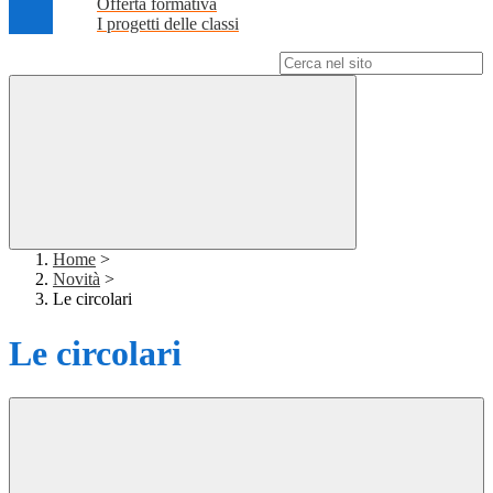
Offerta formativa
I progetti delle classi
Campo di ricerca per le pagine del sito
Home
>
Novità
>
Le circolari
Le circolari