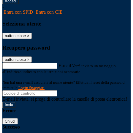
-
Entra con SPID
Entra con CIE
Seleziona utente
button close
×
Recupero password
button close
×
E-mail
Verrà inviato un messaggio
all'indirizzo indicato con le istruzioni necessarie.
Non hai una e-mail associata al nome utente? Effettua il reset della password
tramite la
Login Spaggiari
E-mail inviata, si prega di controllare la casella di posta elettronica!
Errore
Chiudi
Successo