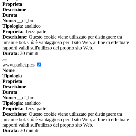
Proprieta
Descrizione
Durata
Nome:
__cf_bm
Tipologia:
analitico
Proprieta:
Terza parte
Descrizione:
Questo cookie viene utilizzato per distinguere tra
umani e bot. Ciò è vantaggioso per il sito Web, al fine di effettuare
rapporti validi sull'utilizzo del proprio sito Web.
Durata:
30 minuti
www.padlet.pics
Nome
Tipologia
Proprieta
Descrizione
Durata
Nome:
__cf_bm
Tipologia:
analitico
Proprieta:
Terza parte
Descrizione:
Questo cookie viene utilizzato per distinguere tra
umani e bot. Ciò è vantaggioso per il sito Web, al fine di effettuare
rapporti validi sull'utilizzo del proprio sito Web.
Durata:
30 minuti