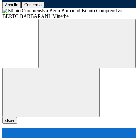
Annulla
Conferma
Istituto Comprensivo
BERTO BARBARANI
Minerbe
close