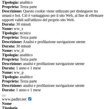
Tipologia:
analitico
Proprieta:
Terza parte
Descrizione:
Questo cookie viene utilizzato per distinguere tra
umani e bot. Ciò è vantaggioso per il sito Web, al fine di effettuare
rapporti validi sull'utilizzo del proprio sito Web.
Durata:
30 minuti
Nome:
ww_s
Tipologia:
tecnico
Proprieta:
Terza parte
Descrizione:
Analisi e profilazione navigazione utente
Durata:
30 minuti
Nome:
ww_d
Tipologia:
analitico
Proprieta:
Terza parte
Descrizione:
analisi e profilazione navigazione utente
Durata:
1 anno e 1 mese
Nome:
ww_p
Tipologia:
analitico
Proprieta:
Terza parte
Descrizione:
analisi e profilazione navigazione utente
Durata:
1 anno e 1 mese
www.padlet.net
Nome
Tipologia