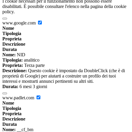
I cookie necessari per il funzionamento non possono essere
disabilitati. È possibile consultare l'elenco nella pagina della cookie
policy.
www.google.com
Nome
Tipologia
Proprieta
Descrizione
Durata
Nome:
NID
Tipologia:
analitico
Proprieta:
Terza parte
Descrizione:
Questo cookie è impostato da DoubleClick (che è di
proprietà di Google) per aiutarti a costruire un profilo dei tuoi
interessi e mostrarti annunci pertinenti su altri siti.
Durata:
6 mesi 3 giorni
www.padlet.com
Nome
Tipologia
Proprieta
Descrizione
Durata
Nome:
__cf_bm