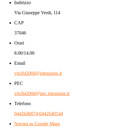
Indirizzo
Via Giuseppe Verdi, 114
CAP
37046
Orari
8.00/14.00
Email
vric84200d@istruzione.it
PEC
vric84200d@pec.istruzione.it
Telefono
0442640074;0442640144
Naviga su Google Maps