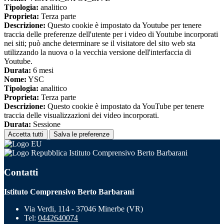
Tipologia:
analitico
Proprieta:
Terza parte
Descrizione:
Questo cookie è impostato da Youtube per tenere
traccia delle preferenze dell'utente per i video di Youtube incorporati
nei siti; può anche determinare se il visitatore del sito web sta
utilizzando la nuova o la vecchia versione dell'interfaccia di
Youtube.
Durata:
6 mesi
Nome:
YSC
Tipologia:
analitico
Proprieta:
Terza parte
Descrizione:
Questo cookie è impostato da YouTube per tenere
traccia delle visualizzazioni dei video incorporati.
Durata:
Sessione
Accetta tutti
Salva le preferenze
Istituto Comprensivo Berto Barbarani
Contatti
Istituto Comprensivo Berto Barbarani
Via Verdi, 114 - 37046 Minerbe (VR)
Tel:
0442640074