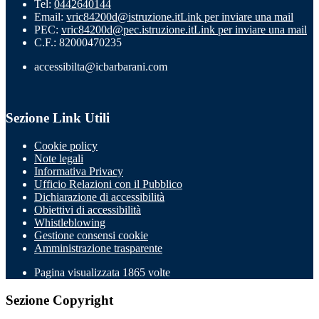
Tel:
0442640144
Email:
vric84200d@istruzione.it
Link per inviare una mail
PEC:
vric84200d@pec.istruzione.it
Link per inviare una mail
C.F.: 82000470235
accessibilta@icbarbarani.com
Sezione Link Utili
Cookie policy
Note legali
Informativa Privacy
Ufficio Relazioni con il Pubblico
Dichiarazione di accessibilità
Obiettivi di accessibilità
Whistleblowing
Gestione consensi cookie
Amministrazione trasparente
Pagina visualizzata
1865
volte
Sezione Copyright