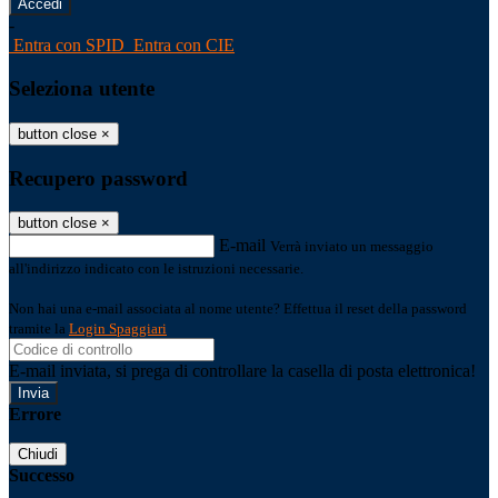
-
Entra con SPID
Entra con CIE
Seleziona utente
button close
×
Recupero password
button close
×
E-mail
Verrà inviato un messaggio
all'indirizzo indicato con le istruzioni necessarie.
Non hai una e-mail associata al nome utente? Effettua il reset della password
tramite la
Login Spaggiari
E-mail inviata, si prega di controllare la casella di posta elettronica!
Errore
Chiudi
Successo