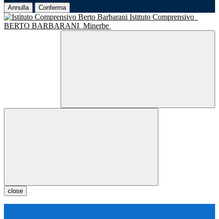
Annulla
Conferma
Istituto Comprensivo
BERTO BARBARANI
Minerbe
close