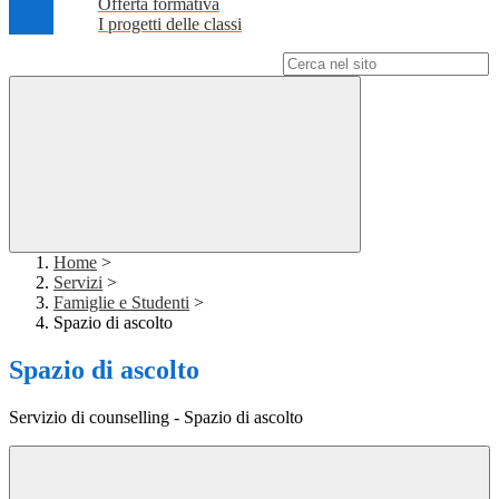
Offerta formativa
I progetti delle classi
Campo di ricerca per le pagine del sito
Home
>
Servizi
>
Famiglie e Studenti
>
Spazio di ascolto
Spazio di ascolto
Servizio di counselling - Spazio di ascolto