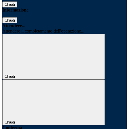
Chiudi
Informazione
Chiudi
Attendere...
Attendere il completamento dell'operazione...
Chiudi
Chiudi
Conferma