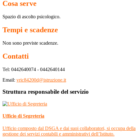
Cosa serve
Spazio di ascolto psicologico.
Tempi e scadenze
Non sono previste scadenze.
Contatti
Tel: 0442640074 - 0442640144
Email:
vric84200d@istruzione.it
Struttura responsabile del servizio
Ufficio di Segreteria
Ufficio composto dal DSGA e dai suoi collaboratori, si occupa della
gestione dei servizi contabili e amministrativi dell’Istituto.