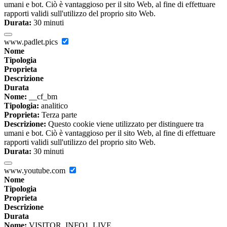
umani e bot. Ciò è vantaggioso per il sito Web, al fine di effettuare
rapporti validi sull'utilizzo del proprio sito Web.
Durata:
30 minuti
www.padlet.pics
Nome
Tipologia
Proprieta
Descrizione
Durata
Nome:
__cf_bm
Tipologia:
analitico
Proprieta:
Terza parte
Descrizione:
Questo cookie viene utilizzato per distinguere tra
umani e bot. Ciò è vantaggioso per il sito Web, al fine di effettuare
rapporti validi sull'utilizzo del proprio sito Web.
Durata:
30 minuti
www.youtube.com
Nome
Tipologia
Proprieta
Descrizione
Durata
Nome:
VISITOR_INFO1_LIVE