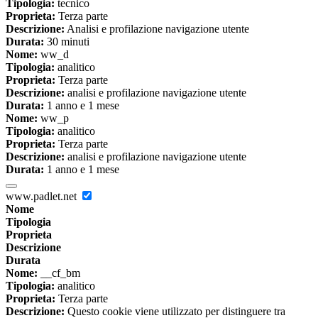
Tipologia:
tecnico
Proprieta:
Terza parte
Descrizione:
Analisi e profilazione navigazione utente
Durata:
30 minuti
Nome:
ww_d
Tipologia:
analitico
Proprieta:
Terza parte
Descrizione:
analisi e profilazione navigazione utente
Durata:
1 anno e 1 mese
Nome:
ww_p
Tipologia:
analitico
Proprieta:
Terza parte
Descrizione:
analisi e profilazione navigazione utente
Durata:
1 anno e 1 mese
www.padlet.net
Nome
Tipologia
Proprieta
Descrizione
Durata
Nome:
__cf_bm
Tipologia:
analitico
Proprieta:
Terza parte
Descrizione:
Questo cookie viene utilizzato per distinguere tra