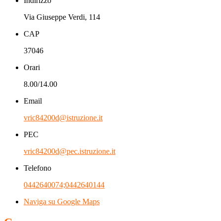
Indirizzo
Via Giuseppe Verdi, 114
CAP
37046
Orari
8.00/14.00
Email
vric84200d@istruzione.it
PEC
vric84200d@pec.istruzione.it
Telefono
0442640074;0442640144
Naviga su Google Maps