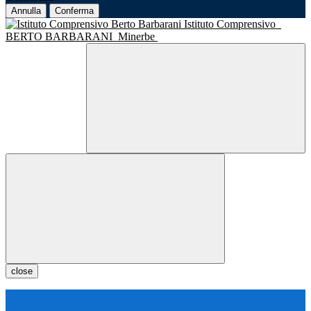
Annulla
Conferma
Istituto Comprensivo
BERTO BARBARANI
Minerbe
close