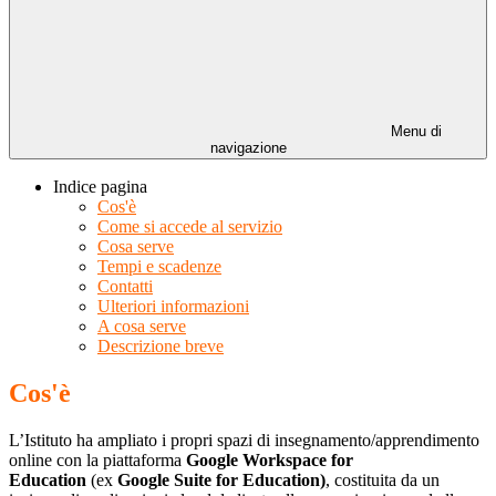
Menu di
navigazione
Indice pagina
Cos'è
Come si accede al servizio
Cosa serve
Tempi e scadenze
Contatti
Ulteriori informazioni
A cosa serve
Descrizione breve
Cos'è
L’Istituto ha ampliato i propri spazi di insegnamento/apprendimento
online con la piattaforma
Google Workspace for
Education
(ex
Google Suite for Education)
, costituita da un