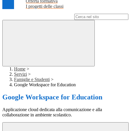
Offerta formativa
I progetti delle classi
Campo di ricerca per le pagine del sito
Home
>
Servizi
>
Famiglie e Studenti
>
Google Workspace for Education
Google Workspace for Education
Applicazione cloud dedicata alla comunicazione e alla
collaborazione in ambiente scolastico.