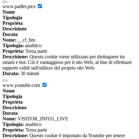
www.padlet.pics
Nome
Tipologia
Proprieta
Descrizione
Durata
Nome:
__cf_bm
Tipologia:
analitico
Proprieta:
Terza parte
Descrizione:
Questo cookie viene utilizzato per distinguere tra
umani e bot. Ciò è vantaggioso per il sito Web, al fine di effettuare
rapporti validi sull'utilizzo del proprio sito Web.
Durata:
30 minuti
www.youtube.com
Nome
Tipologia
Proprieta
Descrizione
Durata
Nome:
VISITOR_INFO1_LIVE
Tipologia:
analitico
Proprieta:
Terza parte
Descrizione:
Questo cookie è impostato da Youtube per tenere