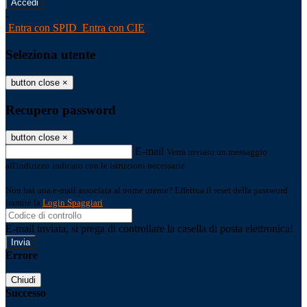
-
Entra con SPID
Entra con CIE
Seleziona utente
button close
×
Recupero password
button close
×
E-mail
Verrà inviato un messaggio
all'indirizzo indicato con le istruzioni necessarie.
Non hai una e-mail associata al nome utente? Effettua il reset della password
tramite la
Login Spaggiari
E-mail inviata, si prega di controllare la casella di posta elettronica!
Errore
Chiudi
Successo