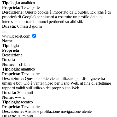
Tipologia:
analitico
Proprieta:
Terza parte
Descrizione:
Questo cookie è impostato da DoubleClick (che è di
proprietà di Google) per aiutarti a costruire un profilo dei tuoi
interessi e mostrarti annunci pertinenti su altri siti.
Durata:
6 mesi 3 giorni
www.padlet.com
Nome
Tipologia
Proprieta
Descrizione
Durata
Nome:
__cf_bm
Tipologia:
analitico
Proprieta:
Terza parte
Descrizione:
Questo cookie viene utilizzato per distinguere tra
umani e bot. Ciò è vantaggioso per il sito Web, al fine di effettuare
rapporti validi sull'utilizzo del proprio sito Web.
Durata:
30 minuti
Nome:
ww_s
Tipologia:
tecnico
Proprieta:
Terza parte
Descrizione:
Analisi e profilazione navigazione utente
Durata:
30 minuti