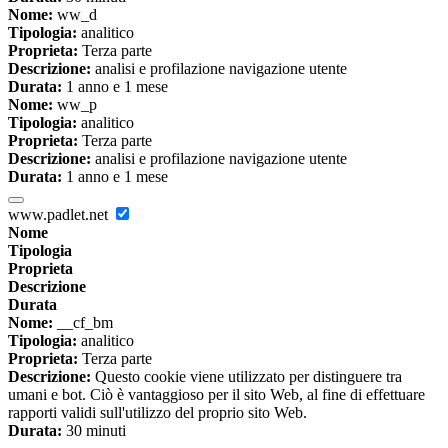
Nome:
ww_d
Tipologia:
analitico
Proprieta:
Terza parte
Descrizione:
analisi e profilazione navigazione utente
Durata:
1 anno e 1 mese
Nome:
ww_p
Tipologia:
analitico
Proprieta:
Terza parte
Descrizione:
analisi e profilazione navigazione utente
Durata:
1 anno e 1 mese
www.padlet.net
Nome
Tipologia
Proprieta
Descrizione
Durata
Nome:
__cf_bm
Tipologia:
analitico
Proprieta:
Terza parte
Descrizione:
Questo cookie viene utilizzato per distinguere tra
umani e bot. Ciò è vantaggioso per il sito Web, al fine di effettuare
rapporti validi sull'utilizzo del proprio sito Web.
Durata:
30 minuti