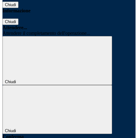
Chiudi
Informazione
Chiudi
Attendere...
Attendere il completamento dell'operazione...
Chiudi
Chiudi
Conferma