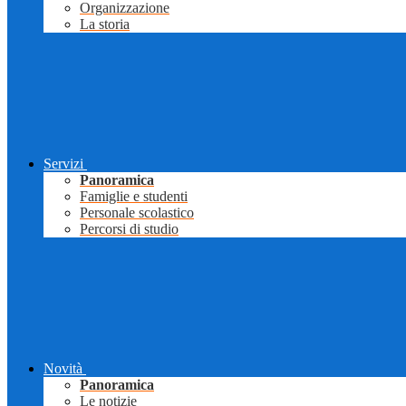
Organizzazione
La storia
Servizi
Panoramica
Famiglie e studenti
Personale scolastico
Percorsi di studio
Novità
Panoramica
Le notizie