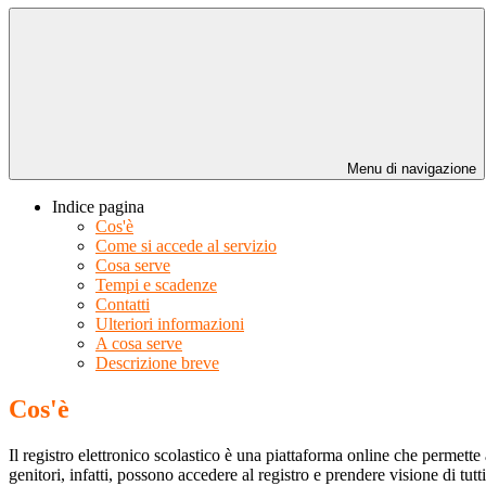
Menu di navigazione
Indice pagina
Cos'è
Come si accede al servizio
Cosa serve
Tempi e scadenze
Contatti
Ulteriori informazioni
A cosa serve
Descrizione breve
Cos'è
Il registro elettronico scolastico è una piattaforma online che permette 
genitori, infatti, possono accedere al registro e prendere visione di tutt