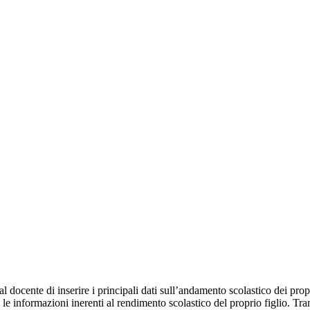
al docente di inserire i principali dati sull’andamento scolastico dei prop
i le informazioni inerenti al rendimento scolastico del proprio figlio. Tram