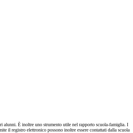
ri alunni. È inoltre uno strumento utile nel rapporto scuola-famiglia. I
ite il registro elettronico possono inoltre essere contattati dalla scuola