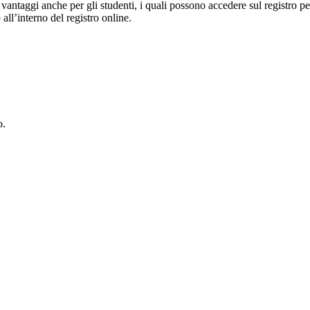
ti vantaggi anche per gli studenti, i quali possono accedere sul registro 
 all’interno del registro online.
o.