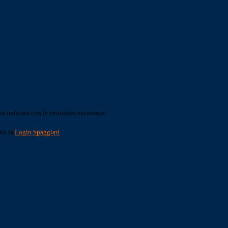
o indicato con le istruzioni necessarie.
ite la
Login Spaggiari