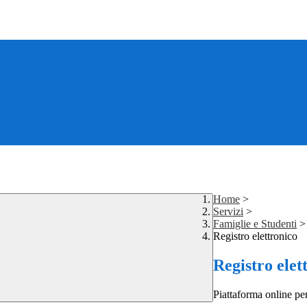
Home
>
Servizi
>
Famiglie e Studenti
>
Registro elettronico
Registro elet
Piattaforma online per