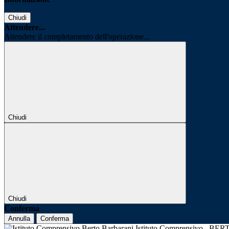
Chiudi
Attendere...
Attendere il completamento dell'operazione...
Chiudi
Chiudi
Conferma
Annulla
Conferma
Istituto Comprensivo
BER