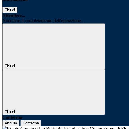
Chiudi
Attendere...
Attendere il completamento dell'operazione...
Chiudi
Chiudi
Conferma
Annulla
Conferma
Istituto Comprensivo
BER