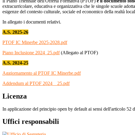
Il Piano Triennale dell'Offerta Formativa (PTOF)
è il documento fond
extracurricolare, educativa e organizzativa che le singole scuole adottano
esigenze del contesto culturale, sociale ed economico della realtà loca
In allegato i documenti relativi.
A.S. 2025-26
PTOF IC Minerbe 2025-2028.pdf
Piano Inclusione 2024_25.pdf
(Allegato al PTOF)
A.S. 2024-25
Aggiornamento al PTOF IC Minerbe.pdf
Addendum al PTOF 2024 _ 25.pdf
Licenza
In applicazione del principio open by default ai sensi dell'articolo 52 d
Uffici responsabili