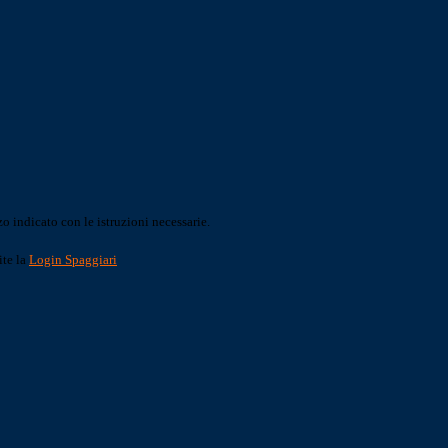
o indicato con le istruzioni necessarie.
ite la
Login Spaggiari