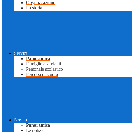
Organizzazione
La storia
Servizi
Panoramica
Famiglie e studenti
Personale scolastico
Percorsi di studio
Novità
Panoramica
Le notizie