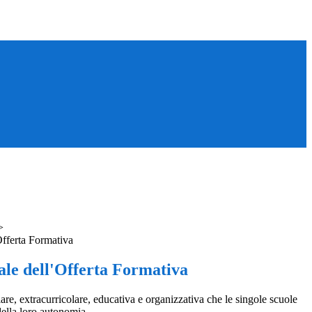
>
Offerta Formativa
ale dell'Offerta Formativa
are, extracurricolare, educativa e organizzativa che le singole scuole
della loro autonomia