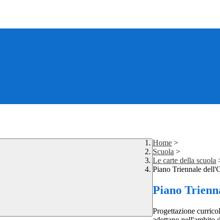
Home
>
Scuola
>
Le carte della scuola
Piano Triennale dell'
Piano Trienn
Progettazione curricol
adottano nell'ambito 