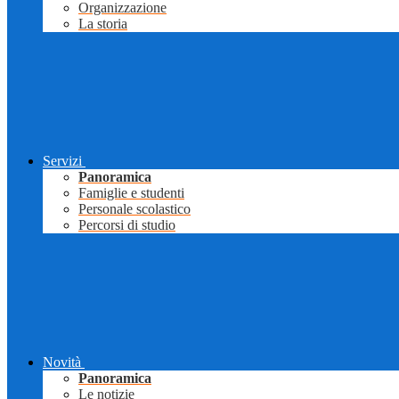
Organizzazione
La storia
Servizi
Panoramica
Famiglie e studenti
Personale scolastico
Percorsi di studio
Novità
Panoramica
Le notizie