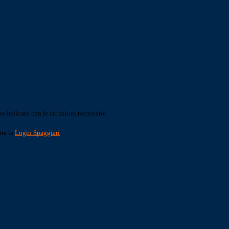
o indicato con le istruzioni necessarie.
ite la
Login Spaggiari