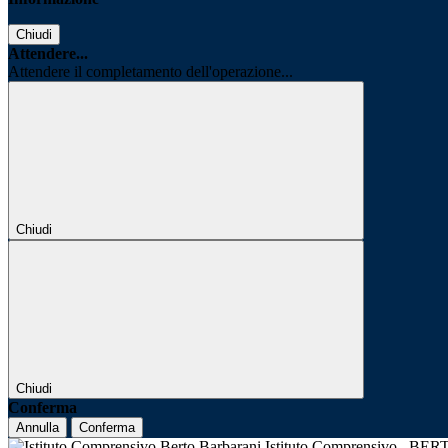
Chiudi
Attendere...
Attendere il completamento dell'operazione...
Chiudi
Chiudi
Conferma
Annulla
Conferma
Istituto Comprensivo
BER