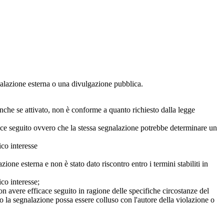
egnalazione esterna o una divulgazione pubblica.
anche se attivato, non è conforme a quanto richiesto dalla legge
icace seguito ovvero che la stessa segnalazione potrebbe determinare un
ico interesse
ne esterna e non è stato dato riscontro entro i termini stabiliti in
co interesse;
on avere efficace seguito in ragione delle specifiche circostanze del
o la segnalazione possa essere colluso con l'autore della violazione o