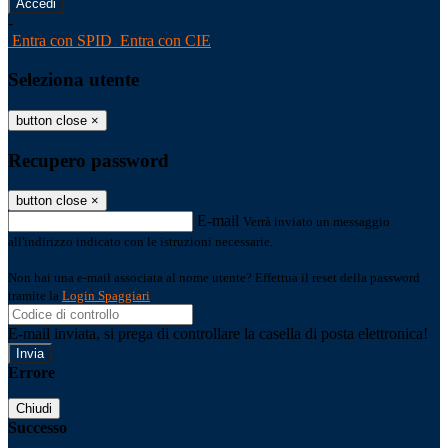
-
Entra con SPID
Entra con CIE
Seleziona utente
button close
×
Recupero password
button close
×
E-mail
Verrà inviato un messaggio
all'indirizzo indicato con le istruzioni necessarie.
Non hai una e-mail associata al nome utente? Effettua il reset della password
tramite la
Login Spaggiari
E-mail inviata, si prega di controllare la casella di posta elettronica!
Errore
Chiudi
Successo