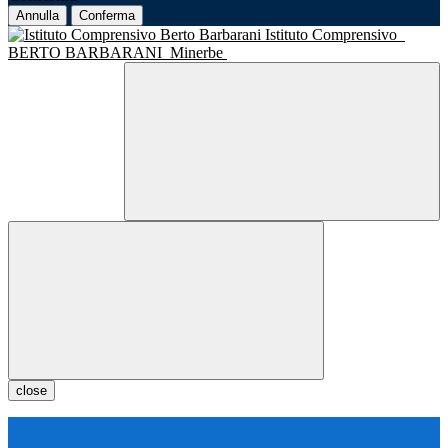
Annulla
Conferma
Istituto Comprensivo
BERTO BARBARANI
Minerbe
close