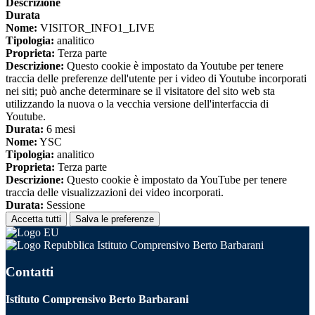
Descrizione
Durata
Nome:
VISITOR_INFO1_LIVE
Tipologia:
analitico
Proprieta:
Terza parte
Descrizione:
Questo cookie è impostato da Youtube per tenere
traccia delle preferenze dell'utente per i video di Youtube incorporati
nei siti; può anche determinare se il visitatore del sito web sta
utilizzando la nuova o la vecchia versione dell'interfaccia di
Youtube.
Durata:
6 mesi
Nome:
YSC
Tipologia:
analitico
Proprieta:
Terza parte
Descrizione:
Questo cookie è impostato da YouTube per tenere
traccia delle visualizzazioni dei video incorporati.
Durata:
Sessione
Accetta tutti
Salva le preferenze
Istituto Comprensivo Berto Barbarani
Contatti
Istituto Comprensivo Berto Barbarani