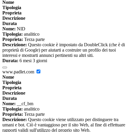
Nome
Tipologia
Proprieta
Descrizione
Durata
Nome:
NID
Tipologia:
analitico
Proprieta:
Terza parte
Descrizione:
Questo cookie è impostato da DoubleClick (che è di
proprietà di Google) per aiutarti a costruire un profilo dei tuoi
interessi e mostrarti annunci pertinenti su altri siti.
Durata:
6 mesi 3 giorni
www.padlet.com
Nome
Tipologia
Proprieta
Descrizione
Durata
Nome:
__cf_bm
Tipologia:
analitico
Proprieta:
Terza parte
Descrizione:
Questo cookie viene utilizzato per distinguere tra
umani e bot. Ciò è vantaggioso per il sito Web, al fine di effettuare
rapporti validi sull'utilizzo del proprio sito Web.