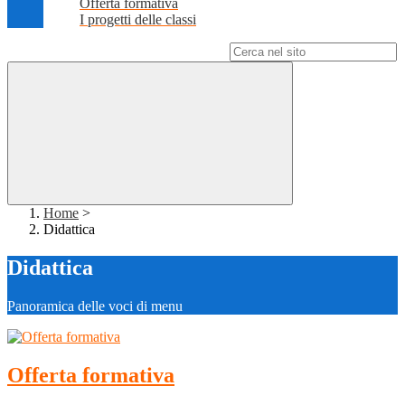
Offerta formativa
I progetti delle classi
Campo di ricerca per le pagine del sito
Home
>
Didattica
Didattica
Panoramica delle voci di menu
Offerta formativa