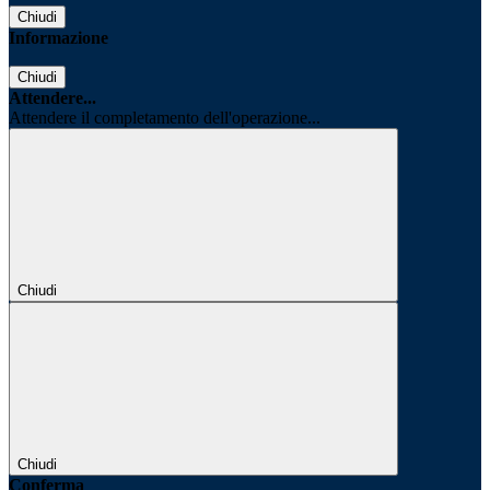
Chiudi
Informazione
Chiudi
Attendere...
Attendere il completamento dell'operazione...
Chiudi
Chiudi
Conferma