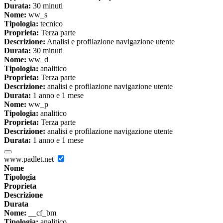
Durata:
30 minuti
Nome:
ww_s
Tipologia:
tecnico
Proprieta:
Terza parte
Descrizione:
Analisi e profilazione navigazione utente
Durata:
30 minuti
Nome:
ww_d
Tipologia:
analitico
Proprieta:
Terza parte
Descrizione:
analisi e profilazione navigazione utente
Durata:
1 anno e 1 mese
Nome:
ww_p
Tipologia:
analitico
Proprieta:
Terza parte
Descrizione:
analisi e profilazione navigazione utente
Durata:
1 anno e 1 mese
www.padlet.net
Nome
Tipologia
Proprieta
Descrizione
Durata
Nome:
__cf_bm
Tipologia:
analitico