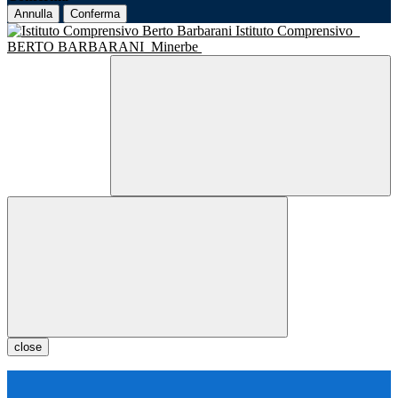
Annulla
Conferma
Istituto Comprensivo
BERTO BARBARANI
Minerbe
close