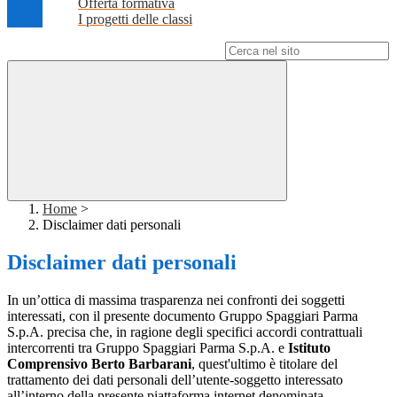
Offerta formativa
I progetti delle classi
Campo di ricerca per le pagine del sito
Home
>
Disclaimer dati personali
Disclaimer dati personali
In un’ottica di massima trasparenza nei confronti dei soggetti
interessati, con il presente documento Gruppo Spaggiari Parma
S.p.A. precisa che, in ragione degli specifici accordi contrattuali
intercorrenti tra Gruppo Spaggiari Parma S.p.A. e
Istituto
Comprensivo Berto Barbarani
, quest'ultimo è titolare del
trattamento dei dati personali dell’utente-soggetto interessato
all’interno della presente piattaforma internet denominata