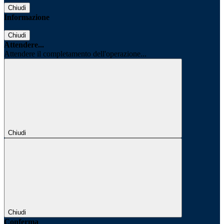
Chiudi
Informazione
Chiudi
Attendere...
Attendere il completamento dell'operazione...
Chiudi
Chiudi
Conferma