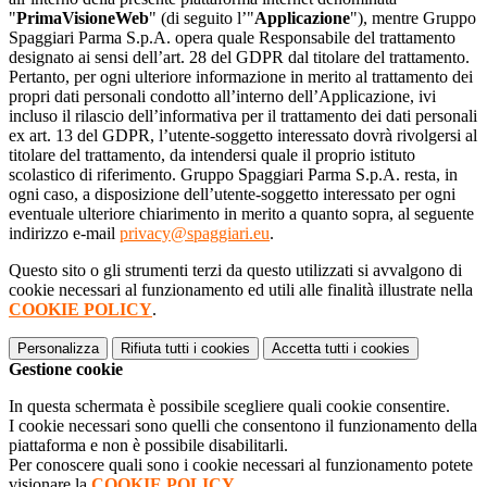
"
PrimaVisioneWeb
" (di seguito l’"
Applicazione
"), mentre Gruppo
Spaggiari Parma S.p.A. opera quale Responsabile del trattamento
designato ai sensi dell’art. 28 del GDPR dal titolare del trattamento.
Pertanto, per ogni ulteriore informazione in merito al trattamento dei
propri dati personali condotto all’interno dell’Applicazione, ivi
incluso il rilascio dell’informativa per il trattamento dei dati personali
ex art. 13 del GDPR, l’utente-soggetto interessato dovrà rivolgersi al
titolare del trattamento, da intendersi quale il proprio istituto
scolastico di riferimento. Gruppo Spaggiari Parma S.p.A. resta, in
ogni caso, a disposizione dell’utente-soggetto interessato per ogni
eventuale ulteriore chiarimento in merito a quanto sopra, al seguente
indirizzo e-mail
privacy@spaggiari.eu
.
Questo sito o gli strumenti terzi da questo utilizzati si avvalgono di
cookie necessari al funzionamento ed utili alle finalità illustrate nella
COOKIE POLICY
.
Personalizza
Rifiuta tutti
i cookies
Accetta tutti
i cookies
Gestione cookie
In questa schermata è possibile scegliere quali cookie consentire.
I cookie necessari sono quelli che consentono il funzionamento della
piattaforma e non è possibile disabilitarli.
Per conoscere quali sono i cookie necessari al funzionamento potete
visionare la
COOKIE POLICY
.