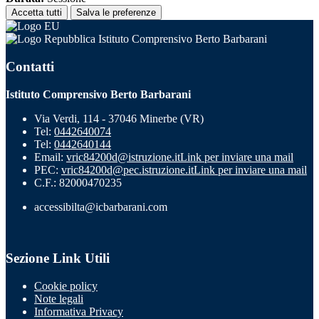
Accetta tutti
Salva le preferenze
Istituto Comprensivo Berto Barbarani
Contatti
Istituto Comprensivo Berto Barbarani
Via Verdi, 114 - 37046 Minerbe (VR)
Tel:
0442640074
Tel:
0442640144
Email:
vric84200d@istruzione.it
Link per inviare una mail
PEC:
vric84200d@pec.istruzione.it
Link per inviare una mail
C.F.: 82000470235
accessibilta@icbarbarani.com
Sezione Link Utili
Cookie policy
Note legali
Informativa Privacy