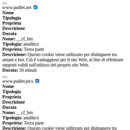
www.padlet.net
Nome
Tipologia
Proprieta
Descrizione
Durata
Nome:
__cf_bm
Tipologia:
analitico
Proprieta:
Terza parte
Descrizione:
Questo cookie viene utilizzato per distinguere tra
umani e bot. Ciò è vantaggioso per il sito Web, al fine di effettuare
rapporti validi sull'utilizzo del proprio sito Web.
Durata:
30 minuti
www.padlet.pics
Nome
Tipologia
Proprieta
Descrizione
Durata
Nome:
__cf_bm
Tipologia:
analitico
Proprieta:
Terza parte
Descrizione:
Questo cookie viene utilizzato per distinguere tra