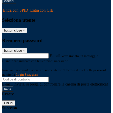
-
Entra con SPID
Entra con CIE
Seleziona utente
button close
×
Recupero password
button close
×
E-mail
Verrà inviato un messaggio
all'indirizzo indicato con le istruzioni necessarie.
Non hai una e-mail associata al nome utente? Effettua il reset della password
tramite la
Login Spaggiari
E-mail inviata, si prega di controllare la casella di posta elettronica!
Errore
Chiudi
Successo