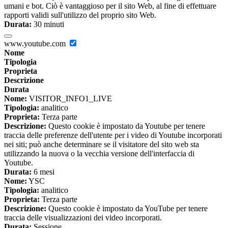
umani e bot. Ciò è vantaggioso per il sito Web, al fine di effettuare
rapporti validi sull'utilizzo del proprio sito Web.
Durata:
30 minuti
www.youtube.com
Nome
Tipologia
Proprieta
Descrizione
Durata
Nome:
VISITOR_INFO1_LIVE
Tipologia:
analitico
Proprieta:
Terza parte
Descrizione:
Questo cookie è impostato da Youtube per tenere
traccia delle preferenze dell'utente per i video di Youtube incorporati
nei siti; può anche determinare se il visitatore del sito web sta
utilizzando la nuova o la vecchia versione dell'interfaccia di
Youtube.
Durata:
6 mesi
Nome:
YSC
Tipologia:
analitico
Proprieta:
Terza parte
Descrizione:
Questo cookie è impostato da YouTube per tenere
traccia delle visualizzazioni dei video incorporati.
Durata:
Sessione