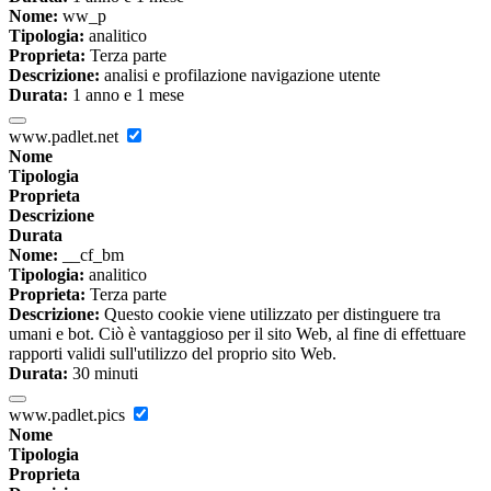
Nome:
ww_p
Tipologia:
analitico
Proprieta:
Terza parte
Descrizione:
analisi e profilazione navigazione utente
Durata:
1 anno e 1 mese
www.padlet.net
Nome
Tipologia
Proprieta
Descrizione
Durata
Nome:
__cf_bm
Tipologia:
analitico
Proprieta:
Terza parte
Descrizione:
Questo cookie viene utilizzato per distinguere tra
umani e bot. Ciò è vantaggioso per il sito Web, al fine di effettuare
rapporti validi sull'utilizzo del proprio sito Web.
Durata:
30 minuti
www.padlet.pics
Nome
Tipologia
Proprieta