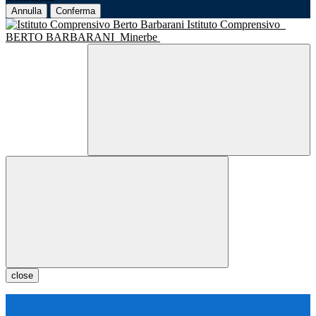
Annulla
Conferma
Istituto Comprensivo
BERTO BARBARANI
Minerbe
close