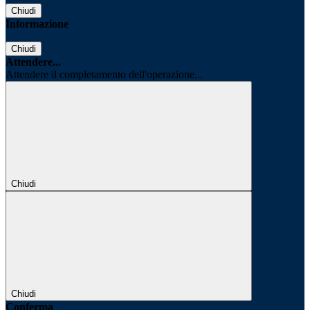
Chiudi
Informazione
Chiudi
Attendere...
Attendere il completamento dell'operazione...
Chiudi
Chiudi
Conferma