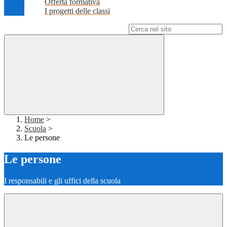
Offerta formativa
I progetti delle classi
Campo di ricerca per le pagine del sito
Home
>
Scuola
>
Le persone
Le persone
I responsabili e gli uffici della scuola