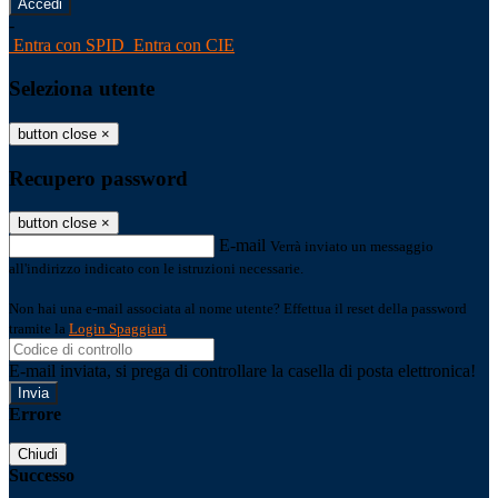
-
Entra con SPID
Entra con CIE
Seleziona utente
button close
×
Recupero password
button close
×
E-mail
Verrà inviato un messaggio
all'indirizzo indicato con le istruzioni necessarie.
Non hai una e-mail associata al nome utente? Effettua il reset della password
tramite la
Login Spaggiari
E-mail inviata, si prega di controllare la casella di posta elettronica!
Errore
Chiudi
Successo