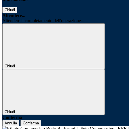
Chiudi
Attendere...
Attendere il completamento dell'operazione...
Chiudi
Chiudi
Conferma
Annulla
Conferma
Istituto Comprensivo
BER