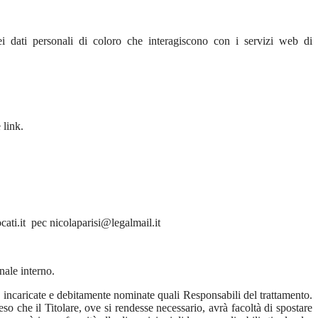
i dati personali di coloro che interagiscono con i servizi web di
 link.
cati.it pec nicolaparisi@legalmail.it
nale interno.
e incaricate e debitamente nominate quali Responsabili del trattamento.
so che il Titolare, ove si rendesse necessario, avrà facoltà di spostare