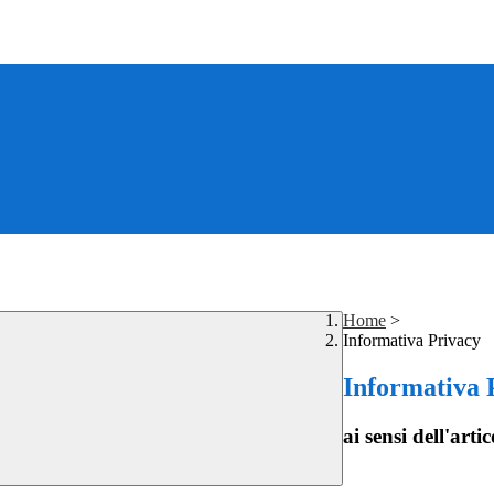
Home
>
Informativa Privacy
Informativa 
ai sensi dell'a