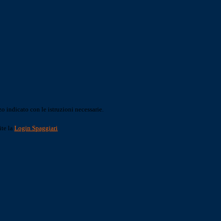
o indicato con le istruzioni necessarie.
ite la
Login Spaggiari