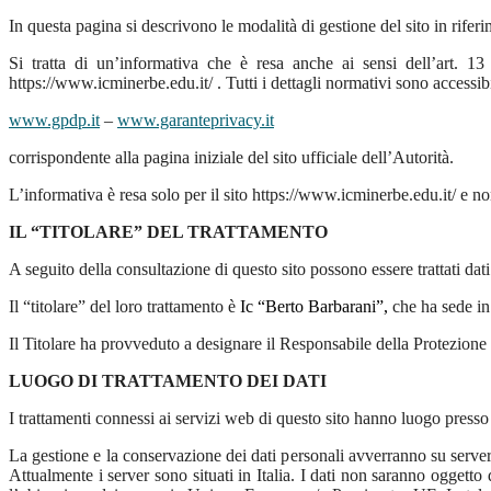
In questa pagina si descrivono le modalità di gestione del sito in riferi
Si tratta di un’informativa che è resa anche ai sensi dell’art. 
https://www.icminerbe.edu.it/ . Tutti i dettagli normativi sono accessibil
www.gpdp.it
–
www.garanteprivacy.it
corrispondente alla pagina iniziale del sito ufficiale dell’Autorità.
L’informativa è resa solo per il sito https://www.icminerbe.edu.it/
e no
IL “TITOLARE” DEL TRATTAMENTO
A seguito della consultazione di questo sito possono essere trattati dati r
Il “titolare” del loro trattamento è
Ic “Berto Barbarani”,
che ha sede i
Il Titolare ha provveduto a designare il Responsabile della Protezione
LUOGO DI TRATTAMENTO DEI DATI
I trattamenti connessi ai servizi web di questo sito hanno luogo presso 
La gestione e la conservazione dei dati personali avverranno su server
Attualmente i server sono situati in Italia. I dati non saranno oggetto