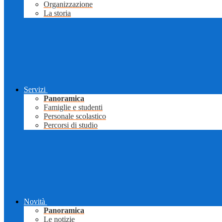
Organizzazione
La storia
Servizi
Panoramica
Famiglie e studenti
Personale scolastico
Percorsi di studio
Novità
Panoramica
Le notizie