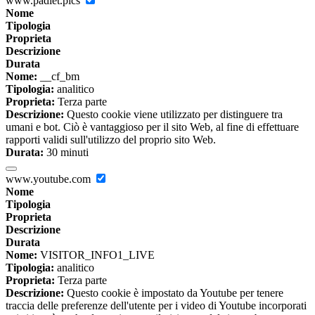
www.padlet.pics
Nome
Tipologia
Proprieta
Descrizione
Durata
Nome:
__cf_bm
Tipologia:
analitico
Proprieta:
Terza parte
Descrizione:
Questo cookie viene utilizzato per distinguere tra
umani e bot. Ciò è vantaggioso per il sito Web, al fine di effettuare
rapporti validi sull'utilizzo del proprio sito Web.
Durata:
30 minuti
www.youtube.com
Nome
Tipologia
Proprieta
Descrizione
Durata
Nome:
VISITOR_INFO1_LIVE
Tipologia:
analitico
Proprieta:
Terza parte
Descrizione:
Questo cookie è impostato da Youtube per tenere
traccia delle preferenze dell'utente per i video di Youtube incorporati