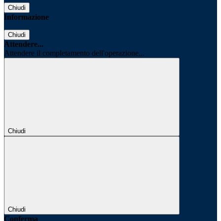
Chiudi
Informazione
Chiudi
Attendere...
Attendere il completamento dell'operazione...
Chiudi
Chiudi
Conferma