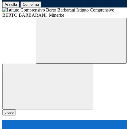
Annulla
Conferma
Istituto Comprensivo
BERTO BARBARANI
Minerbe
close