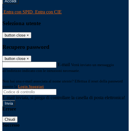
-
Entra con SPID
Entra con CIE
Seleziona utente
button close
×
Recupero password
button close
×
E-mail
Verrà inviato un messaggio
all'indirizzo indicato con le istruzioni necessarie.
Non hai una e-mail associata al nome utente? Effettua il reset della password
tramite la
Login Spaggiari
E-mail inviata, si prega di controllare la casella di posta elettronica!
Errore
Chiudi
Successo