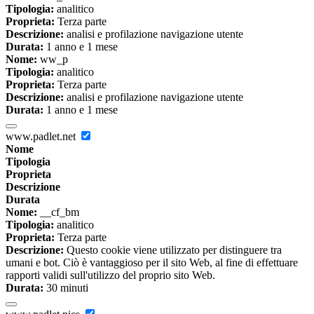
Tipologia:
analitico
Proprieta:
Terza parte
Descrizione:
analisi e profilazione navigazione utente
Durata:
1 anno e 1 mese
Nome:
ww_p
Tipologia:
analitico
Proprieta:
Terza parte
Descrizione:
analisi e profilazione navigazione utente
Durata:
1 anno e 1 mese
www.padlet.net
Nome
Tipologia
Proprieta
Descrizione
Durata
Nome:
__cf_bm
Tipologia:
analitico
Proprieta:
Terza parte
Descrizione:
Questo cookie viene utilizzato per distinguere tra
umani e bot. Ciò è vantaggioso per il sito Web, al fine di effettuare
rapporti validi sull'utilizzo del proprio sito Web.
Durata:
30 minuti