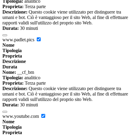
Tipologia:
analitico
Proprieta:
Terza parte
Descrizione:
Questo cookie viene utilizzato per distinguere tra
umani e bot. Ciò è vantaggioso per il sito Web, al fine di effettuare
rapporti validi sull'utilizzo del proprio sito Web.
Durata:
30 minuti
www.padlet.pics
Nome
Tipologia
Proprieta
Descrizione
Durata
Nome:
__cf_bm
Tipologia:
analitico
Proprieta:
Terza parte
Descrizione:
Questo cookie viene utilizzato per distinguere tra
umani e bot. Ciò è vantaggioso per il sito Web, al fine di effettuare
rapporti validi sull'utilizzo del proprio sito Web.
Durata:
30 minuti
www.youtube.com
Nome
Tipologia
Proprieta