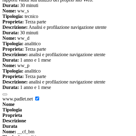
Durata:
30 minuti
Nome:
ww_s
Tipologia:
tecnico
Proprieta:
Terza parte
Descrizione:
Analisi e profilazione navigazione utente
Durata:
30 minuti
Nome:
ww_d
Tipologia:
analitico
Proprieta:
Terza parte
Descrizione:
analisi e profilazione navigazione utente
Durata:
1 anno e 1 mese
Nome:
ww_p
Tipologia:
analitico
Proprieta:
Terza parte
Descrizione:
analisi e profilazione navigazione utente
Durata:
1 anno e 1 mese
www.padlet.net
Nome
Tipologia
Proprieta
Descrizione
Durata
Nome:
__cf_bm