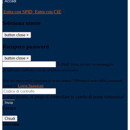
-
Entra con SPID
Entra con CIE
Seleziona utente
button close
×
Recupero password
button close
×
E-mail
Verrà inviato un messaggio
all'indirizzo indicato con le istruzioni necessarie.
Non hai una e-mail associata al nome utente? Effettua il reset della password
tramite la
Login Spaggiari
E-mail inviata, si prega di controllare la casella di posta elettronica!
Errore
Chiudi
Successo