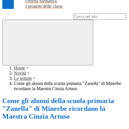
Offerta formativa
I progetti delle classi
Campo di ricerca per le pagine del sito
Home
>
Novità
>
Le notizie
>
Come gli alunni della scuola primaria "Zanella" di Minerbe
ricordano la Maestra Cinzia Artuso
Come gli alunni della scuola primaria
"Zanella" di Minerbe ricordano la
Maestra Cinzia Artuso