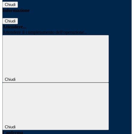
Chiudi
Informazione
Chiudi
Attendere...
Attendere il completamento dell'operazione...
Chiudi
Chiudi
Conferma