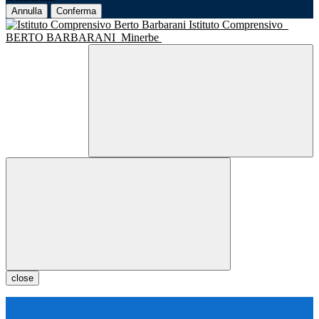
Annulla
Conferma
Istituto Comprensivo
BERTO BARBARANI
Minerbe
close