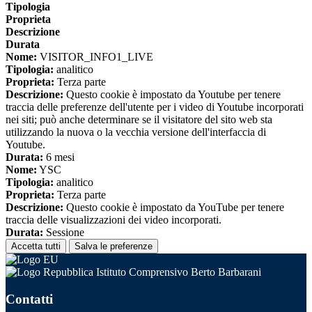
Tipologia
Proprieta
Descrizione
Durata
Nome:
VISITOR_INFO1_LIVE
Tipologia:
analitico
Proprieta:
Terza parte
Descrizione:
Questo cookie è impostato da Youtube per tenere
traccia delle preferenze dell'utente per i video di Youtube incorporati
nei siti; può anche determinare se il visitatore del sito web sta
utilizzando la nuova o la vecchia versione dell'interfaccia di
Youtube.
Durata:
6 mesi
Nome:
YSC
Tipologia:
analitico
Proprieta:
Terza parte
Descrizione:
Questo cookie è impostato da YouTube per tenere
traccia delle visualizzazioni dei video incorporati.
Durata:
Sessione
Accetta tutti
Salva le preferenze
Istituto Comprensivo Berto Barbarani
Contatti