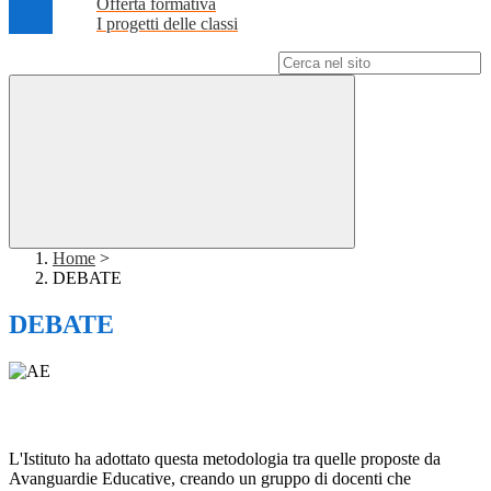
Offerta formativa
I progetti delle classi
Campo di ricerca per le pagine del sito
Home
>
DEBATE
DEBATE
L'Istituto ha adottato questa metodologia tra quelle proposte da
Avanguardie Educative, creando un gruppo di docenti che