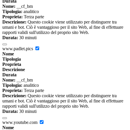
Durata
Nome:
__cf_bm
Tipologia:
analitico
Proprieta:
Terza parte
Descrizione:
Questo cookie viene utilizzato per distinguere tra
umani e bot. Ciò è vantaggioso per il sito Web, al fine di effettuare
rapporti validi sull'utilizzo del proprio sito Web.
Durata:
30 minuti
www.padlet.pics
Nome
Tipologia
Proprieta
Descrizione
Durata
Nome:
__cf_bm
Tipologia:
analitico
Proprieta:
Terza parte
Descrizione:
Questo cookie viene utilizzato per distinguere tra
umani e bot. Ciò è vantaggioso per il sito Web, al fine di effettuare
rapporti validi sull'utilizzo del proprio sito Web.
Durata:
30 minuti
www.youtube.com
Nome