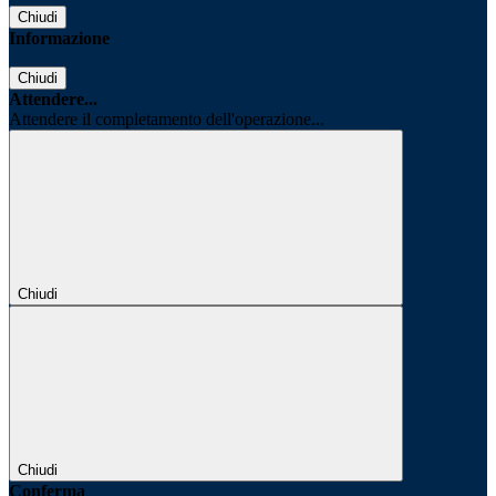
Chiudi
Informazione
Chiudi
Attendere...
Attendere il completamento dell'operazione...
Chiudi
Chiudi
Conferma