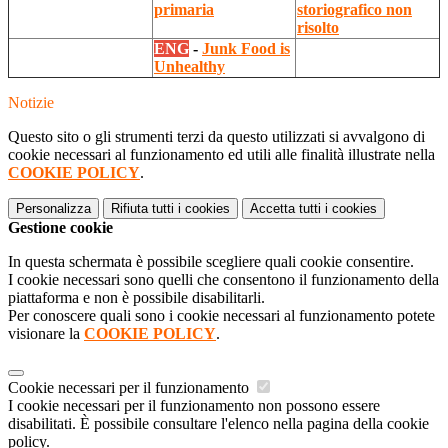
primaria
storiografico non
risolto
ENG
-
Junk Food is
Unhealthy
Notizie
Questo sito o gli strumenti terzi da questo utilizzati si avvalgono di
cookie necessari al funzionamento ed utili alle finalità illustrate nella
COOKIE POLICY
.
Personalizza
Rifiuta tutti
i cookies
Accetta tutti
i cookies
Gestione cookie
In questa schermata è possibile scegliere quali cookie consentire.
I cookie necessari sono quelli che consentono il funzionamento della
piattaforma e non è possibile disabilitarli.
Per conoscere quali sono i cookie necessari al funzionamento potete
visionare la
COOKIE POLICY
.
Cookie necessari per il funzionamento
I cookie necessari per il funzionamento non possono essere
disabilitati. È possibile consultare l'elenco nella pagina della cookie
policy.