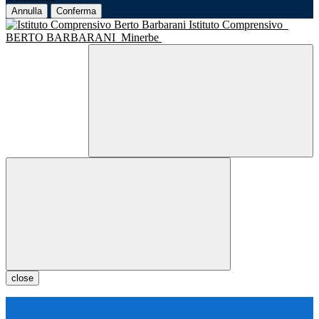
Annulla
Conferma
Istituto Comprensivo
BERTO BARBARANI
Minerbe
close