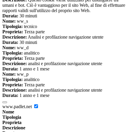
umani e bot. Ciò è vantaggioso per il sito Web, al fine di effettuare
rapporti validi sull'utilizzo del proprio sito Web.
Durata:
30 minuti
Nome:
ww_s
Tipologia:
tecnico
Proprieta:
Terza parte
Descrizione:
Analisi e profilazione navigazione utente
Durata:
30 minuti
Nome:
ww_d
Tipologia:
analitico
Proprieta:
Terza parte
Descrizione:
analisi e profilazione navigazione utente
Durata:
1 anno e 1 mese
Nome:
ww_p
Tipologia:
analitico
Proprieta:
Terza parte
Descrizione:
analisi e profilazione navigazione utente
Durata:
1 anno e 1 mese
www.padlet.net
Nome
Tipologia
Proprieta
Descrizione