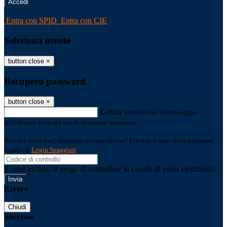
-
Entra con SPID
Entra con CIE
Seleziona utente
button close
×
Recupero password
button close
×
E-mail
Verrà inviato un messaggio
all'indirizzo indicato con le istruzioni necessarie.
Non hai una e-mail associata al nome utente? Effettua il reset della password
tramite la
Login Spaggiari
E-mail inviata, si prega di controllare la casella di posta elettronica!
Errore
Chiudi
Successo