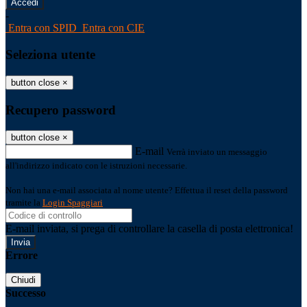
-
Entra con SPID
Entra con CIE
Seleziona utente
button close
×
Recupero password
button close
×
E-mail
Verrà inviato un messaggio
all'indirizzo indicato con le istruzioni necessarie.
Non hai una e-mail associata al nome utente? Effettua il reset della password
tramite la
Login Spaggiari
E-mail inviata, si prega di controllare la casella di posta elettronica!
Errore
Chiudi
Successo