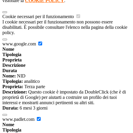
visionare la
COOKIE POLICY
.
Cookie necessari per il funzionamento
I cookie necessari per il funzionamento non possono essere
disabilitati. È possibile consultare l'elenco nella pagina della cookie
policy.
www.google.com
Nome
Tipologia
Proprieta
Descrizione
Durata
Nome:
NID
Tipologia:
analitico
Proprieta:
Terza parte
Descrizione:
Questo cookie è impostato da DoubleClick (che è di
proprietà di Google) per aiutarti a costruire un profilo dei tuoi
interessi e mostrarti annunci pertinenti su altri siti.
Durata:
6 mesi 3 giorni
www.padlet.com
Nome
Tipologia