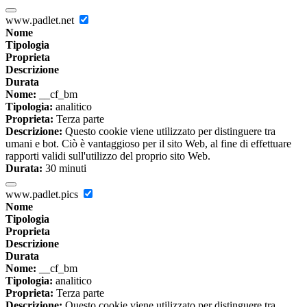
www.padlet.net
Nome
Tipologia
Proprieta
Descrizione
Durata
Nome:
__cf_bm
Tipologia:
analitico
Proprieta:
Terza parte
Descrizione:
Questo cookie viene utilizzato per distinguere tra
umani e bot. Ciò è vantaggioso per il sito Web, al fine di effettuare
rapporti validi sull'utilizzo del proprio sito Web.
Durata:
30 minuti
www.padlet.pics
Nome
Tipologia
Proprieta
Descrizione
Durata
Nome:
__cf_bm
Tipologia:
analitico
Proprieta:
Terza parte
Descrizione:
Questo cookie viene utilizzato per distinguere tra