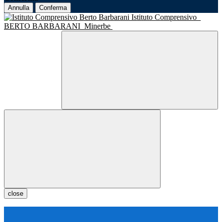
Annulla
Conferma
Istituto Comprensivo
BERTO BARBARANI
Minerbe
close