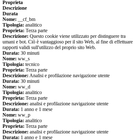
Proprieta
Descrizione
Durata
Nome:
__cf_bm
Tipologia:
analitico
Proprieta:
Terza parte
Descrizione:
Questo cookie viene utilizzato per distinguere tra
umani e bot. Ciò è vantaggioso per il sito Web, al fine di effettuare
rapporti validi sull'utilizzo del proprio sito Web.
Durata:
30 minuti
Nome:
ww_s
Tipologia:
tecnico
Proprieta:
Terza parte
Descrizione:
Analisi e profilazione navigazione utente
Durata:
30 minuti
Nome:
ww_d
Tipologia:
analitico
Proprieta:
Terza parte
Descrizione:
analisi e profilazione navigazione utente
Durata:
1 anno e 1 mese
Nome:
ww_p
Tipologia:
analitico
Proprieta:
Terza parte
Descrizione:
analisi e profilazione navigazione utente
Durata:
1 anno e 1 mese