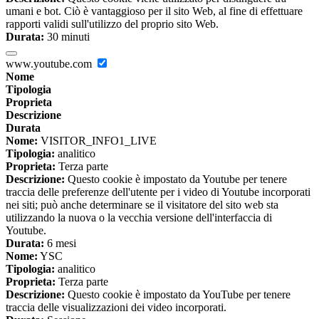
umani e bot. Ciò è vantaggioso per il sito Web, al fine di effettuare
rapporti validi sull'utilizzo del proprio sito Web.
Durata:
30 minuti
www.youtube.com
Nome
Tipologia
Proprieta
Descrizione
Durata
Nome:
VISITOR_INFO1_LIVE
Tipologia:
analitico
Proprieta:
Terza parte
Descrizione:
Questo cookie è impostato da Youtube per tenere
traccia delle preferenze dell'utente per i video di Youtube incorporati
nei siti; può anche determinare se il visitatore del sito web sta
utilizzando la nuova o la vecchia versione dell'interfaccia di
Youtube.
Durata:
6 mesi
Nome:
YSC
Tipologia:
analitico
Proprieta:
Terza parte
Descrizione:
Questo cookie è impostato da YouTube per tenere
traccia delle visualizzazioni dei video incorporati.