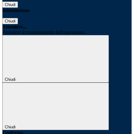
Chiudi
Informazione
Chiudi
Attendere...
Attendere il completamento dell'operazione...
Chiudi
Chiudi
Conferma