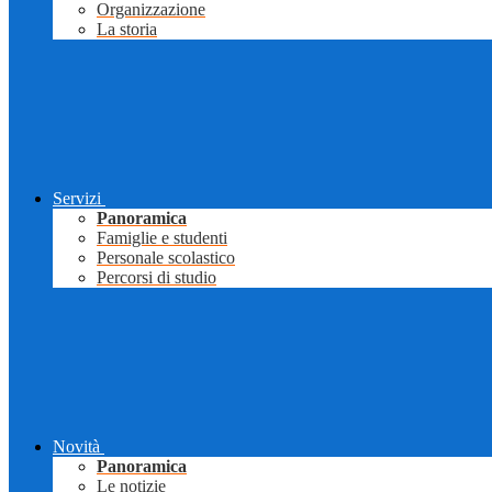
Organizzazione
La storia
Servizi
Panoramica
Famiglie e studenti
Personale scolastico
Percorsi di studio
Novità
Panoramica
Le notizie