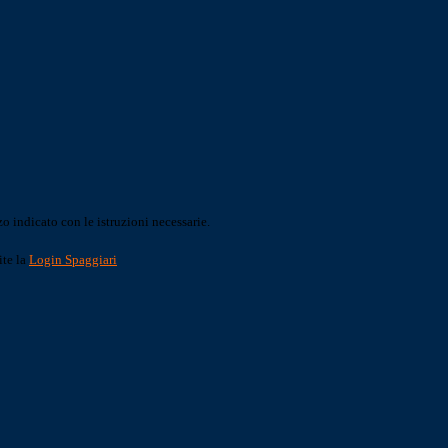
o indicato con le istruzioni necessarie.
ite la
Login Spaggiari