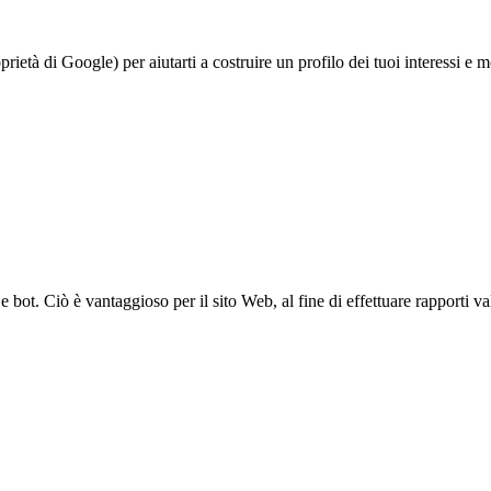
à di Google) per aiutarti a costruire un profilo dei tuoi interessi e most
bot. Ciò è vantaggioso per il sito Web, al fine di effettuare rapporti val