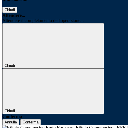
Chiudi
Attendere...
Attendere il completamento dell'operazione...
Chiudi
Chiudi
Conferma
Annulla
Conferma
Istituto Comprensivo
BER