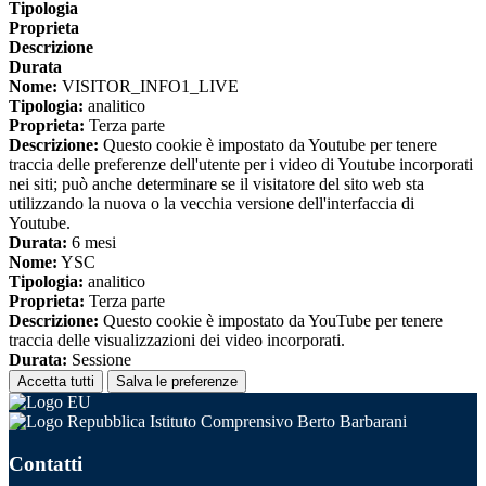
Tipologia
Proprieta
Descrizione
Durata
Nome:
VISITOR_INFO1_LIVE
Tipologia:
analitico
Proprieta:
Terza parte
Descrizione:
Questo cookie è impostato da Youtube per tenere
traccia delle preferenze dell'utente per i video di Youtube incorporati
nei siti; può anche determinare se il visitatore del sito web sta
utilizzando la nuova o la vecchia versione dell'interfaccia di
Youtube.
Durata:
6 mesi
Nome:
YSC
Tipologia:
analitico
Proprieta:
Terza parte
Descrizione:
Questo cookie è impostato da YouTube per tenere
traccia delle visualizzazioni dei video incorporati.
Durata:
Sessione
Accetta tutti
Salva le preferenze
Istituto Comprensivo Berto Barbarani
Contatti