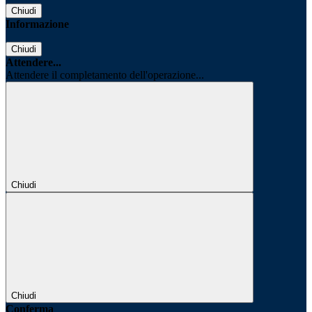
Chiudi
Informazione
Chiudi
Attendere...
Attendere il completamento dell'operazione...
Chiudi
Chiudi
Conferma