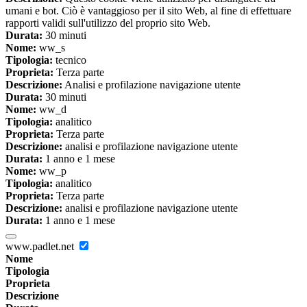
umani e bot. Ciò è vantaggioso per il sito Web, al fine di effettuare
rapporti validi sull'utilizzo del proprio sito Web.
Durata:
30 minuti
Nome:
ww_s
Tipologia:
tecnico
Proprieta:
Terza parte
Descrizione:
Analisi e profilazione navigazione utente
Durata:
30 minuti
Nome:
ww_d
Tipologia:
analitico
Proprieta:
Terza parte
Descrizione:
analisi e profilazione navigazione utente
Durata:
1 anno e 1 mese
Nome:
ww_p
Tipologia:
analitico
Proprieta:
Terza parte
Descrizione:
analisi e profilazione navigazione utente
Durata:
1 anno e 1 mese
www.padlet.net
Nome
Tipologia
Proprieta
Descrizione