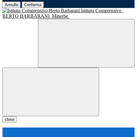
Annulla
Conferma
Istituto Comprensivo
BERTO BARBARANI
Minerbe
close