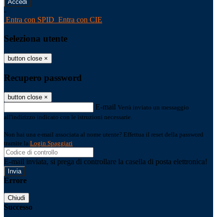
-
Entra con SPID
Entra con CIE
Seleziona utente
button close
×
Recupero password
button close
×
E-mail
Verrà inviato un messaggio
all'indirizzo indicato con le istruzioni necessarie.
Non hai una e-mail associata al nome utente? Effettua il reset della password
tramite la
Login Spaggiari
E-mail inviata, si prega di controllare la casella di posta elettronica!
Errore
Chiudi
Successo