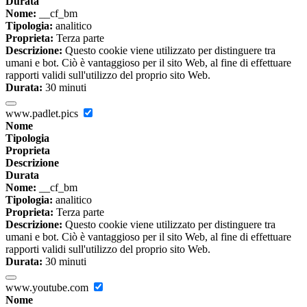
Durata
Nome:
__cf_bm
Tipologia:
analitico
Proprieta:
Terza parte
Descrizione:
Questo cookie viene utilizzato per distinguere tra
umani e bot. Ciò è vantaggioso per il sito Web, al fine di effettuare
rapporti validi sull'utilizzo del proprio sito Web.
Durata:
30 minuti
www.padlet.pics
Nome
Tipologia
Proprieta
Descrizione
Durata
Nome:
__cf_bm
Tipologia:
analitico
Proprieta:
Terza parte
Descrizione:
Questo cookie viene utilizzato per distinguere tra
umani e bot. Ciò è vantaggioso per il sito Web, al fine di effettuare
rapporti validi sull'utilizzo del proprio sito Web.
Durata:
30 minuti
www.youtube.com
Nome