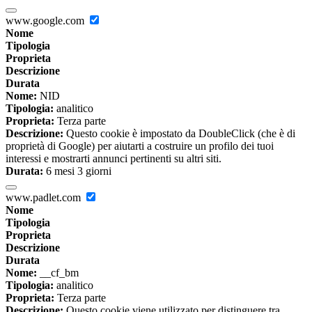
www.google.com
Nome
Tipologia
Proprieta
Descrizione
Durata
Nome:
NID
Tipologia:
analitico
Proprieta:
Terza parte
Descrizione:
Questo cookie è impostato da DoubleClick (che è di
proprietà di Google) per aiutarti a costruire un profilo dei tuoi
interessi e mostrarti annunci pertinenti su altri siti.
Durata:
6 mesi 3 giorni
www.padlet.com
Nome
Tipologia
Proprieta
Descrizione
Durata
Nome:
__cf_bm
Tipologia:
analitico
Proprieta:
Terza parte
Descrizione:
Questo cookie viene utilizzato per distinguere tra