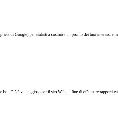
à di Google) per aiutarti a costruire un profilo dei tuoi interessi e most
bot. Ciò è vantaggioso per il sito Web, al fine di effettuare rapporti val