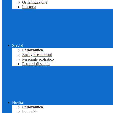
Organizzazione
La storia
Servizi
Panoramica
Famiglie e studenti
Personale scolastico
Percorsi di studio
Novità
Panoramica
Le notizie