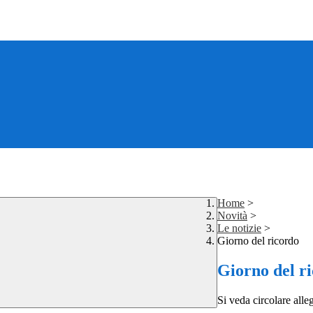
Home
>
Novità
>
Le notizie
>
Giorno del ricordo
Giorno del r
Si veda circolare alle