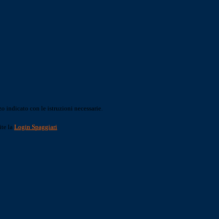
o indicato con le istruzioni necessarie.
ite la
Login Spaggiari