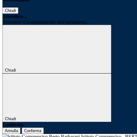
Chiudi
Attendere...
Attendere il completamento dell'operazione...
Chiudi
Chiudi
Conferma
Annulla
Conferma
Istituto Comprensivo
BER