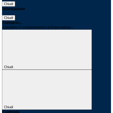
Chiudi
Informazione
Chiudi
Attendere...
Attendere il completamento dell'operazione...
Chiudi
Chiudi
Conferma