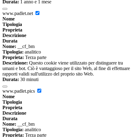
Durata:
1 anno e 1 mese
www.padlet.net
Nome
Tipologia
Proprieta
Descrizione
Durata
Nome:
__cf_bm
Tipologia:
analitico
Proprieta:
Terza parte
Descrizione:
Questo cookie viene utilizzato per distinguere tra
umani e bot. Ciò è vantaggioso per il sito Web, al fine di effettuare
rapporti validi sull'utilizzo del proprio sito Web.
Durata:
30 minuti
www.padlet.pics
Nome
Tipologia
Proprieta
Descrizione
Durata
Nome:
__cf_bm
Tipologia:
analitico
Proprieta:
Terza parte