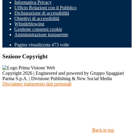
Informativa Privacy
Ufficio Relazioni con il Pubblico
Dichiarazione di accessibilità
Obiettivi di accessibilità
Whistleblowing
Gestione consensi cookie
Amministrazione trasparente
Pagina visualizzata
473
volte
Sezione Copyright
Copyright 2026 | Engineered and powered by Gruppo Spaggiari
Parma S.p.A. | Divisione Publishing & New Social Media
Disclaimer trattamento dati personali
Back to top