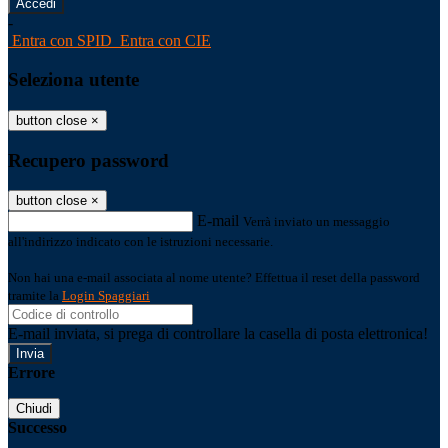
-
Entra con SPID
Entra con CIE
Seleziona utente
button close
×
Recupero password
button close
×
E-mail
Verrà inviato un messaggio
all'indirizzo indicato con le istruzioni necessarie.
Non hai una e-mail associata al nome utente? Effettua il reset della password
tramite la
Login Spaggiari
E-mail inviata, si prega di controllare la casella di posta elettronica!
Errore
Chiudi
Successo