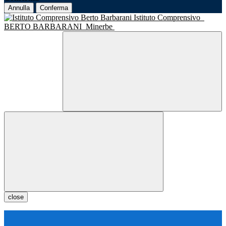
Annulla
Conferma
Istituto Comprensivo
BERTO BARBARANI
Minerbe
close