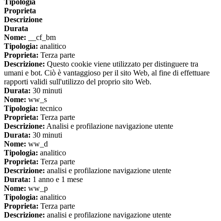
Tipologia
Proprieta
Descrizione
Durata
Nome:
__cf_bm
Tipologia:
analitico
Proprieta:
Terza parte
Descrizione:
Questo cookie viene utilizzato per distinguere tra
umani e bot. Ciò è vantaggioso per il sito Web, al fine di effettuare
rapporti validi sull'utilizzo del proprio sito Web.
Durata:
30 minuti
Nome:
ww_s
Tipologia:
tecnico
Proprieta:
Terza parte
Descrizione:
Analisi e profilazione navigazione utente
Durata:
30 minuti
Nome:
ww_d
Tipologia:
analitico
Proprieta:
Terza parte
Descrizione:
analisi e profilazione navigazione utente
Durata:
1 anno e 1 mese
Nome:
ww_p
Tipologia:
analitico
Proprieta:
Terza parte
Descrizione:
analisi e profilazione navigazione utente