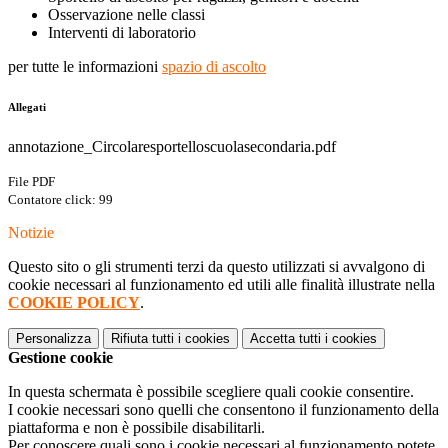
Osservazione nelle classi
Interventi di laboratorio
per tutte le informazioni
spazio di ascolto
Allegati
annotazione_Circolaresportelloscuolasecondaria.pdf
File PDF
Contatore click: 99
Notizie
Questo sito o gli strumenti terzi da questo utilizzati si avvalgono di
cookie necessari al funzionamento ed utili alle finalità illustrate nella
COOKIE POLICY
.
Personalizza
Rifiuta tutti
i cookies
Accetta tutti
i cookies
Gestione cookie
In questa schermata è possibile scegliere quali cookie consentire.
I cookie necessari sono quelli che consentono il funzionamento della
piattaforma e non è possibile disabilitarli.
Per conoscere quali sono i cookie necessari al funzionamento potete