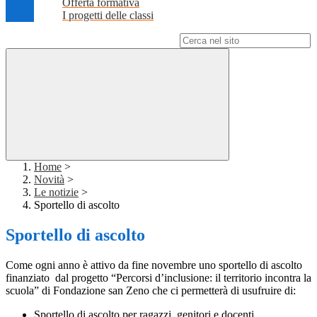
Offerta formativa
I progetti delle classi
Campo di ricerca per le pagine del sito
Home
>
Novità
>
Le notizie
>
Sportello di ascolto
Sportello di ascolto
Come ogni anno è attivo da fine novembre uno sportello di ascolto
finanziato dal progetto “Percorsi d’inclusione: il territorio incontra la
scuola” di Fondazione san Zeno che ci permetterà di usufruire di:
Sportello di ascolto per ragazzi, genitori e docenti