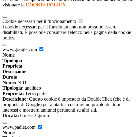
visionare la
COOKIE POLICY
.
Cookie necessari per il funzionamento
I cookie necessari per il funzionamento non possono essere
disabilitati. È possibile consultare l'elenco nella pagina della cookie
policy.
www.google.com
Nome
Tipologia
Proprieta
Descrizione
Durata
Nome:
NID
Tipologia:
analitico
Proprieta:
Terza parte
Descrizione:
Questo cookie è impostato da DoubleClick (che è di
proprietà di Google) per aiutarti a costruire un profilo dei tuoi
interessi e mostrarti annunci pertinenti su altri siti.
Durata:
6 mesi 3 giorni
www.padlet.com
Nome