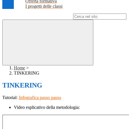
Offerta formativa
I progetti delle classi
Campo di ricerca per le pagine del sito
Home
>
TINKERING
TINKERING
Tutorial:
Infografica passo passo
Video esplicativo della metodologia: