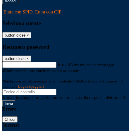
-
Entra con SPID
Entra con CIE
Seleziona utente
button close
×
Recupero password
button close
×
E-mail
Verrà inviato un messaggio
all'indirizzo indicato con le istruzioni necessarie.
Non hai una e-mail associata al nome utente? Effettua il reset della password
tramite la
Login Spaggiari
E-mail inviata, si prega di controllare la casella di posta elettronica!
Errore
Chiudi
Successo