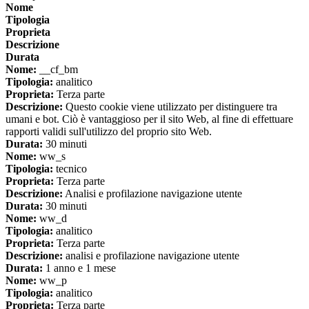
Nome
Tipologia
Proprieta
Descrizione
Durata
Nome:
__cf_bm
Tipologia:
analitico
Proprieta:
Terza parte
Descrizione:
Questo cookie viene utilizzato per distinguere tra
umani e bot. Ciò è vantaggioso per il sito Web, al fine di effettuare
rapporti validi sull'utilizzo del proprio sito Web.
Durata:
30 minuti
Nome:
ww_s
Tipologia:
tecnico
Proprieta:
Terza parte
Descrizione:
Analisi e profilazione navigazione utente
Durata:
30 minuti
Nome:
ww_d
Tipologia:
analitico
Proprieta:
Terza parte
Descrizione:
analisi e profilazione navigazione utente
Durata:
1 anno e 1 mese
Nome:
ww_p
Tipologia:
analitico
Proprieta:
Terza parte