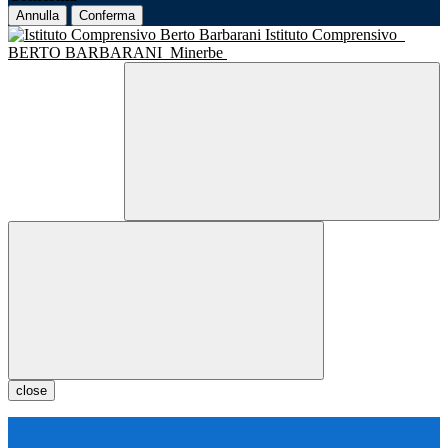
Annulla
Conferma
Istituto Comprensivo
BERTO BARBARANI
Minerbe
close