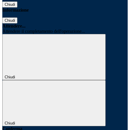
Chiudi
Informazione
Chiudi
Attendere...
Attendere il completamento dell'operazione...
Chiudi
Chiudi
Conferma