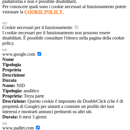
piattaforma e non è possibile disabilitarli.
Per conoscere quali sono i cookie necessari al funzionamento potete
visionare la
COOKIE POLICY
.
Cookie necessari per il funzionamento
I cookie necessari per il funzionamento non possono essere
disabilitati. È possibile consultare l'elenco nella pagina della cookie
policy.
www.google.com
Nome
Tipologia
Proprieta
Descrizione
Durata
Nome:
NID
Tipologia:
analitico
Proprieta:
Terza parte
Descrizione:
Questo cookie è impostato da DoubleClick (che è di
proprietà di Google) per aiutarti a costruire un profilo dei tuoi
interessi e mostrarti annunci pertinenti su altri siti.
Durata:
6 mesi 3 giorni
www.padlet.com