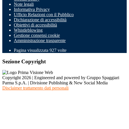
Note legali
Informativa Privacy
Ufficio Relazioni con il Pubblico
Dichiarazione di accessibilità
Obiettivi di accessibilità
Whistleblowing
Gestione consensi cookie
Amministrazione trasparente
Pagina visualizzata
927
volte
Sezione Copyright
Copyright 2026 | Engineered and powered by Gruppo Spaggiari
Parma S.p.A. | Divisione Publishing & New Social Media
Disclaimer trattamento dati personali