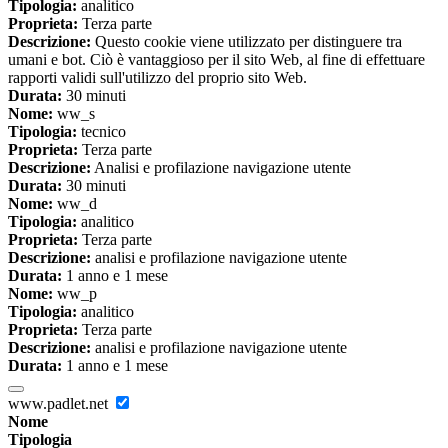
Tipologia:
analitico
Proprieta:
Terza parte
Descrizione:
Questo cookie viene utilizzato per distinguere tra
umani e bot. Ciò è vantaggioso per il sito Web, al fine di effettuare
rapporti validi sull'utilizzo del proprio sito Web.
Durata:
30 minuti
Nome:
ww_s
Tipologia:
tecnico
Proprieta:
Terza parte
Descrizione:
Analisi e profilazione navigazione utente
Durata:
30 minuti
Nome:
ww_d
Tipologia:
analitico
Proprieta:
Terza parte
Descrizione:
analisi e profilazione navigazione utente
Durata:
1 anno e 1 mese
Nome:
ww_p
Tipologia:
analitico
Proprieta:
Terza parte
Descrizione:
analisi e profilazione navigazione utente
Durata:
1 anno e 1 mese
www.padlet.net
Nome
Tipologia