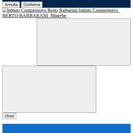
Annulla
Conferma
Istituto Comprensivo
BERTO BARBARANI
Minerbe
close