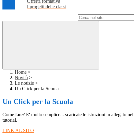
Offerta formativa
I progetti delle classi
Campo di ricerca per le pagine del sito
Home
>
Novità
>
Le notizie
>
Un Click per la Scuola
Un Click per la Scuola
Come fare? E' molto semplice... scaricate le istruzioni in allegato nel
tutorial.
LINK AL SITO