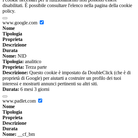
disabilitati. È possibile consultare l'elenco nella pagina della cookie
policy.
www.google.com
Nome
Tipologia
Proprieta
Descrizione
Durata
Nome:
NID
Tipologia:
analitico
Proprieta:
Terza parte
Descrizione:
Questo cookie è impostato da DoubleClick (che è di
proprietà di Google) per aiutarti a costruire un profilo dei tuoi
interessi e mostrarti annunci pertinenti su altri siti.
Durata:
6 mesi 3 giorni
www.padlet.com
Nome
Tipologia
Proprieta
Descrizione
Durata
Nome:
__cf_bm