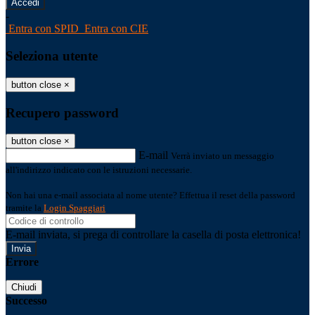
-
Entra con SPID
Entra con CIE
Seleziona utente
button close
×
Recupero password
button close
×
E-mail
Verrà inviato un messaggio
all'indirizzo indicato con le istruzioni necessarie.
Non hai una e-mail associata al nome utente? Effettua il reset della password
tramite la
Login Spaggiari
E-mail inviata, si prega di controllare la casella di posta elettronica!
Errore
Chiudi
Successo