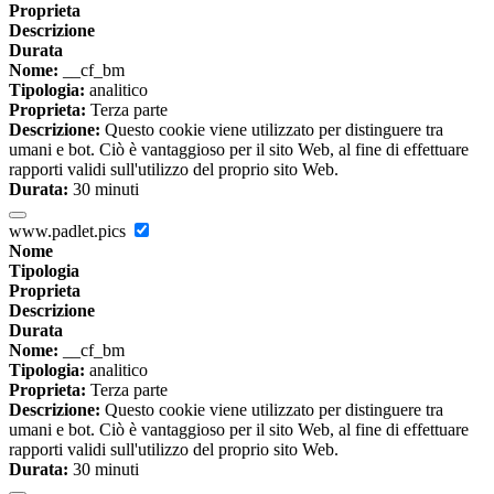
Proprieta
Descrizione
Durata
Nome:
__cf_bm
Tipologia:
analitico
Proprieta:
Terza parte
Descrizione:
Questo cookie viene utilizzato per distinguere tra
umani e bot. Ciò è vantaggioso per il sito Web, al fine di effettuare
rapporti validi sull'utilizzo del proprio sito Web.
Durata:
30 minuti
www.padlet.pics
Nome
Tipologia
Proprieta
Descrizione
Durata
Nome:
__cf_bm
Tipologia:
analitico
Proprieta:
Terza parte
Descrizione:
Questo cookie viene utilizzato per distinguere tra
umani e bot. Ciò è vantaggioso per il sito Web, al fine di effettuare
rapporti validi sull'utilizzo del proprio sito Web.
Durata:
30 minuti