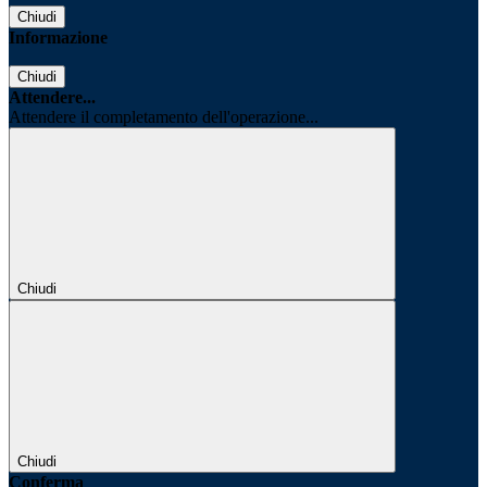
Chiudi
Informazione
Chiudi
Attendere...
Attendere il completamento dell'operazione...
Chiudi
Chiudi
Conferma